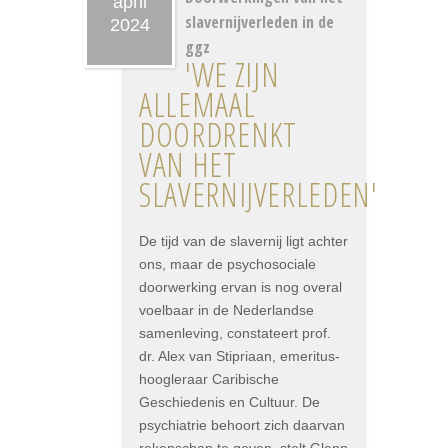
april
slavernijverleden in de
2024
ggz
'WE ZIJN
ALLEMAAL
DOORDRENKT
VAN HET
SLAVERNIJVERLEDEN'
De tijd van de slavernij ligt achter
ons, maar de psychosociale
doorwerking ervan is nog overal
voelbaar in de Nederlandse
samenleving, constateert prof.
dr. Alex van Stipriaan, emeritus-
hoogleraar Caribische
Geschiedenis en Cultuur. De
psychiatrie behoort zich daarvan