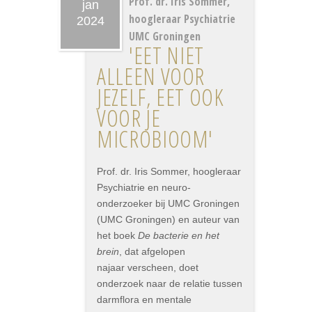
Prof. dr. Iris Sommer,
jan
hoogleraar Psychiatrie
2024
UMC Groningen
'EET NIET
ALLEEN VOOR
JEZELF, EET OOK
VOOR JE
MICROBIOOM'
Prof. dr. Iris Sommer, hoogleraar
Psychiatrie en neuro-
onderzoeker bij UMC Groningen
(UMC Groningen) en auteur van
het boek
De bacterie en het
brein
, dat afgelopen
najaar verscheen, doet
onderzoek naar de relatie tussen
darmflora en mentale