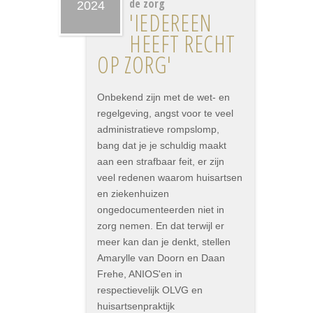
de zorg
2024
'IEDEREEN
HEEFT RECHT
OP ZORG'
Onbekend zijn met de wet- en
regelgeving, angst voor te veel
administratieve rompslomp,
bang dat je je schuldig maakt
aan een strafbaar feit, er zijn
veel redenen waarom huisartsen
en ziekenhuizen
ongedocumenteerden niet in
zorg nemen. En dat terwijl er
meer kan dan je denkt, stellen
Amarylle van Doorn en Daan
Frehe, ANIOS'en in
respectievelijk OLVG en
huisartsenpraktijk