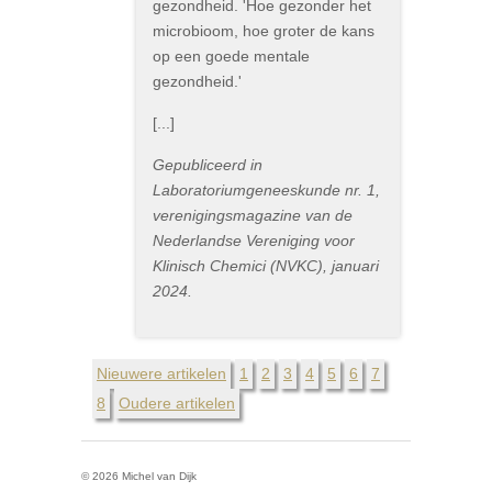
gezondheid. 'Hoe gezonder het
microbioom, hoe groter de kans
op een goede mentale
gezondheid.'
[...]
Gepubliceerd in
Laboratoriumgeneeskunde nr. 1,
verenigingsmagazine van de
Nederlandse Vereniging voor
Klinisch Chemici (NVKC), januari
2024.
Nieuwere artikelen
1
2
3
4
5
6
7
8
Oudere artikelen
© 2026 Michel van Dijk