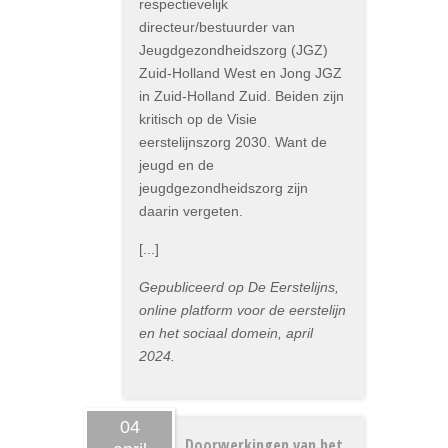
respectievelijk
directeur/bestuurder van
Jeugdgezondheidszorg (JGZ)
Zuid-Holland West en Jong JGZ
in Zuid-Holland Zuid. Beiden zijn
kritisch op de Visie
eerstelijnszorg 2030. Want de
jeugd en de
jeugdgezondheidszorg zijn
daarin vergeten.
[...]
Gepubliceerd op De Eerstelijns,
online platform voor de eerstelijn
en het sociaal domein, april
2024.
04
Doorwerkingen van het