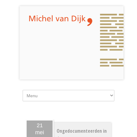
21
Ongedocumenteerden in
mei