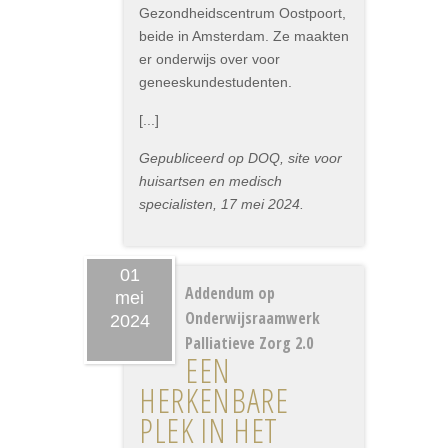
Gezondheidscentrum Oostpoort,
beide in Amsterdam. Ze maakten
er onderwijs over voor
geneeskundestudenten.
[...]
Gepubliceerd op DOQ, site voor
huisartsen en medisch
specialisten, 17 mei 2024.
01
Addendum op
mei
Onderwijsraamwerk
2024
Palliatieve Zorg 2.0
EEN
HERKENBARE
PLEK IN HET