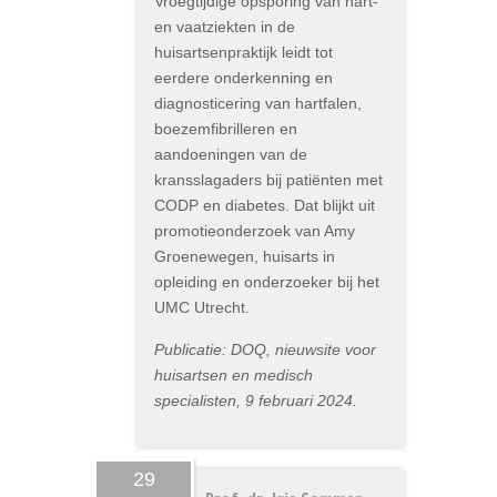
Vroegtijdige opsporing van hart-
en vaatziekten in de
huisartsenpraktijk leidt tot
eerdere onderkenning en
diagnosticering van hartfalen,
boezemfibrilleren en
aandoeningen van de
kransslagaders bij patiënten met
CODP en diabetes. Dat blijkt uit
promotieonderzoek van Amy
Groenewegen, huisarts in
opleiding en onderzoeker bij het
UMC Utrecht.
Publicatie: DOQ, nieuwsite voor
huisartsen en medisch
specialisten, 9 februari 2024.
29