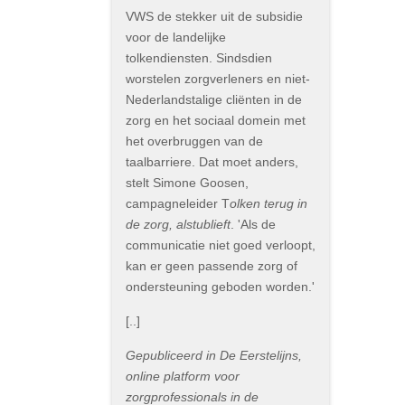
VWS de stekker uit de subsidie
voor de landelijke
tolkendiensten. Sindsdien
worstelen zorgverleners en niet-
Nederlandstalige cliënten in de
zorg en het sociaal domein met
het overbruggen van de
taalbarriere. Dat moet anders,
stelt Simone Goosen,
campagneleider T
olken terug in
de zorg, alstublieft
. 'Als de
communicatie niet goed verloopt,
kan er geen passende zorg of
ondersteuning geboden worden.'
[..]
Gepubliceerd in De Eerstelijns,
online platform voor
zorgprofessionals in de