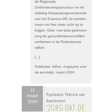
de Regionale
Ondersteuningsstructuur en de
afdeling Huisartsengeneeskunde
van het Erasmus MC de handen
ineen om hier meer zicht op te
krijgen. Doel: met data-gedreven
zorg de gezondheidsverschillen
verkleinen in de Rotterdamse
wijken.
[...]
Publicatie: InEen, magazine voor
de eerstelijn, maart 2024.
11
Psychiater Thérese van
maart
Amelsvoort
2024
'ZORG DAT DE