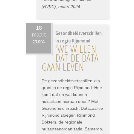
(NVKC), maart 2024.
18
Gezondheidsverschillen
maart
in regio Rijnmond
2024
'WE WILLEN
DAT DE DATA
GAAN LEVEN'
De gezondheidsverschillen zijn
groot in de regio Rijnmond. Hoe
komt dat en wat kunnen
huisartsen hieraan doen? Met
Gezondheid in Zicht Datacoalitie
Rijnmond sloegen Rijnmond
Dokters, de regionale
huisartsenorganisatie, Samergo,