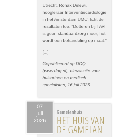
Utrecht. Ronak Delewi,
hoogleraar Interventiecardiologie
in het Amsterdam UMC, licht de
resultaten toe. "Dotteren bij TAVI
is geen standaardzorg meer, het
wordt een behandeling op maat."
[...]
Gepubliceerd op DOQ
(www.doq.nl), nieuwssite voor
huisartsen en medisch
specialisten, 16 juli 2026.
07
Gamelanhuis
juli
HET HUIS VAN
2026
DE GAMELAN