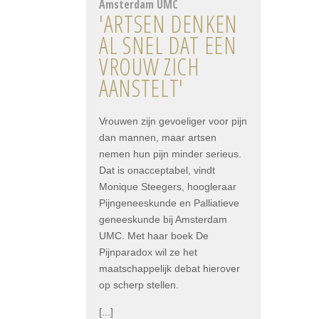
Amsterdam UMC
'ARTSEN DENKEN
AL SNEL DAT EEN
VROUW ZICH
AANSTELT'
Vrouwen zijn gevoeliger voor pijn
dan mannen, maar artsen
nemen hun pijn minder serieus.
Dat is onacceptabel, vindt
Monique Steegers, hoogleraar
Pijngeneeskunde en Palliatieve
geneeskunde bij Amsterdam
UMC. Met haar boek De
Pijnparadox wil ze het
maatschappelijk debat hierover
op scherp stellen.
[...]