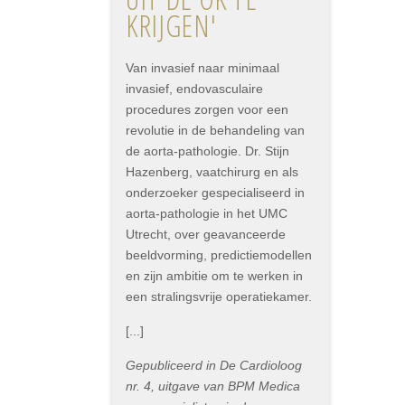
KRIJGEN'
Van invasief naar minimaal
invasief, endovasculaire
procedures zorgen voor een
revolutie in de behandeling van
de aorta-pathologie. Dr. Stijn
Hazenberg, vaatchirurg en als
onderzoeker gespecialiseerd in
aorta-pathologie in het UMC
Utrecht, over geavanceerde
beeldvorming, predictiemodellen
en zijn ambitie om te werken in
een stralingsvrije operatiekamer.
[...]
Gepubliceerd in De Cardioloog
nr. 4, uitgave van BPM Medica