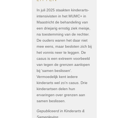
In juli 2025 staakten kinderarts-
intensivisten in het MUMC+ in
Maastricht de behandeling van
een driejarig ernstig ziek meisje,
na toestemming van de rechter.
De ouders waren het daar niet
mee eens, maar besloten zich bij
het vonnis neer te leggen. De
casus is een extreem voorbeeld
van tegen de grenzen aanlopen
bij 'samen beslissen'.
Vermoedelijk kent iedere
kinderarts wel zo'n casus. Drie
kinderartsen delen hun
ervaringen over grenzen aan
samen beslissen.
Gepubliceerd in Kinderarts &
Samenleving,