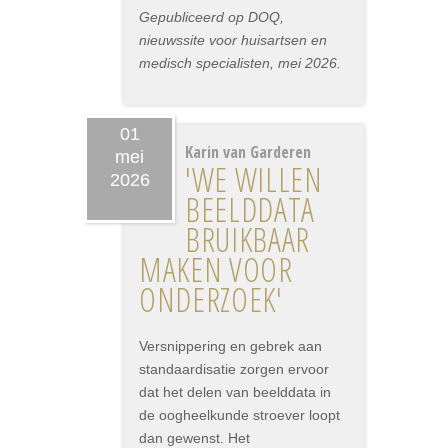
Gepubliceerd op DOQ,
nieuwssite voor huisartsen en
medisch specialisten, mei 2026.
01
Karin van Garderen
mei
'WE WILLEN
2026
BEELDDATA
BRUIKBAAR
MAKEN VOOR
ONDERZOEK'
Versnippering en gebrek aan
standaardisatie zorgen ervoor
dat het delen van beelddata in
de oogheelkunde stroever loopt
dan gewenst. Het