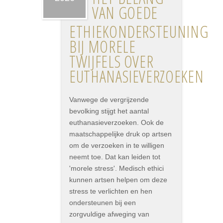
VAN GOEDE
ETHIEKONDERSTEUNING
BIJ MORELE
TWIJFELS OVER
EUTHANASIEVERZOEKEN
Vanwege de vergrijzende
bevolking stijgt het aantal
euthanasieverzoeken. Ook de
maatschappelijke druk op artsen
om de verzoeken in te willigen
neemt toe. Dat kan leiden tot
'morele stress'. Medisch ethici
kunnen artsen helpen om deze
stress te verlichten en hen
ondersteunen bij een
zorgvuldige afweging van