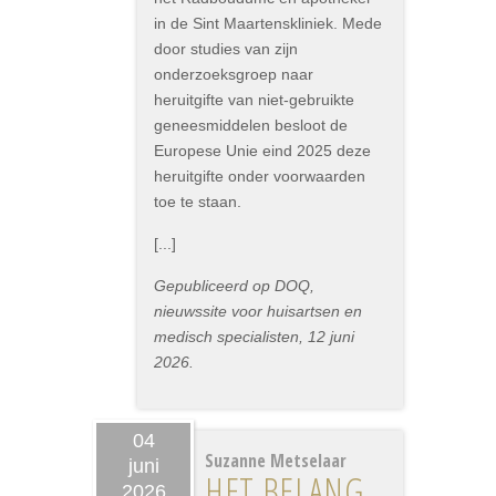
in de Sint Maartenskliniek. Mede
door studies van zijn
onderzoeksgroep naar
heruitgifte van niet-gebruikte
geneesmiddelen besloot de
Europese Unie eind 2025 deze
heruitgifte onder voorwaarden
toe te staan.
[...]
Gepubliceerd op DOQ,
nieuwssite voor huisartsen en
medisch specialisten, 12 juni
2026.
04
Suzanne Metselaar
juni
HET BELANG
2026