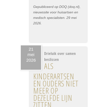
Gepubliceerd op DOQ (doq.nl),
nieuwssite voor huisartsen en
medisch specialisten. 29 mei
2026.
21
Drieluik over samen
mei
beslissen
2026
ALS
KINDERARTSEN
EN OUDERS NIET
MEER OP
DEZELFDE LIJN
ZITTEN