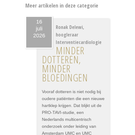
Meer artikelen in deze categorie
16
Ronak Delewi,
juli
hoogleraar
2026
Interventiecardiologie
MINDER
DOTTEREN,
MINDER
BLOEDINGEN
Vooraf dotteren is niet nodig bij
oudere patiënten die een nieuwe
hartklep krijgen. Dat blijkt uit de
PRO-TAVI-studie, een
Nederlands multicentrisch
onderzoek onder leiding van
Amsterdam UMC en UMC