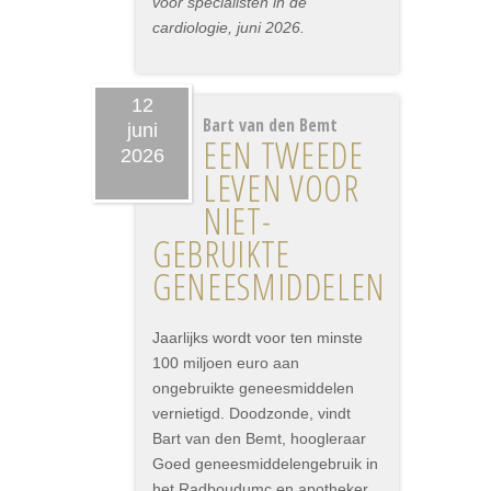
voor specialisten in de
cardiologie, juni 2026.
12
Bart van den Bemt
juni
EEN TWEEDE
2026
LEVEN VOOR
NIET-
GEBRUIKTE
GENEESMIDDELEN
Jaarlijks wordt voor ten minste
100 miljoen euro aan
ongebruikte geneesmiddelen
vernietigd. Doodzonde, vindt
Bart van den Bemt, hoogleraar
Goed geneesmiddelengebruik in
het Radboudumc en apotheker