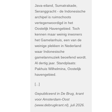
Java-eiland, Sumatrakade,
Seranggracht - de Indonesische
archipel is ruimschoots
vertegenwoordigd in het
Oostelijk Havengebied. Toch
kennen maar weinig inwoners
het Gamelanhuis, een van de
weinige plekken in Nederland
waar Indonesische
gamelanmuziek beoefend wordt.
Al dertig jaar. Standplaats:
Pakhuis Wilhelmina, Oostelijk
havengebied.
[...]
Gepubliceerd in De Brug, krant
voor Amsterdam-Oost
(www.debrugkrant.nl), juli 2026.