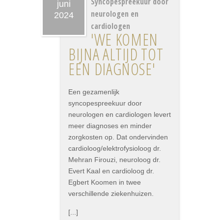
Syncopespreekuur door
juni
neurologen en
2024
cardiologen
'WE KOMEN
BIJNA ALTIJD TOT
EEN DIAGNOSE'
Een gezamenlijk
syncopespreekuur door
neurologen en cardiologen levert
meer diagnoses en minder
zorgkosten op. Dat ondervinden
cardioloog/elektrofysioloog dr.
Mehran Firouzi, neuroloog dr.
Evert Kaal en cardioloog dr.
Egbert Koomen in twee
verschillende ziekenhuizen.
[...]