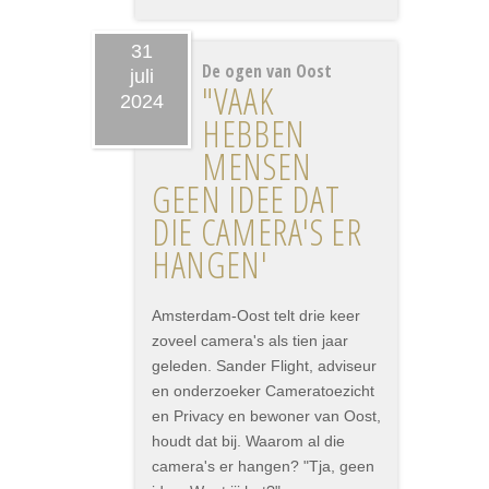
31
De ogen van Oost
juli
"VAAK
2024
HEBBEN
MENSEN
GEEN IDEE DAT
DIE CAMERA'S ER
HANGEN'
Amsterdam-Oost telt drie keer
zoveel camera's als tien jaar
geleden. Sander Flight, adviseur
en onderzoeker Cameratoezicht
en Privacy en bewoner van Oost,
houdt dat bij. Waarom al die
camera's er hangen? "Tja, geen