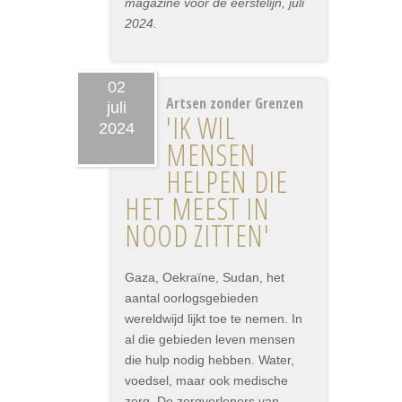
magazine voor de eerstelijn, juli
2024.
02
Artsen zonder Grenzen
juli
'IK WIL
2024
MENSEN
HELPEN DIE
HET MEEST IN
NOOD ZITTEN'
Gaza, Oekraïne, Sudan, het
aantal oorlogsgebieden
wereldwijd lijkt toe te nemen. In
al die gebieden leven mensen
die hulp nodig hebben. Water,
voedsel, maar ook medische
zorg. De zorgverleners van