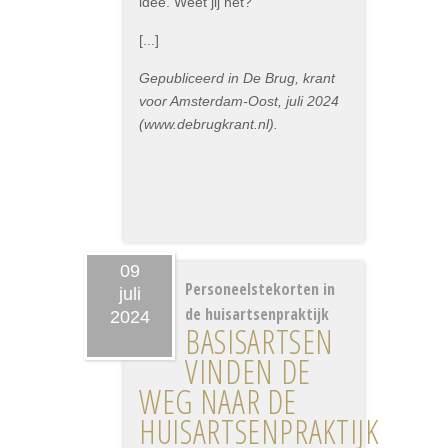
idee. Weet jij het?"
[...]
Gepubliceerd in De Brug, krant
voor Amsterdam-Oost, juli 2024
(www.debrugkrant.nl).
09
Personeelstekorten in
juli
de huisartsenpraktijk
2024
BASISARTSEN
VINDEN DE
WEG NAAR DE
HUISARTSENPRAKTIJK