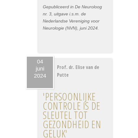
Gepubliceerd in De Neuroloog
nr. 3, uitgave i.s.m. de
Nederlandse Vereniging voor
Neurologie (NVN), juni 2024.
04
Prof. dr. Elise van de
juni
Putte
2024
'PERSOONLIJKE
CONTROLE IS DE
SLEUTEL TOT
GEZONDHEID EN
GELUK'