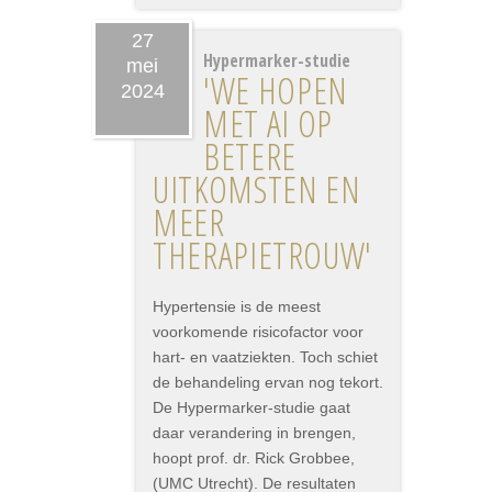
27
Hypermarker-studie
mei
'WE HOPEN
2024
MET AI OP
BETERE
UITKOMSTEN EN
MEER
THERAPIETROUW'
Hypertensie is de meest
voorkomende risicofactor voor
hart- en vaatziekten. Toch schiet
de behandeling ervan nog tekort.
De Hypermarker-studie gaat
daar verandering in brengen,
hoopt prof. dr. Rick Grobbee,
(UMC Utrecht). De resultaten