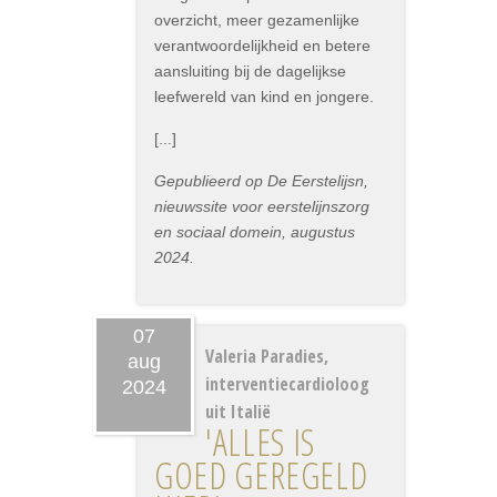
overzicht, meer gezamenlijke
verantwoordelijkheid en betere
aansluiting bij de dagelijkse
leefwereld van kind en jongere.
[...]
Gepublieerd op De Eerstelijsn,
nieuwssite voor eerstelijnszorg
en sociaal domein, augustus
2024.
07
Valeria Paradies,
aug
interventiecardioloog
2024
uit Italië
'ALLES IS
GOED GEREGELD