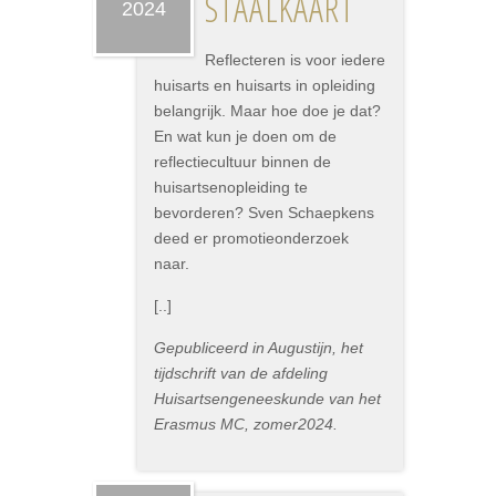
STAALKAART
2024
Reflecteren is voor iedere
huisarts en huisarts in opleiding
belangrijk. Maar hoe doe je dat?
En wat kun je doen om de
reflectiecultuur binnen de
huisartsenopleiding te
bevorderen? Sven Schaepkens
deed er promotieonderzoek
naar.
[..]
Gepubliceerd in Augustijn, het
tijdschrift van de afdeling
Huisartsengeneeskunde van het
Erasmus MC, zomer2024.