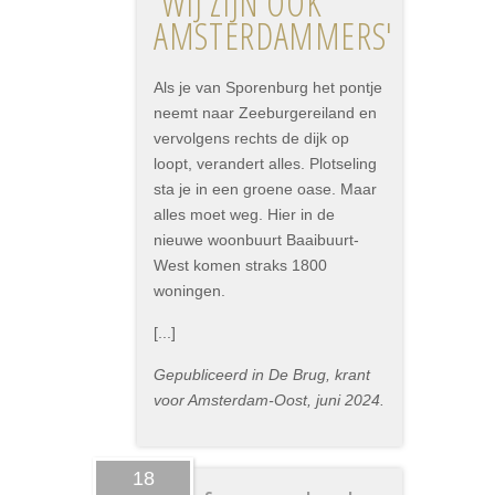
'WIJ ZIJN OOK
AMSTERDAMMERS'
Als je van Sporenburg het pontje
neemt naar Zeeburgereiland en
vervolgens rechts de dijk op
loopt, verandert alles. Plotseling
sta je in een groene oase. Maar
alles moet weg. Hier in de
nieuwe woonbuurt Baaibuurt-
West komen straks 1800
woningen.
[...]
Gepubliceerd in De Brug, krant
voor Amsterdam-Oost, juni 2024.
18