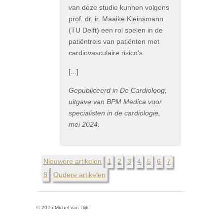
van deze studie kunnen volgens
prof. dr. ir. Maaike Kleinsmann
(TU Delft) een rol spelen in de
patiëntreis van patiënten met
cardiovasculaire risico's.
[...]
Gepubliceerd in De Cardioloog,
uitgave van BPM Medica voor
specialisten in de cardiologie,
mei 2024.
Nieuwere artikelen
1
2
3
4
5
6
7
8
Oudere artikelen
© 2026 Michel van Dijk