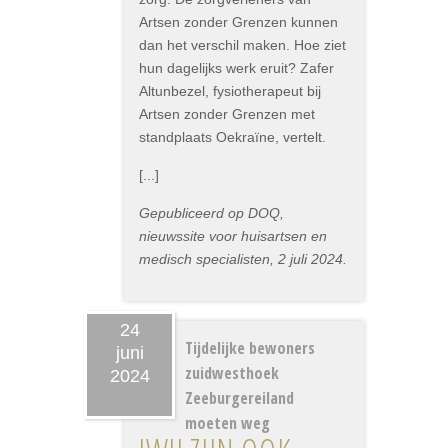
Artsen zonder Grenzen kunnen
dan het verschil maken. Hoe ziet
hun dagelijks werk eruit? Zafer
Altunbezel, fysiotherapeut bij
Artsen zonder Grenzen met
standplaats Oekraïne, vertelt.
[...]
Gepubliceerd op DOQ,
nieuwssite voor huisartsen en
medisch specialisten, 2 juli 2024.
24
Tijdelijke bewoners
juni
zuidwesthoek
2024
Zeeburgereiland
moeten weg