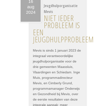
16
Jeugdhulporganisatie
aug
Mevis
2024
NIET IEDER
PROBLEEM IS
EEN
JEUGDHULPPROBLEEM
Mevis is sinds 1 januari 2023 de
integraal verantwoordelijke
jeugdhulporganisatie voor de
drie gemeenten Maassluis,
Vlaardingen en Schiedam. Inge
Muis, programmadirecteur
Mevis, en Cimberly Grund,
programmamanager Onderwijs
en Gezondheid bij Mevis, over
de eerste resultaten van deze
integrale aanpak: meer