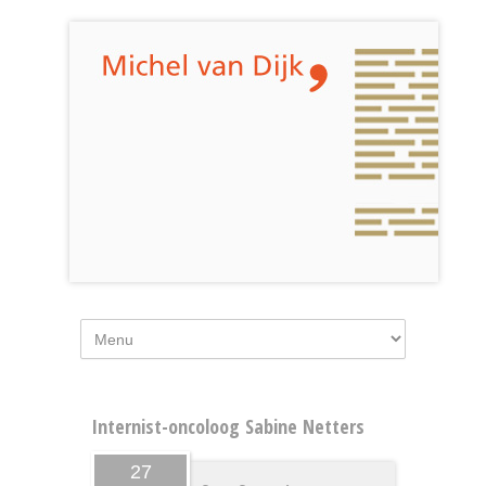
Internist-oncoloog Sabine Netters
27