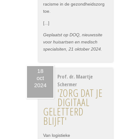
racisme in de gezondheidszorg
toe.
[...]
Geplaatst op DOQ, nieuwssite
voor huisartsen en medisch
specialsiten, 21 oktober 2024.
18
Prof. dr. Maartje
oct
Schermer
2024
'ZORG DAT JE
DIGITAAL
GELETTERD
BLIJFT'
Van logistieke