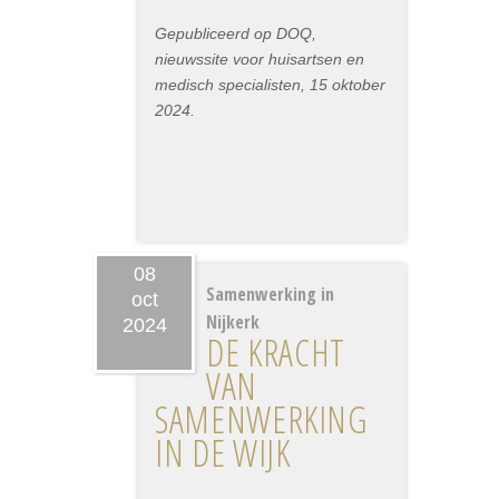
Gepubliceerd op DOQ,
nieuwssite voor huisartsen en
medisch specialisten, 15 oktober
2024.
08
Samenwerking in
oct
Nijkerk
2024
DE KRACHT
VAN
SAMENWERKING
IN DE WIJK