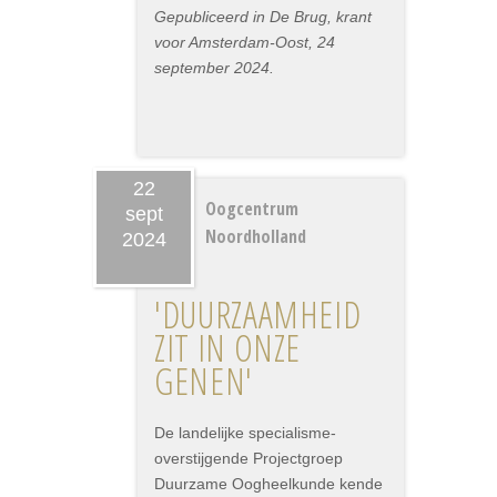
Gepubliceerd in De Brug, krant
voor Amsterdam-Oost, 24
september 2024.
22
Oogcentrum
sept
Noordholland
2024
'DUURZAAMHEID
ZIT IN ONZE
GENEN'
De landelijke specialisme-
overstijgende Projectgroep
Duurzame Oogheelkunde kende