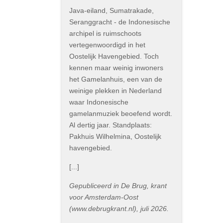
Java-eiland, Sumatrakade,
Seranggracht - de Indonesische
archipel is ruimschoots
vertegenwoordigd in het
Oostelijk Havengebied. Toch
kennen maar weinig inwoners
het Gamelanhuis, een van de
weinige plekken in Nederland
waar Indonesische
gamelanmuziek beoefend wordt.
Al dertig jaar. Standplaats:
Pakhuis Wilhelmina, Oostelijk
havengebied.
[...]
Gepubliceerd in De Brug, krant
voor Amsterdam-Oost
(www.debrugkrant.nl), juli 2026.