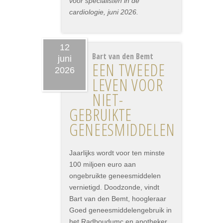
voor specialisten in de
cardiologie, juni 2026.
12
Bart van den Bemt
juni
EEN TWEEDE
2026
LEVEN VOOR
NIET-
GEBRUIKTE
GENEESMIDDELEN
Jaarlijks wordt voor ten minste
100 miljoen euro aan
ongebruikte geneesmiddelen
vernietigd. Doodzonde, vindt
Bart van den Bemt, hoogleraar
Goed geneesmiddelengebruik in
het Radboudumc en apotheker