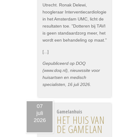
Utrecht. Ronak Delewi,
hoogleraar Interventiecardiologie
in het Amsterdam UMC, licht de
resultaten toe. "Dotteren bij TAVI
is geen standaardzorg meer, het
wordt een behandeling op maat."
[...]
Gepubliceerd op DOQ
(www.doq.nl), nieuwssite voor
huisartsen en medisch
specialisten, 16 juli 2026.
07
Gamelanhuis
juli
HET HUIS VAN
2026
DE GAMELAN