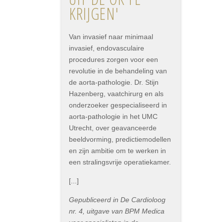
KRIJGEN'
Van invasief naar minimaal
invasief, endovasculaire
procedures zorgen voor een
revolutie in de behandeling van
de aorta-pathologie. Dr. Stijn
Hazenberg, vaatchirurg en als
onderzoeker gespecialiseerd in
aorta-pathologie in het UMC
Utrecht, over geavanceerde
beeldvorming, predictiemodellen
en zijn ambitie om te werken in
een stralingsvrije operatiekamer.
[...]
Gepubliceerd in De Cardioloog
nr. 4, uitgave van BPM Medica