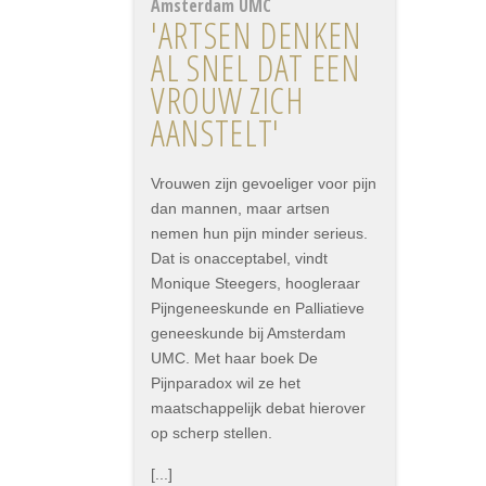
Amsterdam UMC
'ARTSEN DENKEN
AL SNEL DAT EEN
VROUW ZICH
AANSTELT'
Vrouwen zijn gevoeliger voor pijn
dan mannen, maar artsen
nemen hun pijn minder serieus.
Dat is onacceptabel, vindt
Monique Steegers, hoogleraar
Pijngeneeskunde en Palliatieve
geneeskunde bij Amsterdam
UMC. Met haar boek De
Pijnparadox wil ze het
maatschappelijk debat hierover
op scherp stellen.
[...]