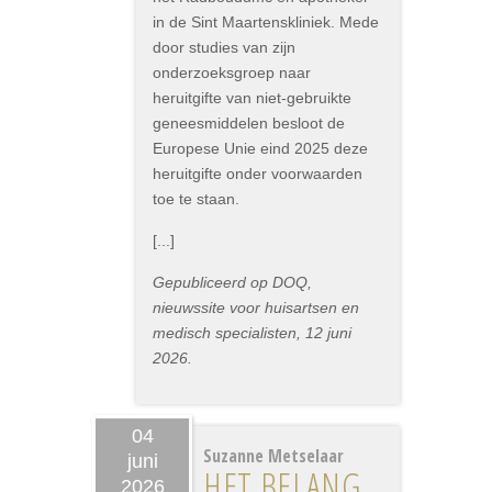
in de Sint Maartenskliniek. Mede
door studies van zijn
onderzoeksgroep naar
heruitgifte van niet-gebruikte
geneesmiddelen besloot de
Europese Unie eind 2025 deze
heruitgifte onder voorwaarden
toe te staan.
[...]
Gepubliceerd op DOQ,
nieuwssite voor huisartsen en
medisch specialisten, 12 juni
2026.
04
Suzanne Metselaar
juni
HET BELANG
2026