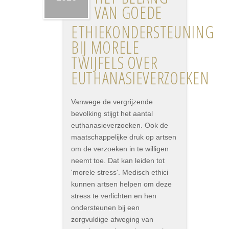
VAN GOEDE
ETHIEKONDERSTEUNING
BIJ MORELE
TWIJFELS OVER
EUTHANASIEVERZOEKEN
Vanwege de vergrijzende
bevolking stijgt het aantal
euthanasieverzoeken. Ook de
maatschappelijke druk op artsen
om de verzoeken in te willigen
neemt toe. Dat kan leiden tot
'morele stress'. Medisch ethici
kunnen artsen helpen om deze
stress te verlichten en hen
ondersteunen bij een
zorgvuldige afweging van