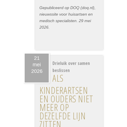
Gepubliceerd op DOQ (doq.nl),
nieuwssite voor huisartsen en
medisch specialisten. 29 mei
2026.
21
Drieluik over samen
mei
beslissen
2026
ALS
KINDERARTSEN
EN OUDERS NIET
MEER OP
DEZELFDE LIJN
ZITTEN