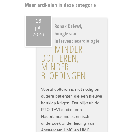
Meer artikelen in deze categorie
16
Ronak Delewi,
juli
hoogleraar
2026
Interventiecardiologie
MINDER
DOTTEREN,
MINDER
BLOEDINGEN
Vooraf dotteren is niet nodig bij
oudere patiënten die een nieuwe
hartklep krijgen. Dat blijkt uit de
PRO-TAVI-studie, een
Nederlands multicentrisch
onderzoek onder leiding van
Amsterdam UMC en UMC