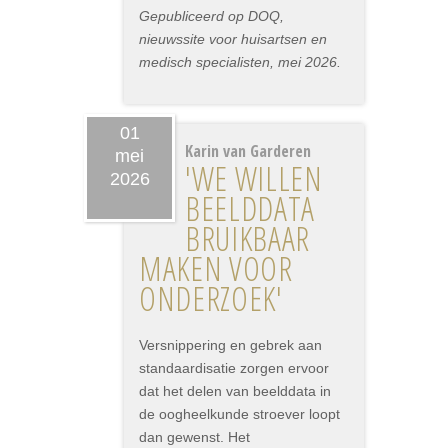
Gepubliceerd op DOQ,
nieuwssite voor huisartsen en
medisch specialisten, mei 2026.
01
Karin van Garderen
mei
'WE WILLEN
2026
BEELDDATA
BRUIKBAAR
MAKEN VOOR
ONDERZOEK'
Versnippering en gebrek aan
standaardisatie zorgen ervoor
dat het delen van beelddata in
de oogheelkunde stroever loopt
dan gewenst. Het