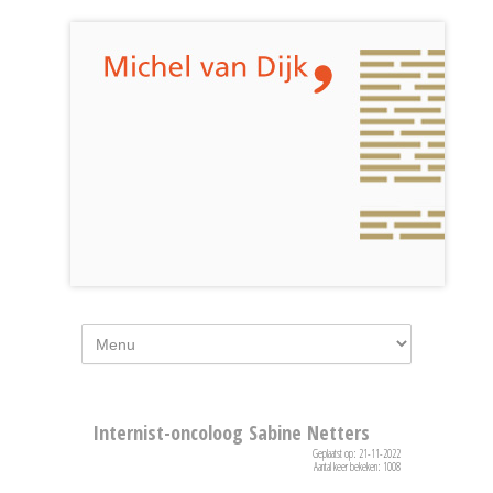
Internist-oncoloog Sabine Netters
Geplaatst op: 21-11-2022
Aantal keer bekeken: 1008