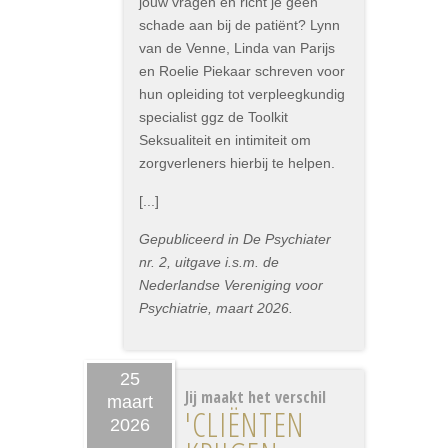
jouw vragen en richt je geen
schade aan bij de patiënt? Lynn
van de Venne, Linda van Parijs
en Roelie Piekaar schreven voor
hun opleiding tot verpleegkundig
specialist ggz de Toolkit
Seksualiteit en intimiteit om
zorgverleners hierbij te helpen.
[...]
Gepubliceerd in De Psychiater
nr. 2, uitgave i.s.m. de
Nederlandse Vereniging voor
Psychiatrie, maart 2026.
25
Jij maakt het verschil
maart
'CLIËNTEN
2026