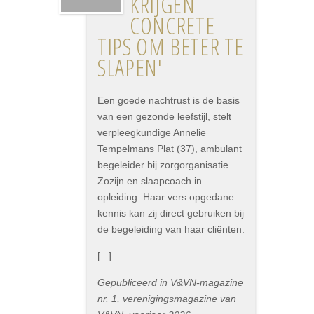
KRIJGEN
CONCRETE
TIPS OM BETER TE
SLAPEN'
Een goede nachtrust is de basis
van een gezonde leefstijl, stelt
verpleegkundige Annelie
Tempelmans Plat (37), ambulant
begeleider bij zorgorganisatie
Zozijn en slaapcoach in
opleiding. Haar vers opgedane
kennis kan zij direct gebruiken bij
de begeleiding van haar cliënten.
[...]
Gepubliceerd in V&VN-magazine
nr. 1, verenigingsmagazine van