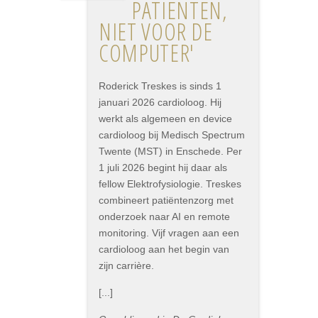
PATIËNTEN,
NIET VOOR DE
COMPUTER'
Roderick Treskes is sinds 1
januari 2026 cardioloog. Hij
werkt als algemeen en device
cardioloog bij Medisch Spectrum
Twente (MST) in Enschede. Per
1 juli 2026 begint hij daar als
fellow Elektrofysiologie. Treskes
combineert patiëntenzorg met
onderzoek naar AI en remote
monitoring. Vijf vragen aan een
cardioloog aan het begin van
zijn carrière.
[...]