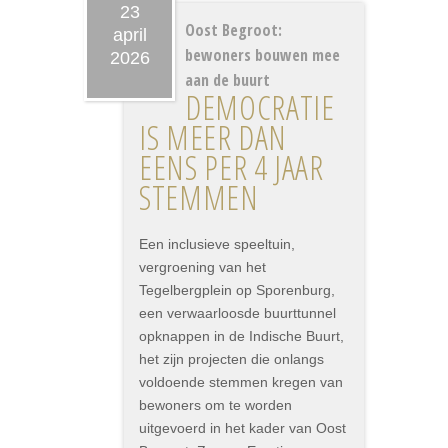
23
Oost Begroot:
april
bewoners bouwen mee
2026
aan de buurt
DEMOCRATIE
IS MEER DAN
EENS PER 4 JAAR
STEMMEN
Een inclusieve speeltuin,
vergroening van het
Tegelbergplein op Sporenburg,
een verwaarloosde buurttunnel
opknappen in de Indische Buurt,
het zijn projecten die onlangs
voldoende stemmen kregen van
bewoners om te worden
uitgevoerd in het kader van Oost