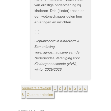
van ernstige ondervoeding bij
kinderen. Drie (kinder)artsen en
een wetenschapper delen hun
ervaringen en inzichten.
[...]
Gepubliceerd in Kinderarts &
Samenleving,
verenigingsmagazine van de
Nederlandse Vereniging voor
Kindergeneeskunde (NVK),
winter 2025/2026.
Nieuwere artikelen
1
2
3
4
5
6
7
8
Oudere artikelen