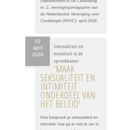
Gepubliceerd in De Cardioloog
nr. 2, verenigingsmagazine van
de Nederlandse Vereniging voor
Cardiologie (NVVC), april 2026.
02
Seksualiteit en
april
intimiteit in de
2026
spreekkamer
'MAAK
SEKSUALITEIT EN
INTIMITEIT
ONDERDEEL VAN
HET BELEID'
Hoe bespreek je seksualiteit en
intimiteit: hoe ga je niet te ver in