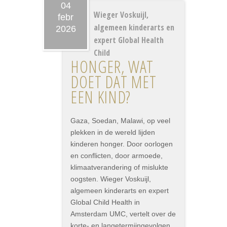
04
Wieger Voskuijl,
febr
algemeen kinderarts en
2026
expert Global Health
Child
HONGER, WAT
DOET DAT MET
EEN KIND?
Gaza, Soedan, Malawi, op veel
plekken in de wereld lijden
kinderen honger. Door oorlogen
en conflicten, door armoede,
klimaatverandering of mislukte
oogsten. Wieger Voskuijl,
algemeen kinderarts en expert
Global Child Health in
Amsterdam UMC, vertelt over de
korte- en langetermijngevolgen