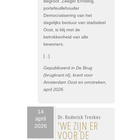
Begroot. Zeeger Ernsting,
portefeuillehouder
Democratisering van het
dagelijks bestuur van stadsdeel
Oost, is blij met de
betrokkenheid van alle
bewoners.
[...]
Gepubliceerd in De Brug
(brugkrant.nl), krant voor
Amsterdam Oost en omstreken,
april 2026.
14
Dr. Roderick Treskes
april
'WE ZIJN ER
2026
VOOR DE