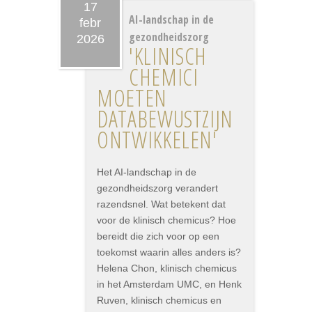
17
AI-landschap in de
febr
gezondheidszorg
2026
'KLINISCH
CHEMICI
MOETEN
DATABEWUSTZIJN
ONTWIKKELEN'
Het AI-landschap in de
gezondheidszorg verandert
razendsnel. Wat betekent dat
voor de klinisch chemicus? Hoe
bereidt die zich voor op een
toekomst waarin alles anders is?
Helena Chon, klinisch chemicus
in het Amsterdam UMC, en Henk
Ruven, klinisch chemicus en