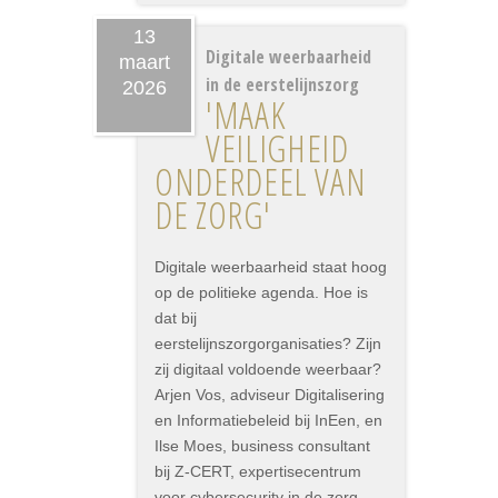
13
Digitale weerbaarheid
maart
in de eerstelijnszorg
2026
'MAAK
VEILIGHEID
ONDERDEEL VAN
DE ZORG'
Digitale weerbaarheid staat hoog
op de politieke agenda. Hoe is
dat bij
eerstelijnszorgorganisaties? Zijn
zij digitaal voldoende weerbaar?
Arjen Vos, adviseur Digitalisering
en Informatiebeleid bij InEen, en
Ilse Moes, business consultant
bij Z-CERT, expertisecentrum
voor cybersecurity in de zorg,