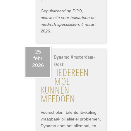
Gepubliceerd op DOQ,
nieuwssite voor huisartsen en
medisch specialisten, 4 maart
2026.
25
Dynamo Amsterdam-
febr
Oost
2026
'IEDEREEN
MOET
KUNNEN
MEEDOEN'
Voorscholen, talentontwikeling,
vraagbaak bij allerlei problemen,
Dynamo doet het allemaal, en