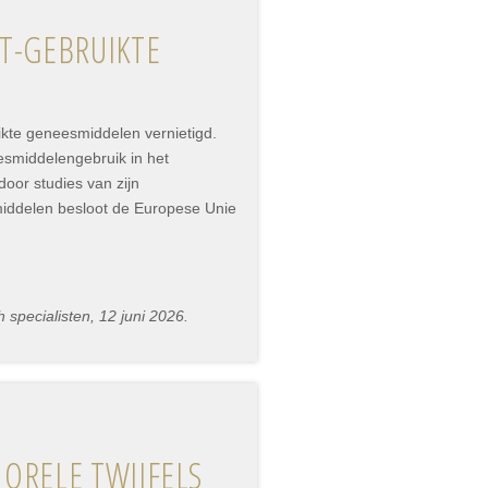
T-GEBRUIKTE
ikte geneesmiddelen vernietigd.
smiddelengebruik in het
oor studies van zijn
middelen besloot de Europese Unie
specialisten, 12 juni 2026.
ORELE TWIJFELS