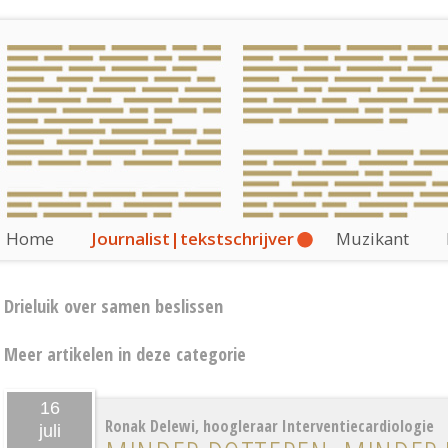
Home
Journalist|tekstschrijver
Muzikant
Drieluik over samen beslissen
Meer artikelen in deze categorie
16
Ronak Delewi, hoogleraar Interventiecardiologie
juli