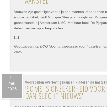
AANSTELT'
Vrouwen zijn gevoeliger voor pijn dan mannen, maar artsen 
is onacceptabel, vindt Monique Steegers, hoogleraar Pijngen
geneeskunde bij Amsterdam UMC. Met haar boek De Pijnparad
debat hierover op scherp stellen.
[...]
Gepubliceerd op DOQ (doq.nl), nieuwssite voor huisartsen en
2026.
11
Voorspellen overlevingskansen kinderen na hartsti
mei
'SOMS IS ONZEKERHEID VOOR
2026
DAN SLECHT NIEUWS'