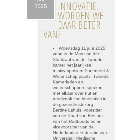
INNOVATIE:
2025
WORDEN WE
DAAR BETER
VAN?
Woensdag 11 juni 2025
vond in de Max van der
Stoelzaal van de Tweede
kamer het jaarlijkse
minisymposium Parlement &
Wetenschap plaats. Tweede
Kamerleden en
wetenschappers spraken
met elkaar over nut en
noodzaak van innovaties in
de gezondheidszorg.
Bertine Lahuis, voorzitter
van de Raad van Bestuur
van het Radboudumc en
vicevoorzitter van de
Nederlandse Federatie van
Universitair Medische