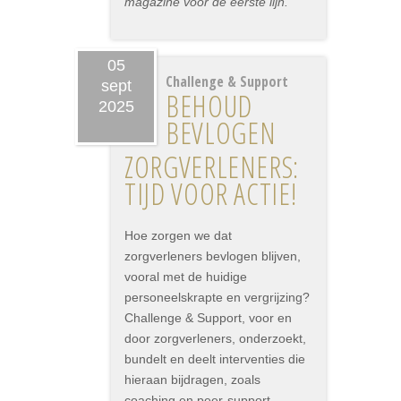
magazine voor de eerste lijn.
05
Challenge & Support
sept
BEHOUD
2025
BEVLOGEN
ZORGVERLENERS:
TIJD VOOR ACTIE!
Hoe zorgen we dat
zorgverleners bevlogen blijven,
vooral met de huidige
personeelskrapte en vergrijzing?
Challenge & Support, voor en
door zorgverleners, onderzoekt,
bundelt en deelt interventies die
hieraan bijdragen, zoals
coaching en peer-support.