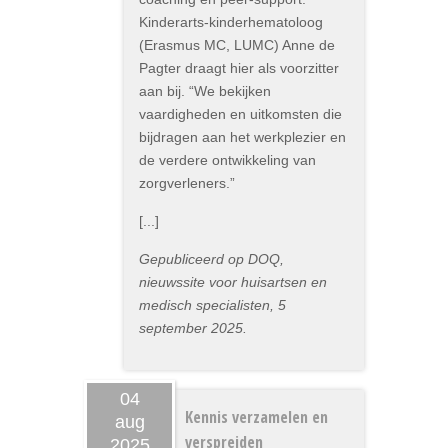
Kinderarts-kinderhematoloog
(Erasmus MC, LUMC) Anne de
Pagter draagt hier als voorzitter
aan bij. “We bekijken
vaardigheden en uitkomsten die
bijdragen aan het werkplezier en
de verdere ontwikkeling van
zorgverleners.”
[...]
Gepubliceerd op DOQ,
nieuwssite voor huisartsen en
medisch specialisten, 5
september 2025.
04
Kennis verzamelen en
aug
verspreiden
2025