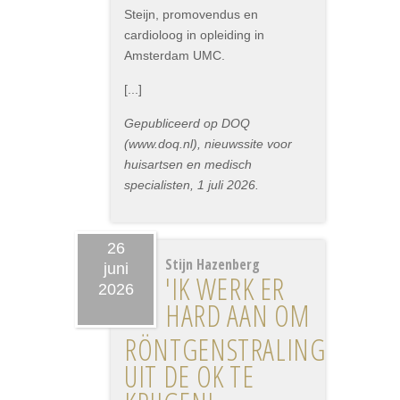
Steijn, promovendus en
cardioloog in opleiding in
Amsterdam UMC.
[...]
Gepubliceerd op DOQ
(www.doq.nl), nieuwssite voor
huisartsen en medisch
specialisten, 1 juli 2026.
26
Stijn Hazenberg
juni
'IK WERK ER
2026
HARD AAN OM
RÖNTGENSTRALING
UIT DE OK TE