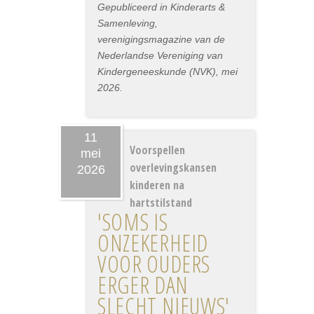
Gepubliceerd in Kinderarts &
Samenleving,
verenigingsmagazine van de
Nederlandse Vereniging van
Kindergeneeskunde (NVK), mei
2026.
11
Voorspellen
mei
overlevingskansen
2026
kinderen na
hartstilstand
'SOMS IS
ONZEKERHEID
VOOR OUDERS
ERGER DAN
SLECHT NIEUWS'