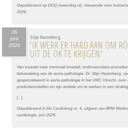
Gepubliceerd op DOQ (www.doq.nl), nieuwssite voor huisartsen
2026.
26
Stijn Hazenberg
juni
'IK WERK ER HARD AAN OM 
2026
UIT DE OK TE KRIJGEN'
Van invasief naar minimaal invasief, endovasculaire procedur
behandeling van de aorta-pathologie. Dr. Stijn Hazenberg, va
gespecialiseerd in aorta-pathologie in het UMC Utrecht, ove
predictiemodellen en zijn ambitie om te werken in een stralin
[...]
Gepubliceerd in De Cardioloog nr. 4, uitgave van BPM Medica 
cardiologie, juni 2026.