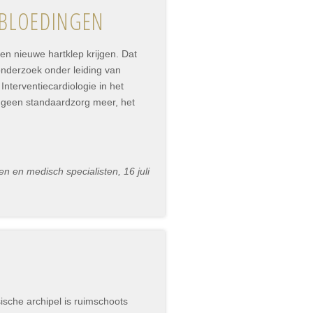
 BLOEDINGEN
een nieuwe hartklep krijgen. Dat
 onderzoek onder leiding van
terventiecardiologie in het
s geen standaardzorg meer, het
n en medisch specialisten, 16 juli
sche archipel is ruimschoots