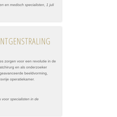
 en medisch specialisten, 1 juli
RÖNTGENSTRALING
es zorgen voor een revolutie in de
atchirurg en als onderzoeker
r geavanceerde beeldvorming,
gsvrije operatiekamer.
voor specialisten in de