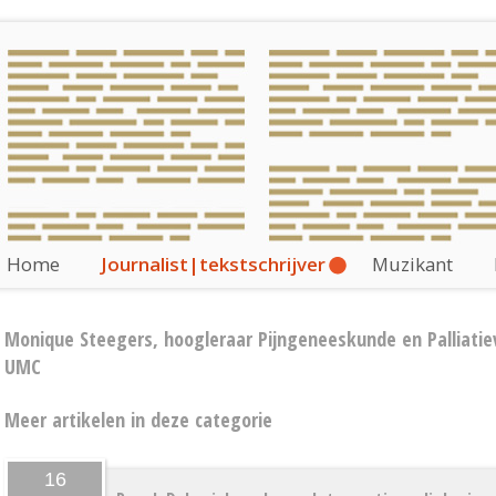
Home
Journalist|tekstschrijver
Muzikant
Monique Steegers, hoogleraar Pijngeneeskunde en Palliat
UMC
Meer artikelen in deze categorie
16