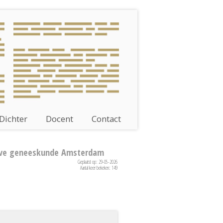
Dichter
Docent
Contact
ieve geneeskunde Amsterdam
Geplaatst op: 29-05-2026
Aantal keer bekeken: 149