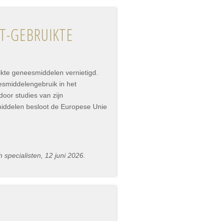
T-GEBRUIKTE
ikte geneesmiddelen vernietigd.
smiddelengebruik in het
oor studies van zijn
middelen besloot de Europese Unie
specialisten, 12 juni 2026.