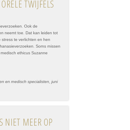
ORELE TWIJFELS
sieverzoeken. Ook de
en neemt toe. Dat kan leiden tot
 stress te verlichten en hen
uthanasieverzoeken. Soms missen
lt medisch ethicus Suzanne
n en medisch specialisten, juni
S NIET MEER OP