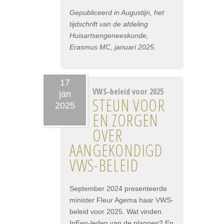
Gepubliceerd in Augustijn, het
tijdschrift van de afdeling
Huisartsengeneeskunde,
Erasmus MC, januari 2025.
17
VWS-beleid voor 2025
jan
STEUN VOOR
2025
EN ZORGEN
OVER
AANGEKONDIGD
VWS-BELEID
September 2024 presenteerde
minister Fleur Agema haar VWS-
beleid voor 2025. Wat vinden
InEen-leden van de plannen? En