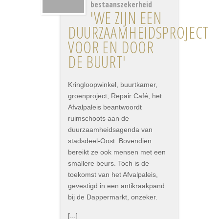
bestaanszekerheid
'WE ZIJN EEN
DUURZAAMHEIDSPROJECT
VOOR EN DOOR
DE BUURT'
Kringloopwinkel, buurtkamer,
groenproject, Repair Café, het
Afvalpaleis beantwoordt
ruimschoots aan de
duurzaamheidsagenda van
stadsdeel-Oost. Bovendien
bereikt ze ook mensen met een
smallere beurs. Toch is de
toekomst van het Afvalpaleis,
gevestigd in een antikraakpand
bij de Dappermarkt, onzeker.
[...]