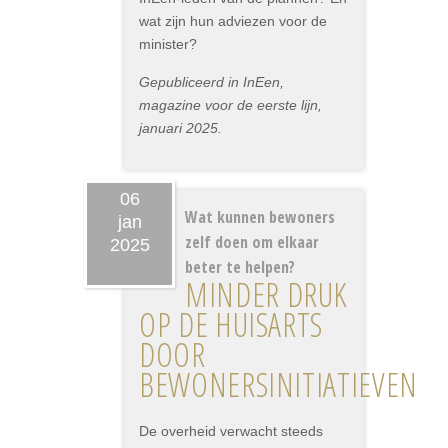
wat zijn hun adviezen voor de
minister?
Gepubliceerd in InEen,
magazine voor de eerste lijn,
januari 2025.
06
Wat kunnen bewoners
jan
zelf doen om elkaar
2025
beter te helpen?
MINDER DRUK
OP DE HUISARTS
DOOR
BEWONERSINITIATIEVEN
De overheid verwacht steeds