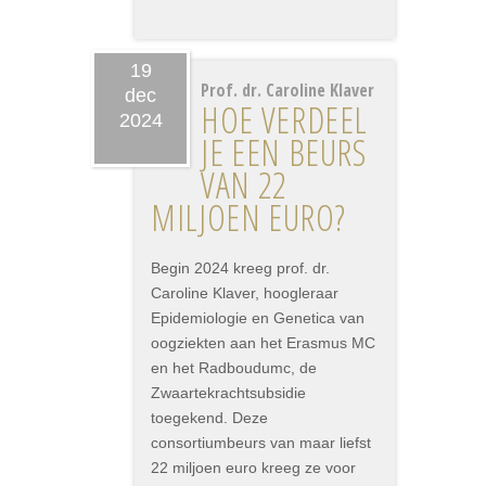
19
Prof. dr. Caroline Klaver
dec
HOE VERDEEL
2024
JE EEN BEURS
VAN 22
MILJOEN EURO?
Begin 2024 kreeg prof. dr.
Caroline Klaver, hoogleraar
Epidemiologie en Genetica van
oogziekten aan het Erasmus MC
en het Radboudumc, de
Zwaartekrachtsubsidie
toegekend. Deze
consortiumbeurs van maar liefst
22 miljoen euro kreeg ze voor