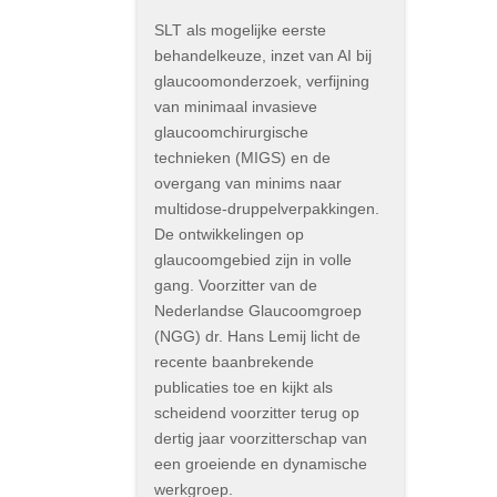
SLT als mogelijke eerste
behandelkeuze, inzet van AI bij
glaucoomonderzoek, verfijning
van minimaal invasieve
glaucoomchirurgische
technieken (MIGS) en de
overgang van minims naar
multidose-druppelverpakkingen.
De ontwikkelingen op
glaucoomgebied zijn in volle
gang. Voorzitter van de
Nederlandse Glaucoomgroep
(NGG) dr. Hans Lemij licht de
recente baanbrekende
publicaties toe en kijkt als
scheidend voorzitter terug op
dertig jaar voorzitterschap van
een groeiende en dynamische
werkgroep.