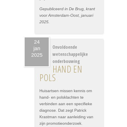
Gepubliceerd in De Brug, krant
voor Amsterdam-Oost, januari
2025.
24
Onvoldoende
jan
wetenschappelijke
2025
onderbouwing
HAND EN
POLS
Huisartsen missen kennis om
hand- en polsklachten te
verbinden aan een specifieke
diagnose. Dat zegt Patrick
Krastman naar aanleiding van
zijn promotieonderzoek.