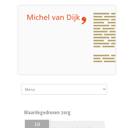
Waardegedreven zorg
19