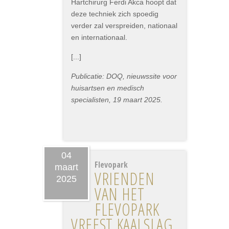
Hartchirurg Ferdi Akca hoopt dat
deze techniek zich spoedig
verder zal verspreiden, nationaal
en internationaal.
[...]
Publicatie: DOQ, nieuwssite voor
huisartsen en medisch
specialisten, 19 maart 2025.
04
Flevopark
maart
VRIENDEN
2025
VAN HET
FLEVOPARK
VREEST KAALSLAG