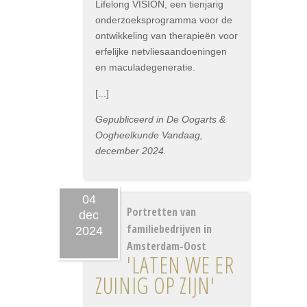
Lifelong VISION, een tienjarig
onderzoeksprogramma voor de
ontwikkeling van therapieën voor
erfelijke netvliesaandoeningen
en maculadegeneratie.
[...]
Gepubliceerd in De Oogarts &
Oogheelkunde Vandaag,
december 2024.
04
Portretten van
dec
familiebedrijven in
2024
Amsterdam-Oost
'LATEN WE ER
ZUINIG OP ZIJN'