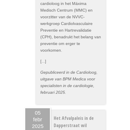
cardioloog in het Máxima
Medisch Centrum (MMC) en
voorzitter van de NVVC-
werkgroep Cardiolvasculaire
Preventie en Hartrevalidatie
(CPH), benadrukt het belang van
preventie om erger te
voorkomen.
[...]
Gepubliceerd in de Cardioloog,
uitgave van BPM Medica voor
specialisten in de cardiologie,
februari 2025.
05
Het Afvalpaleis in de
febr
Dapperstraat wil
2025