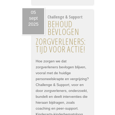
05
Challenge & Support
sept
BEHOUD
2025
BEVLOGEN
ZORGVERLENERS:
TIJD VOOR ACTIE!
Hoe zorgen we dat
zorgverleners bevlogen blijven,
vooral met de huidige
personeelskrapte en vergrijzing?
Challenge & Support, voor en
door zorgverleners, onderzoekt,
bundelt en deelt interventies die
hieraan bijdragen, zoals
coaching en peer-support.
Kinderarts-kinderhematoloog