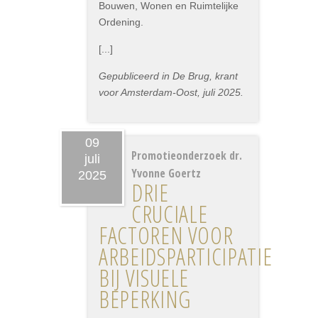
Bouwen, Wonen en Ruimtelijke
Ordening.
[...]
Gepubliceerd in De Brug, krant
voor Amsterdam-Oost, juli 2025.
09
Promotieonderzoek dr.
juli
Yvonne Goertz
2025
DRIE
CRUCIALE
FACTOREN VOOR
ARBEIDSPARTICIPATIE
BIJ VISUELE
BEPERKING