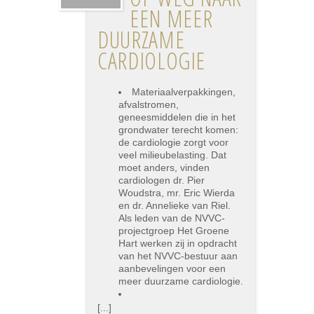
EEN MEER
DUURZAME
CARDIOLOGIE
Materiaalverpakkingen,
afvalstromen,
geneesmiddelen die in het
grondwater terecht komen:
de cardiologie zorgt voor
veel milieubelasting. Dat
moet anders, vinden
cardiologen dr. Pier
Woudstra, mr. Eric Wierda
en dr. Annelieke van Riel.
Als leden van de NVVC-
projectgroep Het Groene
Hart werken zij in opdracht
van het NVVC-bestuur aan
aanbevelingen voor een
meer duurzame cardiologie.
[...]