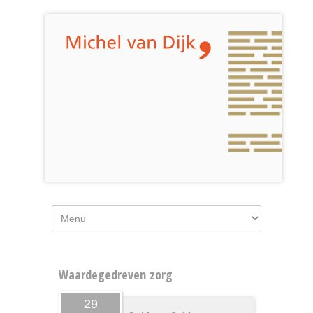
Waardegedreven zorg
29