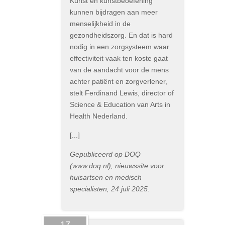
Kunst en kunstbeoefening
kunnen bijdragen aan meer
menselijkheid in de
gezondheidszorg. En dat is hard
nodig in een zorgsysteem waar
effectiviteit vaak ten koste gaat
van de aandacht voor de mens
achter patiënt en zorgverlener,
stelt Ferdinand Lewis, director of
Science & Education van Arts in
Health Nederland.
[...]
Gepubliceerd op DOQ
(www.doq.nl), nieuwssite voor
huisartsen en medisch
specialisten, 24 juli 2025.
17