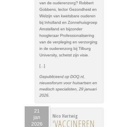
van de ouderenzorg? Robbert
Gobbens, lector Gezondheid en
Welzijn van kwetsbare ouderen
bij Inholland en Zonnehuisgroep
Amstelland en bijzonder
hoogleraar Professionalisering
van de verpleging en verzorging
in de ouderenzorg bij Tilburg
University, schetst zijn visie.
[...]
Gepubliceerd op DOQ.nl,
nieuwsforum voor huisartsen en
medisch specialisten, 29 januari
2026.
21
Nico Hartwig
jan
'VACCINEREN
2026