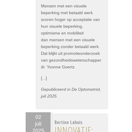
Mensen met een visuele
beperking met betaald werk
scoren hoger op acceptatie van
hun visuele beperking,
optimisme en mobiliteit
dan mensen met een visuele
beperking zonder betaald werk.
Dat blijkt uit promotieonderzoek
van gezondheidswetenschapper
dr. Yvonne Goertz.
[...]
Gepubliceerd in De Optometrist,
juli 2025.
02
Bertine Lahuis
juli
INNOVATIE:
2025