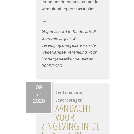
toenemende maatschappelijke
weerstand tegen vaccinaties.
[...]
Gepubliceerd in Kinderarts &
Samenleving nr. 2,
verenigingsmagazine van de
Nederlandse Vereniging voor
Kindergeneeskunde, winter
2025/2026.
09
Centrum voor
jan
Levensvragen
2026
AANDACHT
VOOR
ZINGEVING IN DE