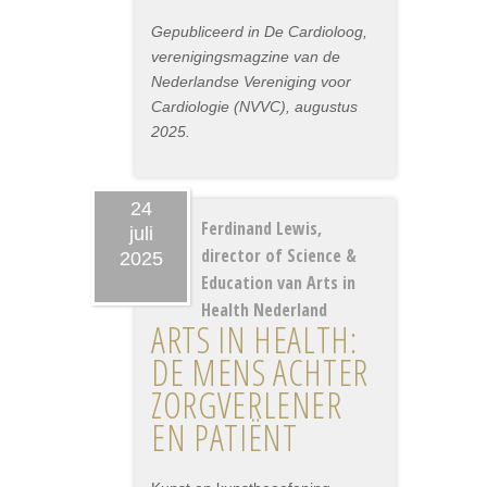
Gepubliceerd in De Cardioloog,
verenigingsmagzine van de
Nederlandse Vereniging voor
Cardiologie (NVVC), augustus
2025.
24
Ferdinand Lewis,
juli
director of Science &
2025
Education van Arts in
Health Nederland
ARTS IN HEALTH:
DE MENS ACHTER
ZORGVERLENER
EN PATIËNT