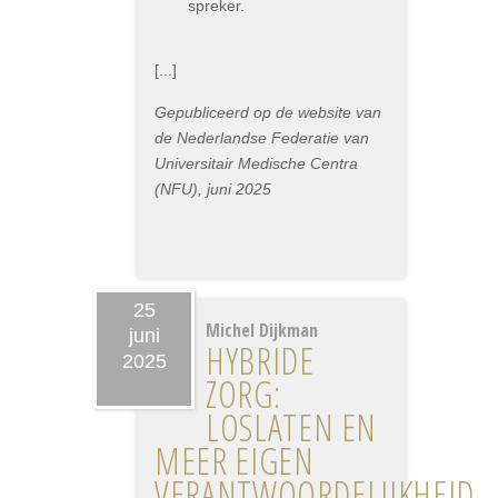
spreker.
[...]
Gepubliceerd op de website van
de Nederlandse Federatie van
Universitair Medische Centra
(NFU), juni 2025
25
Michel Dijkman
juni
HYBRIDE
2025
ZORG:
LOSLATEN EN
MEER EIGEN
VERANTWOORDELIJKHEID