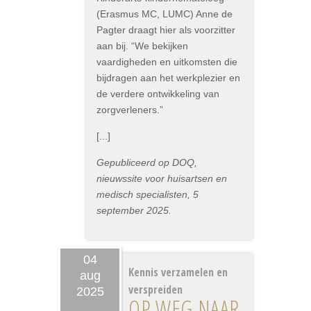
(Erasmus MC, LUMC) Anne de
Pagter draagt hier als voorzitter
aan bij. “We bekijken
vaardigheden en uitkomsten die
bijdragen aan het werkplezier en
de verdere ontwikkeling van
zorgverleners.”
[...]
Gepubliceerd op DOQ,
nieuwssite voor huisartsen en
medisch specialisten, 5
september 2025.
04
Kennis verzamelen en
aug
verspreiden
2025
OP WEG NAAR