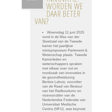
WORDEN WE
DAAR BETER
VAN?
Woensdag 11 juni 2025
vond in de Max van der
Stoelzaal van de Tweede
kamer het jaarlijkse
minisymposium Parlement &
Wetenschap plaats. Tweede
Kamerleden en
wetenschappers spraken
met elkaar over nut en
noodzaak van innovaties in
de gezondheidszorg.
Bertine Lahuis, voorzitter
van de Raad van Bestuur
van het Radboudumc en
vicevoorzitter van de
Nederlandse Federatie van
Universitair Medische
Centra (NFU), was keynote