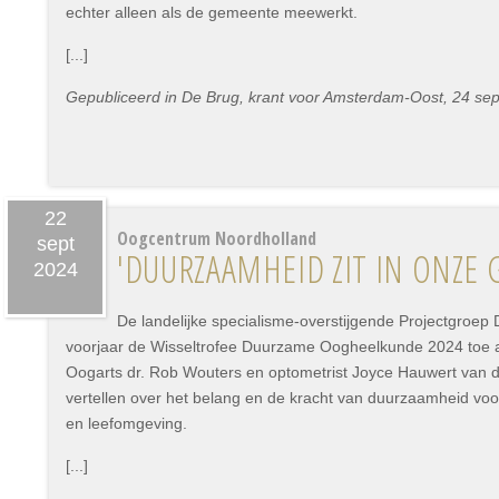
echter alleen als de gemeente meewerkt.
[...]
Gepubliceerd in De Brug, krant voor Amsterdam-Oost, 24 se
22
Oogcentrum Noordholland
sept
'DUURZAAMHEID ZIT IN ONZE 
2024
De landelijke specialisme-overstijgende Projectgroe
voorjaar de Wisseltrofee Duurzame Oogheelkunde 2024 toe
Oogarts dr. Rob Wouters en optometrist Joyce Hauwert van 
vertellen over het belang en de kracht van duurzaamheid vo
en leefomgeving.
[...]