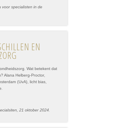
voor specialisten in de
SCHILLEN EN
SZORG
zondheidszorg. Wat betekent dat
n? Alana Helberg-Proctor,
sterdam (UvA), licht bias,
e.
cialsiten, 21 oktober 2024.