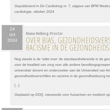
Gepubliceerd in De Cardioloog nr. 7, uitgave van BPM Medica 
cardiologie, oktober 2024.
24
Alana Helberg-Proctor
oct
OVER BIAS, GEZONDHEIDSVER
2024
RACISME IN DE GEZONDHEID
Nog steeds is de 'witte man' de standaardreferentie in de ge
voor de kwaliteit van zorg voor alle andere bevolkingsgroepe
universitair docent en onderzoeker aan de Universiteit van Am
gezondheidsverschillen en racisme in de gezondheidszorg to
[...]
Geplaatst op DOQ, nieuwssite voor huisartsen en medisch spe