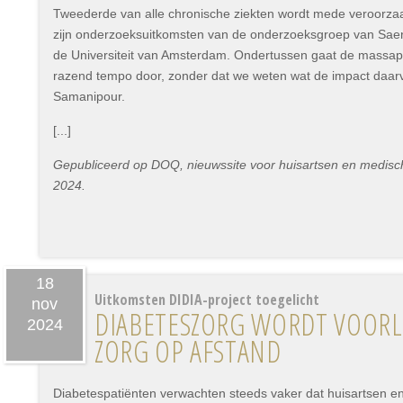
Tweederde van alle chronische ziekten wordt mede veroorza
zijn onderzoeksuitkomsten van de onderzoeksgroep van Sae
de Universiteit van Amsterdam. Ondertussen gaat de massapr
razend tempo door, zonder dat we weten wat de impact daar
Samanipour.
[...]
Gepubliceerd op DOQ, nieuwssite voor huisartsen en medisc
2024.
18
Uitkomsten DIDIA-project toegelicht
nov
DIABETESZORG WORDT VOORLO
2024
ZORG OP AFSTAND
Diabetespatiënten verwachten steeds vaker dat huisartsen en