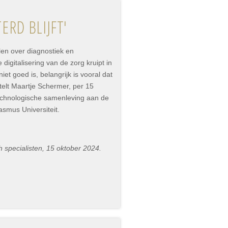
ERD BLIJFT'
len over diagnostiek en
digitalisering van de zorg kruipt in
et goed is, belangrijk is vooral dat
stelt Maartje Schermer, per 15
chnologische samenleving aan de
smus Universiteit.
 specialisten, 15 oktober 2024.