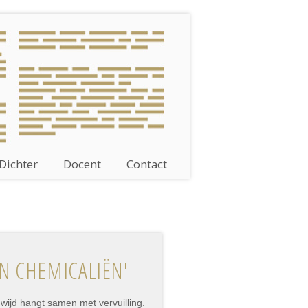
Dichter
Docent
Contact
AN CHEMICALIËN'
dwijd hangt samen met vervuilling.