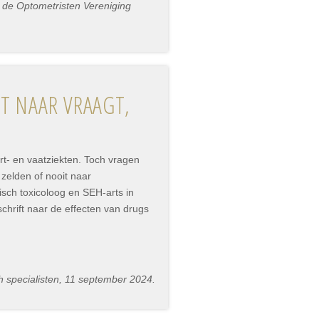
 de Optometristen Vereniging
ET NAAR VRAAGT,
t- en vaatziekten. Toch vragen
 zelden of nooit naar
isch toxicoloog en SEH-arts in
chrift naar de effecten van drugs
 specialisten, 11 september 2024.