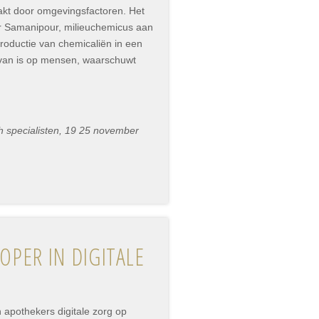
akt door omgevingsfactoren. Het
r Samanipour, milieuchemicus aan
oductie van chemicaliën in een
van is op mensen, waarschuwt
h specialisten, 19 25 november
PER IN DIGITALE
 apothekers digitale zorg op