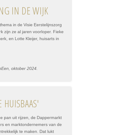
G IN DE WIJK
thema in de Visie Eerstelijnszorg
k zijn ze al jaren voorloper. Fieke
, en Lotte Kleijer, huisarts in
nEen, oktober 2024.
 HUISBAAS'
e pan uit rijzen, de Dappermarkt
iers en marktondernemers van de
rekkelijk te maken. Dat lukt