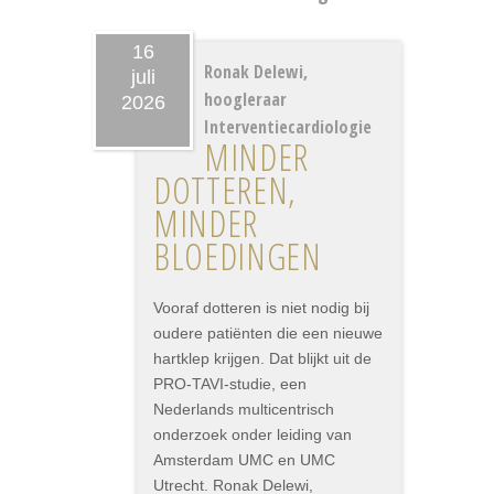
16
Ronak Delewi,
juli
hoogleraar
2026
Interventiecardiologie
MINDER
DOTTEREN,
MINDER
BLOEDINGEN
Vooraf dotteren is niet nodig bij
oudere patiënten die een nieuwe
hartklep krijgen. Dat blijkt uit de
PRO-TAVI-studie, een
Nederlands multicentrisch
onderzoek onder leiding van
Amsterdam UMC en UMC
Utrecht. Ronak Delewi,