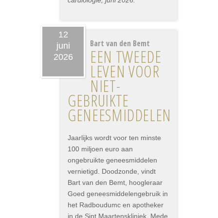
cardiologie, juni 2026.
12
Bart van den Bemt
juni
EEN TWEEDE
2026
LEVEN VOOR
NIET-
GEBRUIKTE
GENEESMIDDELEN
Jaarlijks wordt voor ten minste
100 miljoen euro aan
ongebruikte geneesmiddelen
vernietigd. Doodzonde, vindt
Bart van den Bemt, hoogleraar
Goed geneesmiddelengebruik in
het Radboudumc en apotheker
in de Sint Maartenskliniek. Mede