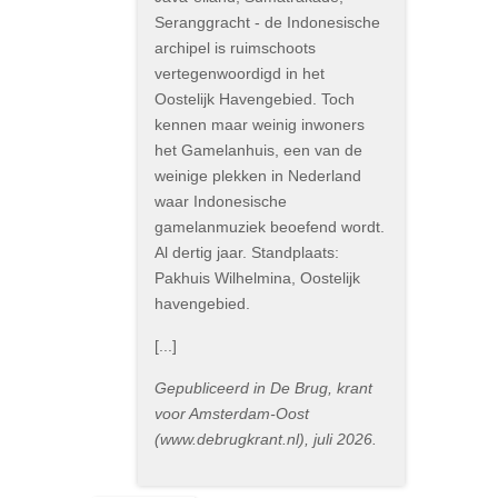
Seranggracht - de Indonesische
archipel is ruimschoots
vertegenwoordigd in het
Oostelijk Havengebied. Toch
kennen maar weinig inwoners
het Gamelanhuis, een van de
weinige plekken in Nederland
waar Indonesische
gamelanmuziek beoefend wordt.
Al dertig jaar. Standplaats:
Pakhuis Wilhelmina, Oostelijk
havengebied.
[...]
Gepubliceerd in De Brug, krant
voor Amsterdam-Oost
(www.debrugkrant.nl), juli 2026.