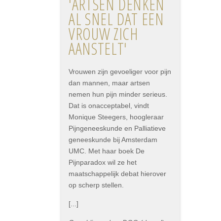
'ARTSEN DENKEN
AL SNEL DAT EEN
VROUW ZICH
AANSTELT'
Vrouwen zijn gevoeliger voor pijn
dan mannen, maar artsen
nemen hun pijn minder serieus.
Dat is onacceptabel, vindt
Monique Steegers, hoogleraar
Pijngeneeskunde en Palliatieve
geneeskunde bij Amsterdam
UMC. Met haar boek De
Pijnparadox wil ze het
maatschappelijk debat hierover
op scherp stellen.
[...]