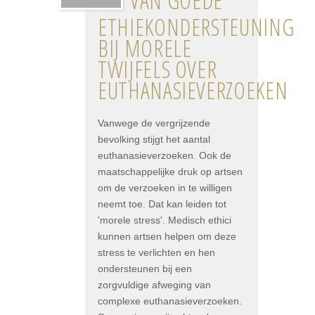
VAN GOEDE
ETHIEKONDERSTEUNING
BIJ MORELE
TWIJFELS OVER
EUTHANASIEVERZOEKEN
Vanwege de vergrijzende
bevolking stijgt het aantal
euthanasieverzoeken. Ook de
maatschappelijke druk op artsen
om de verzoeken in te willigen
neemt toe. Dat kan leiden tot
'morele stress'. Medisch ethici
kunnen artsen helpen om deze
stress te verlichten en hen
ondersteunen bij een
zorgvuldige afweging van
complexe euthanasieverzoeken.