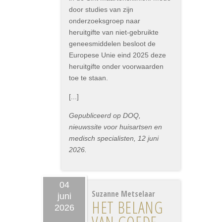
door studies van zijn
onderzoeksgroep naar
heruitgifte van niet-gebruikte
geneesmiddelen besloot de
Europese Unie eind 2025 deze
heruitgifte onder voorwaarden
toe te staan.
[...]
Gepubliceerd op DOQ,
nieuwssite voor huisartsen en
medisch specialisten, 12 juni
2026.
04
Suzanne Metselaar
juni
HET BELANG
2026