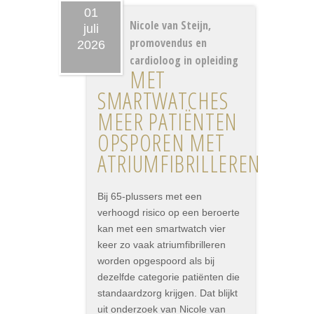
01
Nicole van Steijn,
juli
promovendus en
2026
cardioloog in opleiding
MET
SMARTWATCHES
MEER PATIËNTEN
OPSPOREN MET
ATRIUMFIBRILLEREN
Bij 65-plussers met een
verhoogd risico op een beroerte
kan met een smartwatch vier
keer zo vaak atriumfibrilleren
worden opgespoord als bij
dezelfde categorie patiënten die
standaardzorg krijgen. Dat blijkt
uit onderzoek van Nicole van