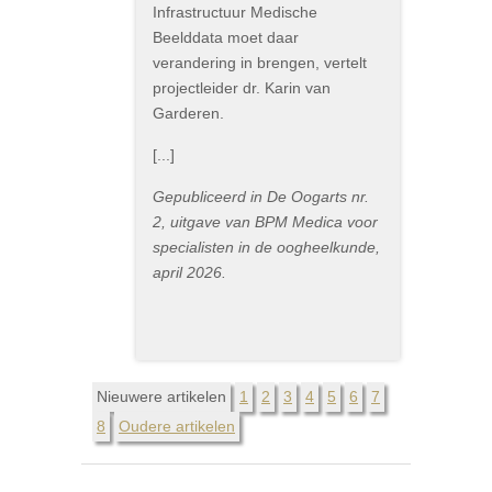
Infrastructuur Medische
Beelddata moet daar
verandering in brengen, vertelt
projectleider dr. Karin van
Garderen.
[...]
Gepubliceerd in De Oogarts nr.
2, uitgave van BPM Medica voor
specialisten in de oogheelkunde,
april 2026.
Nieuwere artikelen
1
2
3
4
5
6
7
8
Oudere artikelen