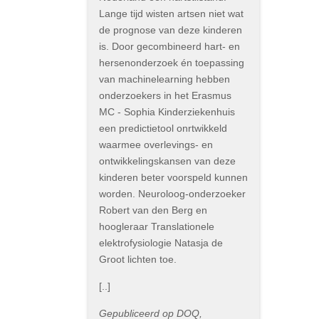
Lange tijd wisten artsen niet wat
de prognose van deze kinderen
is. Door gecombineerd hart- en
hersenonderzoek én toepassing
van machinelearning hebben
onderzoekers in het Erasmus
MC - Sophia Kinderziekenhuis
een predictietool onrtwikkeld
waarmee overlevings- en
ontwikkelingskansen van deze
kinderen beter voorspeld kunnen
worden. Neuroloog-onderzoeker
Robert van den Berg en
hoogleraar Translationele
elektrofysiologie Natasja de
Groot lichten toe.
[..]
Gepubliceerd op DOQ,