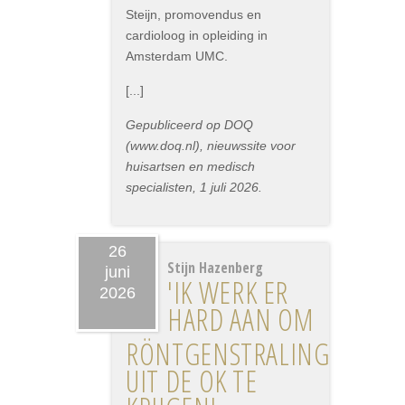
Steijn, promovendus en
cardioloog in opleiding in
Amsterdam UMC.
[...]
Gepubliceerd op DOQ
(www.doq.nl), nieuwssite voor
huisartsen en medisch
specialisten, 1 juli 2026.
26
Stijn Hazenberg
juni
'IK WERK ER
2026
HARD AAN OM
RÖNTGENSTRALING
UIT DE OK TE