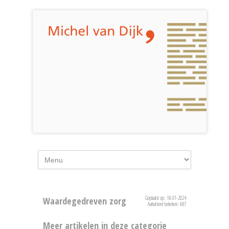
Geplaatst op: 18-01-2024
Waardegedreven zorg
Aantal keer bekeken: 687
Meer artikelen in deze categorie