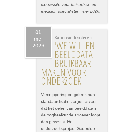
nieuwssite voor huisartsen en
medisch specialisten, mei 2026.
01
Karin van Garderen
mei
'WE WILLEN
2026
BEELDDATA
BRUIKBAAR
MAKEN VOOR
ONDERZOEK'
Versnippering en gebrek aan
standaardisatie zorgen ervoor
dat het delen van beelddata in
de oogheelkunde stroever loopt
dan gewenst. Het
onderzoeksproject Gedeelde