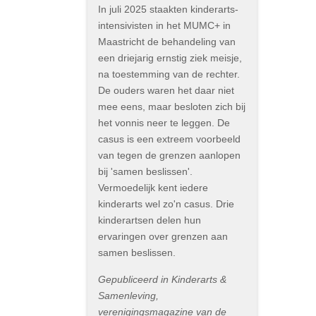
In juli 2025 staakten kinderarts-
intensivisten in het MUMC+ in
Maastricht de behandeling van
een driejarig ernstig ziek meisje,
na toestemming van de rechter.
De ouders waren het daar niet
mee eens, maar besloten zich bij
het vonnis neer te leggen. De
casus is een extreem voorbeeld
van tegen de grenzen aanlopen
bij 'samen beslissen'.
Vermoedelijk kent iedere
kinderarts wel zo'n casus. Drie
kinderartsen delen hun
ervaringen over grenzen aan
samen beslissen.
Gepubliceerd in Kinderarts &
Samenleving,
verenigingsmagazine van de