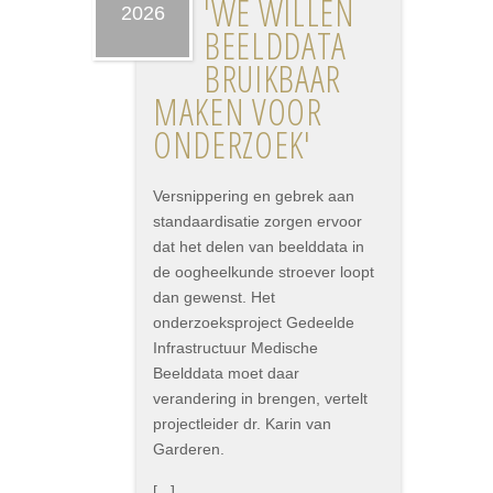
'WE WILLEN
2026
BEELDDATA
BRUIKBAAR
MAKEN VOOR
ONDERZOEK'
Versnippering en gebrek aan
standaardisatie zorgen ervoor
dat het delen van beelddata in
de oogheelkunde stroever loopt
dan gewenst. Het
onderzoeksproject Gedeelde
Infrastructuur Medische
Beelddata moet daar
verandering in brengen, vertelt
projectleider dr. Karin van
Garderen.
[...]