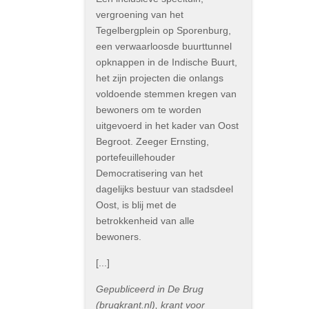
vergroening van het
Tegelbergplein op Sporenburg,
een verwaarloosde buurttunnel
opknappen in de Indische Buurt,
het zijn projecten die onlangs
voldoende stemmen kregen van
bewoners om te worden
uitgevoerd in het kader van Oost
Begroot. Zeeger Ernsting,
portefeuillehouder
Democratisering van het
dagelijks bestuur van stadsdeel
Oost, is blij met de
betrokkenheid van alle
bewoners.
[...]
Gepubliceerd in De Brug
(brugkrant.nl), krant voor