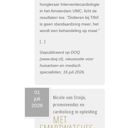
hoogleraar Interventiecardiologie
in het Amsterdam UMC, licht de
resultaten toe. "Dotteren bij TAVI
is geen standaardzorg meer, het
wordt een behandeling op maat."
[...]
Gepubliceerd op DOQ
(www.doq.nl), nieuwssite voor
huisartsen en medisch
specialisten, 16 juli 2026.
01
Nicole van Steijn,
juli
promovendus en
2026
cardioloog in opleiding
MET