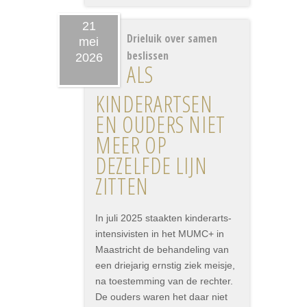
21
Drieluik over samen
mei
beslissen
2026
ALS
KINDERARTSEN
EN OUDERS NIET
MEER OP
DEZELFDE LIJN
ZITTEN
In juli 2025 staakten kinderarts-
intensivisten in het MUMC+ in
Maastricht de behandeling van
een driejarig ernstig ziek meisje,
na toestemming van de rechter.
De ouders waren het daar niet