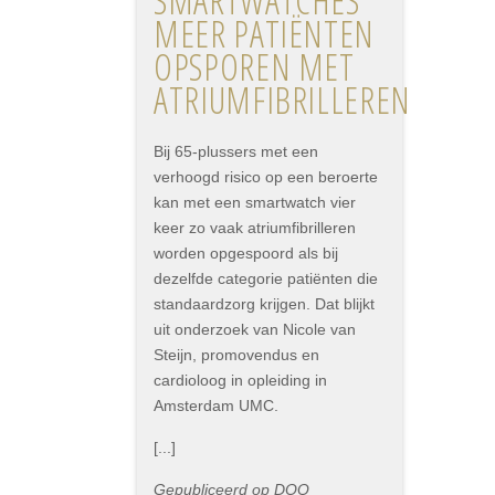
SMARTWATCHES
MEER PATIËNTEN
OPSPOREN MET
ATRIUMFIBRILLEREN
Bij 65-plussers met een
verhoogd risico op een beroerte
kan met een smartwatch vier
keer zo vaak atriumfibrilleren
worden opgespoord als bij
dezelfde categorie patiënten die
standaardzorg krijgen. Dat blijkt
uit onderzoek van Nicole van
Steijn, promovendus en
cardioloog in opleiding in
Amsterdam UMC.
[...]
Gepubliceerd op DOQ