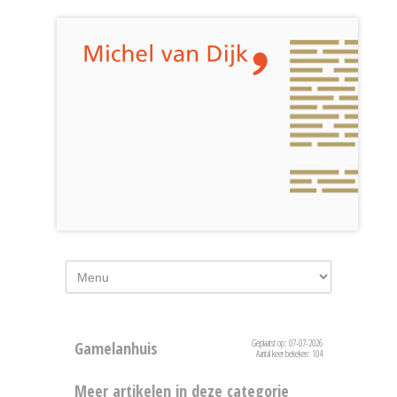
Geplaatst op: 07-07-2026
Gamelanhuis
Aantal keer bekeken: 104
Meer artikelen in deze categorie