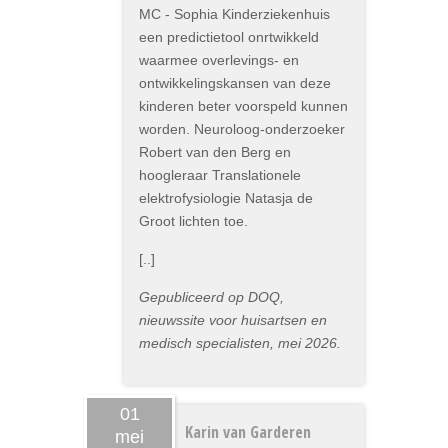
MC - Sophia Kinderziekenhuis
een predictietool onrtwikkeld
waarmee overlevings- en
ontwikkelingskansen van deze
kinderen beter voorspeld kunnen
worden. Neuroloog-onderzoeker
Robert van den Berg en
hoogleraar Translationele
elektrofysiologie Natasja de
Groot lichten toe.
[..]
Gepubliceerd op DOQ,
nieuwssite voor huisartsen en
medisch specialisten, mei 2026.
01
Karin van Garderen
mei