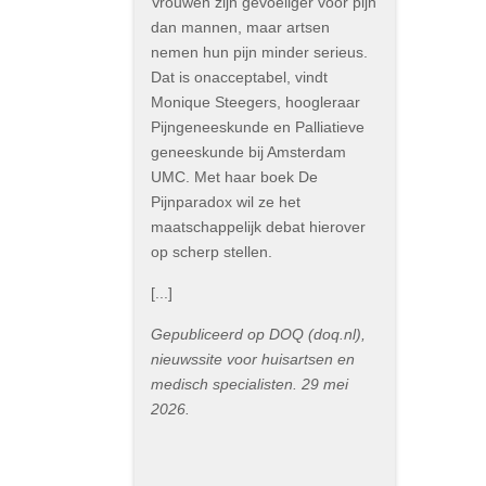
Vrouwen zijn gevoeliger voor pijn
dan mannen, maar artsen
nemen hun pijn minder serieus.
Dat is onacceptabel, vindt
Monique Steegers, hoogleraar
Pijngeneeskunde en Palliatieve
geneeskunde bij Amsterdam
UMC. Met haar boek De
Pijnparadox wil ze het
maatschappelijk debat hierover
op scherp stellen.
[...]
Gepubliceerd op DOQ (doq.nl),
nieuwssite voor huisartsen en
medisch specialisten. 29 mei
2026.