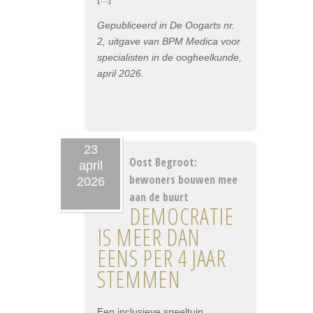
Gepubliceerd in De Oogarts nr.
2, uitgave van BPM Medica voor
specialisten in de oogheelkunde,
april 2026.
23
Oost Begroot:
april
bewoners bouwen mee
2026
aan de buurt
DEMOCRATIE
IS MEER DAN
EENS PER 4 JAAR
STEMMEN
Een inclusieve speeltuin,