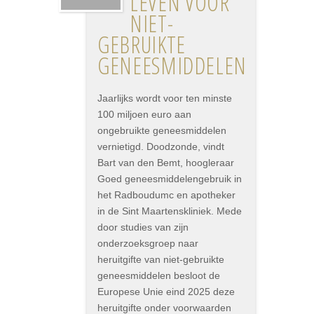
LEVEN VOOR
NIET-
GEBRUIKTE
GENEESMIDDELEN
Jaarlijks wordt voor ten minste
100 miljoen euro aan
ongebruikte geneesmiddelen
vernietigd. Doodzonde, vindt
Bart van den Bemt, hoogleraar
Goed geneesmiddelengebruik in
het Radboudumc en apotheker
in de Sint Maartenskliniek. Mede
door studies van zijn
onderzoeksgroep naar
heruitgifte van niet-gebruikte
geneesmiddelen besloot de
Europese Unie eind 2025 deze
heruitgifte onder voorwaarden