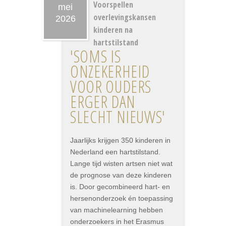
Voorspellen
mei
overlevingskansen
2026
kinderen na
hartstilstand
'SOMS IS
ONZEKERHEID
VOOR OUDERS
ERGER DAN
SLECHT NIEUWS'
Jaarlijks krijgen 350 kinderen in
Nederland een hartstilstand.
Lange tijd wisten artsen niet wat
de prognose van deze kinderen
is. Door gecombineerd hart- en
hersenonderzoek én toepassing
van machinelearning hebben
onderzoekers in het Erasmus