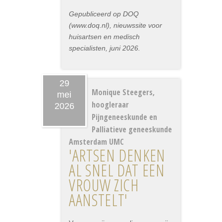
Gepubliceerd op DOQ
(www.doq.nl), nieuwssite voor
huisartsen en medisch
specialisten, juni 2026.
29
Monique Steegers,
mei
hoogleraar
2026
Pijngeneeskunde en
Palliatieve geneeskunde
Amsterdam UMC
'ARTSEN DENKEN
AL SNEL DAT EEN
VROUW ZICH
AANSTELT'