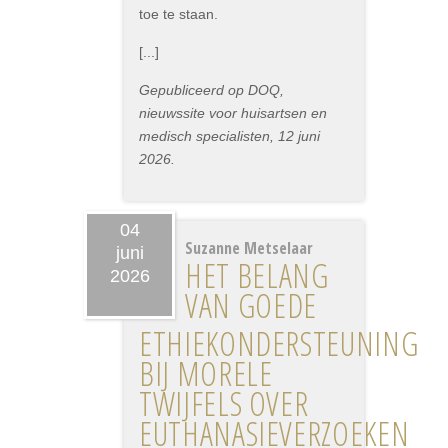
toe te staan.
[...]
Gepubliceerd op DOQ,
nieuwssite voor huisartsen en
medisch specialisten, 12 juni
2026.
04
Suzanne Metselaar
juni
HET BELANG
2026
VAN GOEDE
ETHIEKONDERSTEUNING
BIJ MORELE
TWIJFELS OVER
EUTHANASIEVERZOEKEN