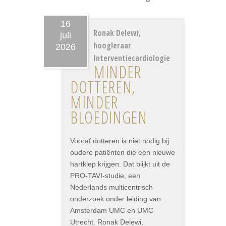
16
Ronak Delewi,
juli
hoogleraar
2026
Interventiecardiologie
MINDER
DOTTEREN,
MINDER
BLOEDINGEN
Vooraf dotteren is niet nodig bij
oudere patiënten die een nieuwe
hartklep krijgen. Dat blijkt uit de
PRO-TAVI-studie, een
Nederlands multicentrisch
onderzoek onder leiding van
Amsterdam UMC en UMC
Utrecht. Ronak Delewi,