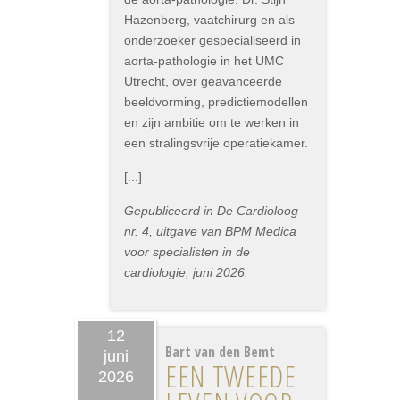
Hazenberg, vaatchirurg en als
onderzoeker gespecialiseerd in
aorta-pathologie in het UMC
Utrecht, over geavanceerde
beeldvorming, predictiemodellen
en zijn ambitie om te werken in
een stralingsvrije operatiekamer.
[...]
Gepubliceerd in De Cardioloog
nr. 4, uitgave van BPM Medica
voor specialisten in de
cardiologie, juni 2026.
12
Bart van den Bemt
juni
EEN TWEEDE
2026