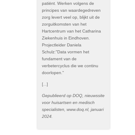
patiënt. Werken volgens de
principes van waardegedreven
zorg levert veel op, blijkt uit de
zorguitkomsten van het
Hartcentrum van het Catharina
Ziekenhuis in Eindhoven.
Projectleider Daniela
Schulz:"Data vormen het
fundament van de
verbetercyclus die we continu
doorlopen."
[...]
Gepublieerd op DOQ, nieuwssite
voor huisartsen en medisch
specialisten, www.doq.nl, januari
2024.