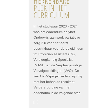
HERKENBARE
PLEK IN HET
CURRICULUM
In het studiejaar 2023 - 2024
was het Addendum op yhet
Onderwijsraamwerk palliatieve
zorg 2.0 voor het eerst
beschikbaar voor de opleidingen
tot Physician Assistant (PA),
Verpleegkundig Specialist
(MANP) en de Verpleegkundige
Vervolgopleidingen (VVO). De
vier O2PZ-projectleiders zijn blij
met het behaalde resultaat.
Verdere borging van het
addendum is de volgende stap.
[...]