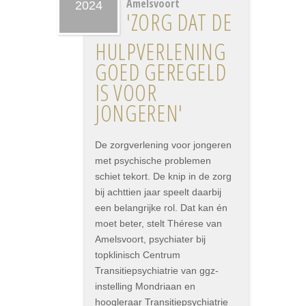
Amelsvoort
2024
'ZORG DAT DE
HULPVERLENING
GOED GEREGELD
IS VOOR
JONGEREN'
De zorgverlening voor jongeren
met psychische problemen
schiet tekort. De knip in de zorg
bij achttien jaar speelt daarbij
een belangrijke rol. Dat kan én
moet beter, stelt Thérese van
Amelsvoort, psychiater bij
topklinisch Centrum
Transitiepsychiatrie van ggz-
instelling Mondriaan en
hoogleraar Transitiepsychiatrie