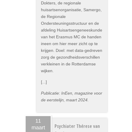
Dokters, de regionale
huisartsenorganisatie, Samergo,
de Regionale
Ondersteuningsstructuur en de
afdeling Huisartsengeneeskunde
van het Erasmus MC de handen
ineen om hier meer zicht op te
krijgen. Doel: met data-gedreven
zorg de gezondheidsverschillen
verkleinen in de Rotterdamse
wijken.
[...]
Publicatie: InEen, magazine voor
de eerstelijn, maart 2024.
11
Psychiater Thérese van
maart