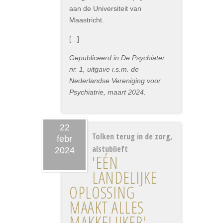
aan de Universiteit van
Maastricht.
[...]
Gepubliceerd in De Psychiater
nr. 1, uitgave i.s.m. de
Nederlandse Vereniging voor
Psychiatrie, maart 2024.
22
Tolken terug in de zorg,
febr
alstublieft
2024
'EÉN
LANDELIJKE
OPLOSSING
MAAKT ALLES
MAKKELIJKER'