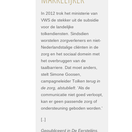
In 2012 trok het ministerie van
VWS de stekker uit de subsidie
voor de landelijke
tolkendiensten. Sindsdien
worstelen zorgverleners en niet-
Nederlandstalige cliënten in de
zorg en het sociaal domein met
het overbruggen van de
taalbarriere. Dat moet anders,
stelt Simone Goosen,
campagneleider T
olken terug in
de zorg, alstublieft
. 'Als de
communicatie niet goed verloopt,
kan er geen passende zorg of
ondersteuning geboden worden.'
[..]
Gepubliceerd in De Eerstelijns,