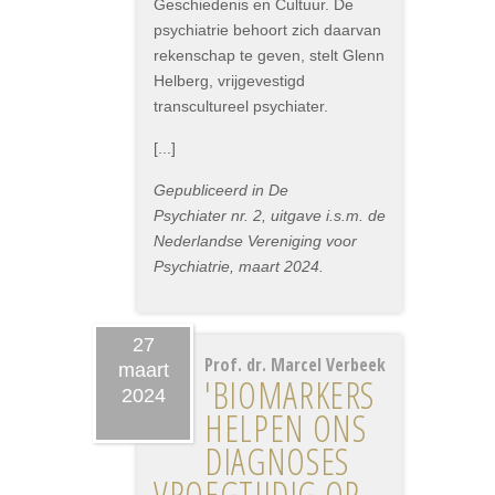
Geschiedenis en Cultuur. De
psychiatrie behoort zich daarvan
rekenschap te geven, stelt Glenn
Helberg, vrijgevestigd
transcultureel psychiater.
[...]
Gepubliceerd in De
Psychiater nr. 2, uitgave i.s.m. de
Nederlandse Vereniging voor
Psychiatrie, maart 2024.
27
Prof. dr. Marcel Verbeek
maart
'BIOMARKERS
2024
HELPEN ONS
DIAGNOSES
VROEGTIJDIG OP