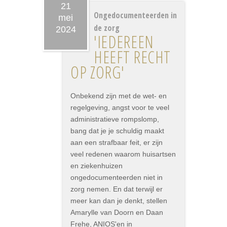
21
Ongedocumenteerden in
mei
de zorg
2024
'IEDEREEN
HEEFT RECHT
OP ZORG'
Onbekend zijn met de wet- en
regelgeving, angst voor te veel
administratieve rompslomp,
bang dat je je schuldig maakt
aan een strafbaar feit, er zijn
veel redenen waarom huisartsen
en ziekenhuizen
ongedocumenteerden niet in
zorg nemen. En dat terwijl er
meer kan dan je denkt, stellen
Amarylle van Doorn en Daan
Frehe, ANIOS'en in