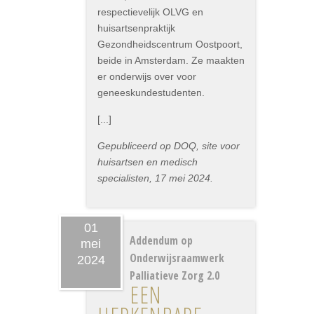
respectievelijk OLVG en
huisartsenpraktijk
Gezondheidscentrum Oostpoort,
beide in Amsterdam. Ze maakten
er onderwijs over voor
geneeskundestudenten.
[...]
Gepubliceerd op DOQ, site voor
huisartsen en medisch
specialisten, 17 mei 2024.
01
Addendum op
mei
Onderwijsraamwerk
2024
Palliatieve Zorg 2.0
EEN