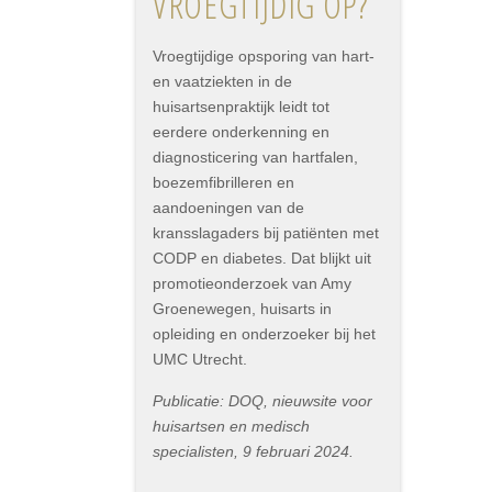
VROEGTIJDIG OP?
Vroegtijdige opsporing van hart-
en vaatziekten in de
huisartsenpraktijk leidt tot
eerdere onderkenning en
diagnosticering van hartfalen,
boezemfibrilleren en
aandoeningen van de
kransslagaders bij patiënten met
CODP en diabetes. Dat blijkt uit
promotieonderzoek van Amy
Groenewegen, huisarts in
opleiding en onderzoeker bij het
UMC Utrecht.
Publicatie: DOQ, nieuwsite voor
huisartsen en medisch
specialisten, 9 februari 2024.