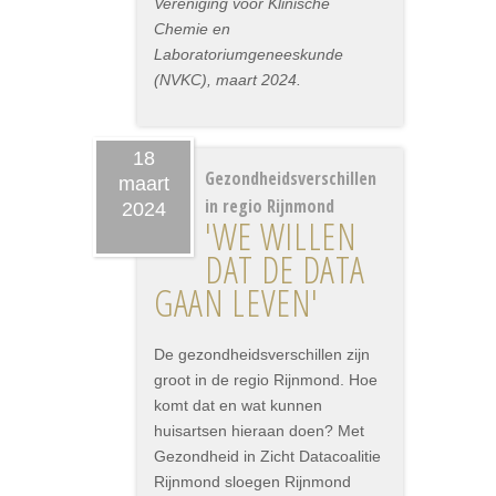
Vereniging voor Klinische
Chemie en
Laboratoriumgeneeskunde
(NVKC), maart 2024.
18
Gezondheidsverschillen
maart
in regio Rijnmond
2024
'WE WILLEN
DAT DE DATA
GAAN LEVEN'
De gezondheidsverschillen zijn
groot in de regio Rijnmond. Hoe
komt dat en wat kunnen
huisartsen hieraan doen? Met
Gezondheid in Zicht Datacoalitie
Rijnmond sloegen Rijnmond