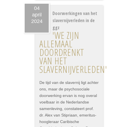
04
Doorwerkingen van het
april
slavernijverleden in de
2024
ggz
'WE ZIJN
ALLEMAAL
DOORDRENKT
VAN HET
SLAVERNIJVERLEDEN'
De tijd van de slavernij ligt achter
ons, maar de psychosociale
doorwerking ervan is nog overal
voelbaar in de Nederlandse
samenleving, constateert prof.
dr. Alex van Stipriaan, emeritus-
hoogleraar Caribische