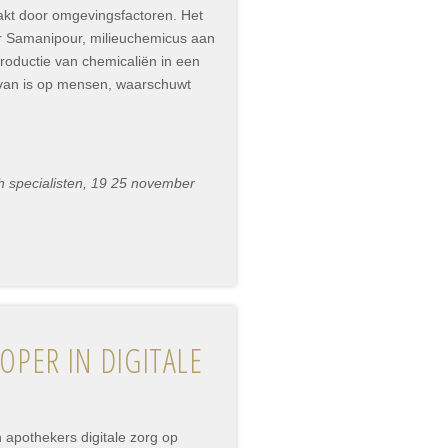
akt door omgevingsfactoren. Het
r Samanipour, milieuchemicus aan
oductie van chemicaliën in een
van is op mensen, waarschuwt
h specialisten, 19 25 november
PER IN DIGITALE
 apothekers digitale zorg op