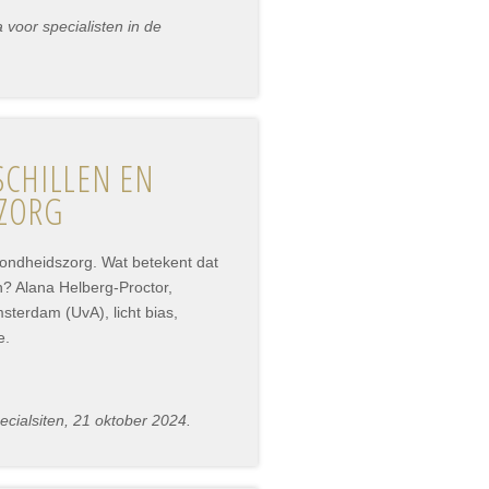
voor specialisten in de
SCHILLEN EN
SZORG
zondheidszorg. Wat betekent dat
n? Alana Helberg-Proctor,
sterdam (UvA), licht bias,
e.
cialsiten, 21 oktober 2024.