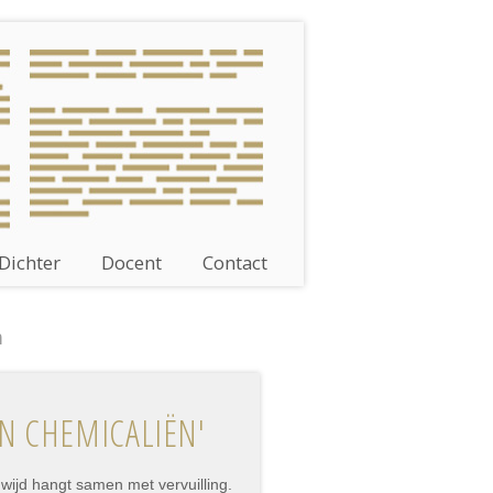
Dichter
Docent
Contact
n
AN CHEMICALIËN'
dwijd hangt samen met vervuilling.