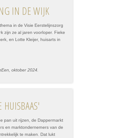
G IN DE WIJK
thema in de Visie Eerstelijnszorg
k zijn ze al jaren voorloper. Fieke
, en Lotte Kleijer, huisarts in
nEen, oktober 2024.
 HUISBAAS'
e pan uit rijzen, de Dappermarkt
iers en marktondernemers van de
rekkelijk te maken. Dat lukt