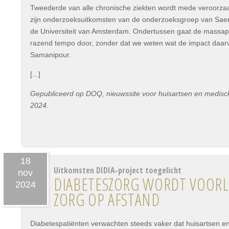
Tweederde van alle chronische ziekten wordt mede veroorza
zijn onderzoeksuitkomsten van de onderzoeksgroep van Sae
de Universiteit van Amsterdam. Ondertussen gaat de massapr
razend tempo door, zonder dat we weten wat de impact daar
Samanipour.
[...]
Gepubliceerd op DOQ, nieuwssite voor huisartsen en medisc
2024.
18
Uitkomsten DIDIA-project toegelicht
nov
DIABETESZORG WORDT VOORLO
2024
ZORG OP AFSTAND
Diabetespatiënten verwachten steeds vaker dat huisartsen en