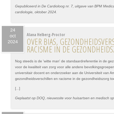
Gepubliceerd in De Cardioloog nr. 7, uitgave van BPM Medica 
cardiologie, oktober 2024.
24
Alana Helberg-Proctor
oct
OVER BIAS, GEZONDHEIDSVER
2024
RACISME IN DE GEZONDHEID
Nog steeds is de 'witte man' de standaardreferentie in de ge
voor de kwaliteit van zorg voor alle andere bevolkingsgroepe
universitair docent en onderzoeker aan de Universiteit van Am
gezondheidsverschillen en racisme in de gezondheidszorg to
[...]
Geplaatst op DOQ, nieuwssite voor huisartsen en medisch spe