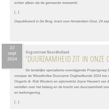
echter alleen als de gemeente meewerkt.
[...]
Gepubliceerd in De Brug, krant voor Amsterdam-Oost, 24 se
22
Oogcentrum Noordholland
sept
'DUURZAAMHEID ZIT IN ONZE 
2024
De landelijke specialisme-overstijgende Projectgroe
voorjaar de Wisseltrofee Duurzame Oogheelkunde 2024 toe
Oogarts dr. Rob Wouters en optometrist Joyce Hauwert van 
vertellen over het belang en de kracht van duurzaamheid vo
en leefomgeving.
[...]