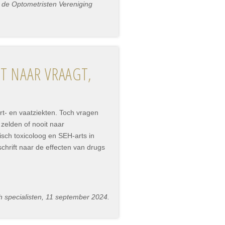
 de Optometristen Vereniging
ET NAAR VRAAGT,
t- en vaatziekten. Toch vragen
 zelden of nooit naar
isch toxicoloog en SEH-arts in
chrift naar de effecten van drugs
 specialisten, 11 september 2024.