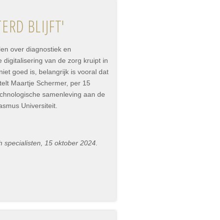
ERD BLIJFT'
len over diagnostiek en
digitalisering van de zorg kruipt in
et goed is, belangrijk is vooral dat
stelt Maartje Schermer, per 15
chnologische samenleving aan de
smus Universiteit.
 specialisten, 15 oktober 2024.