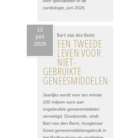
voor specialisten in de
cardiologie, juni 2026.
12
Bart van den Bemt
juni
EEN TWEEDE
2026
LEVEN VOOR
NIET-
GEBRUIKTE
GENEESMIDDELEN
Jaarlijks wordt voor ten minste
100 miljoen euro aan
ongebruikte geneesmiddelen
vernietigd. Doodzonde, vindt
Bart van den Bemt, hoogleraar
Goed geneesmiddelengebruik in
het Radboudumc en apotheker