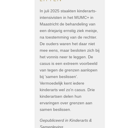
In juli 2025 staakten kinderarts-
intensivisten in het MUMC+ in
Maastricht de behandeling van
een driejarig ernstig ziek meisje,
na toestemming van de rechter.
De ouders waren het daar niet
mee eens, maar besloten zich bij
het vonnis neer te leggen. De
casus is een extreem voorbeeld
van tegen de grenzen aanlopen
bij 'samen beslissen'.
Vermoedelijk kent iedere
kinderarts wel zo'n casus. Drie
kinderartsen delen hun
ervaringen over grenzen aan
samen beslissen.
Gepubliceerd in Kinderarts &
Samenleving,