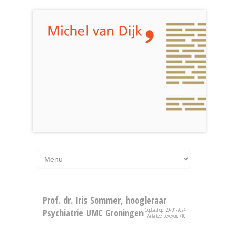
Prof. dr. Iris Sommer, hoogleraar
Geplaatst op: 29-01-2024
Psychiatrie UMC Groningen
Aantal keer bekeken: 710