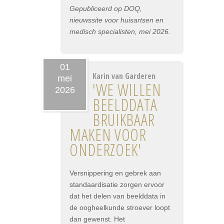
Gepubliceerd op DOQ,
nieuwssite voor huisartsen en
medisch specialisten, mei 2026.
01
Karin van Garderen
mei
'WE WILLEN
2026
BEELDDATA
BRUIKBAAR
MAKEN VOOR
ONDERZOEK'
Versnippering en gebrek aan
standaardisatie zorgen ervoor
dat het delen van beelddata in
de oogheelkunde stroever loopt
dan gewenst. Het