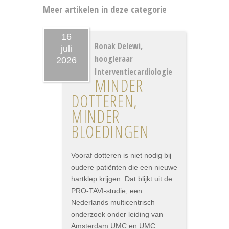
Meer artikelen in deze categorie
16
Ronak Delewi,
juli
hoogleraar
2026
Interventiecardiologie
MINDER
DOTTEREN,
MINDER
BLOEDINGEN
Vooraf dotteren is niet nodig bij
oudere patiënten die een nieuwe
hartklep krijgen. Dat blijkt uit de
PRO-TAVI-studie, een
Nederlands multicentrisch
onderzoek onder leiding van
Amsterdam UMC en UMC