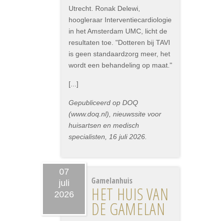
Utrecht. Ronak Delewi,
hoogleraar Interventiecardiologie
in het Amsterdam UMC, licht de
resultaten toe. "Dotteren bij TAVI
is geen standaardzorg meer, het
wordt een behandeling op maat."
[...]
Gepubliceerd op DOQ
(www.doq.nl), nieuwssite voor
huisartsen en medisch
specialisten, 16 juli 2026.
07
Gamelanhuis
juli
HET HUIS VAN
2026
DE GAMELAN