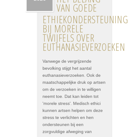
VAN GOEDE
ETHIEKONDERSTEUNING
BIJ MORELE
TWIJFELS OVER
EUTHANASIEVERZOEKEN
Vanwege de vergrijzende
bevolking stijgt het aantal
euthanasieverzoeken. Ook de
maatschappelijke druk op artsen
om de verzoeken in te willigen
neemt toe. Dat kan leiden tot
'morele stress'. Medisch ethici
kunnen artsen helpen om deze
stress te verlichten en hen
ondersteunen bij een
zorgvuldige afweging van