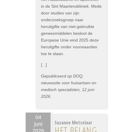
in de Sint Maartenskliniek. Mede
door studies van zijn
onderzoeksgroep naar
heruitgifte van niet-gebruikte
geneesmiddelen besloot de
Europese Unie eind 2025 deze
heruitgifte onder voorwaarden
toe te staan.
[...]
Gepubliceerd op DOQ,
nieuwssite voor huisartsen en
medisch specialisten, 12 juni
2026.
04
Suzanne Metselaar
juni
HET BELANG
2026