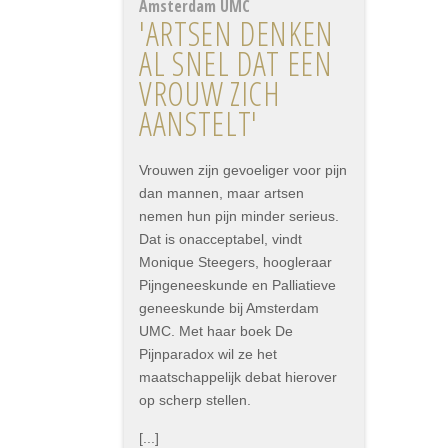
Amsterdam UMC
'ARTSEN DENKEN
AL SNEL DAT EEN
VROUW ZICH
AANSTELT'
Vrouwen zijn gevoeliger voor pijn
dan mannen, maar artsen
nemen hun pijn minder serieus.
Dat is onacceptabel, vindt
Monique Steegers, hoogleraar
Pijngeneeskunde en Palliatieve
geneeskunde bij Amsterdam
UMC. Met haar boek De
Pijnparadox wil ze het
maatschappelijk debat hierover
op scherp stellen.
[...]