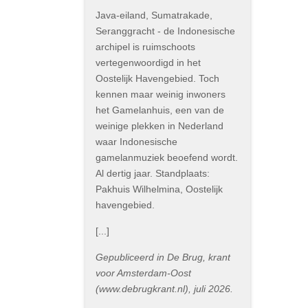
Java-eiland, Sumatrakade,
Seranggracht - de Indonesische
archipel is ruimschoots
vertegenwoordigd in het
Oostelijk Havengebied. Toch
kennen maar weinig inwoners
het Gamelanhuis, een van de
weinige plekken in Nederland
waar Indonesische
gamelanmuziek beoefend wordt.
Al dertig jaar. Standplaats:
Pakhuis Wilhelmina, Oostelijk
havengebied.
[...]
Gepubliceerd in De Brug, krant
voor Amsterdam-Oost
(www.debrugkrant.nl), juli 2026.