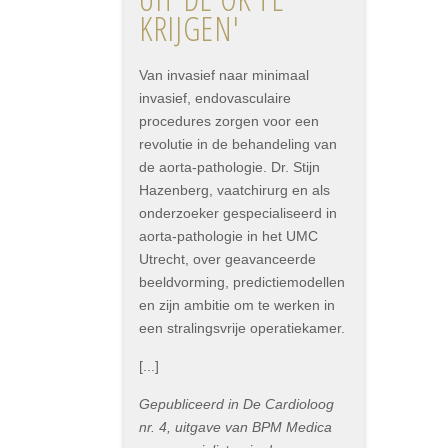
KRIJGEN'
Van invasief naar minimaal
invasief, endovasculaire
procedures zorgen voor een
revolutie in de behandeling van
de aorta-pathologie. Dr. Stijn
Hazenberg, vaatchirurg en als
onderzoeker gespecialiseerd in
aorta-pathologie in het UMC
Utrecht, over geavanceerde
beeldvorming, predictiemodellen
en zijn ambitie om te werken in
een stralingsvrije operatiekamer.
[...]
Gepubliceerd in De Cardioloog
nr. 4, uitgave van BPM Medica