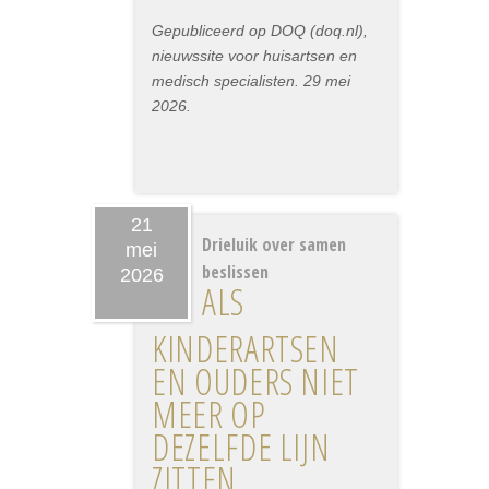
Gepubliceerd op DOQ (doq.nl),
nieuwssite voor huisartsen en
medisch specialisten. 29 mei
2026.
21
Drieluik over samen
mei
beslissen
2026
ALS
KINDERARTSEN
EN OUDERS NIET
MEER OP
DEZELFDE LIJN
ZITTEN