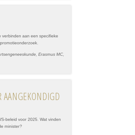
e verbinden aan een specifieke
n promotieonderzoek.
uisartsengeneeskunde, Erasmus MC,
R AANGEKONDIGD
S-beleid voor 2025. Wat vinden
de minister?