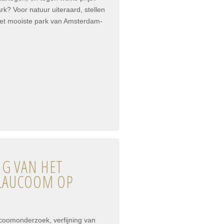
rk? Voor natuur uiteraard, stellen
het mooiste park van Amsterdam-
NG VAN HET
LAUCOOM OP
ucoomonderzoek, verfijning van