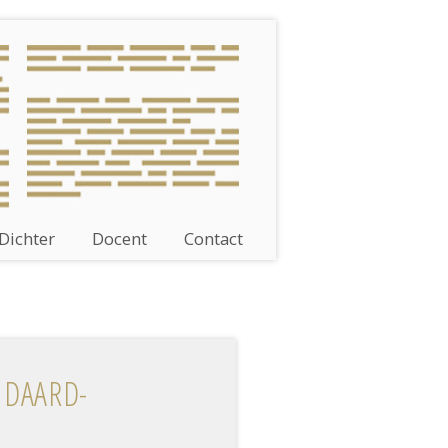
Dichter
Docent
Contact
NDAARD­