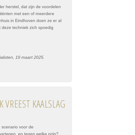
er herstel, dat zijn de voordelen
tiënten met een of meerdere
huis in Eindhoven doen ze er al
t deze techniek zich spoedig
alisten, 19 maart 2025.
K VREEST KAALSLAG
e scenario voor de
aartegen, en tegen welke prijs?