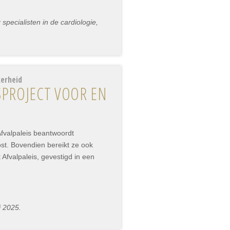
pecialisten in de cardiologie,
kerheid
SPROJECT VOOR EN
Afvalpaleis beantwoordt
t. Bovendien bereikt ze ook
Afvalpaleis, gevestigd in een
i 2025.