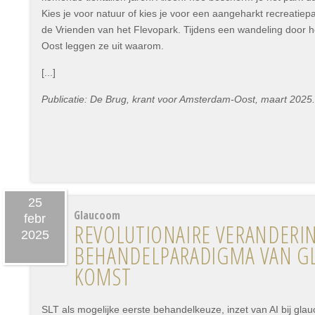
Kies je voor natuur of kies je voor een aangeharkt recreatiepa
de Vrienden van het Flevopark. Tijdens een wandeling door 
Oost leggen ze uit waarom.
[...]
Publicatie: De Brug, krant voor Amsterdam-Oost, maart 2025.
25
Glaucoom
febr
REVOLUTIONAIRE VERANDERI
2025
BEHANDELPARADIGMA VAN G
KOMST
SLT als mogelijke eerste behandelkeuze, inzet van AI bij gla