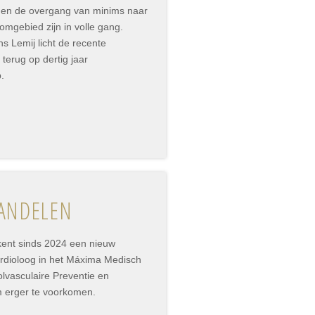
 en de overgang van minims naar
mgebied zijn in volle gang.
 Lemij licht de recente
 terug op dertig jaar
p.
ANDELEN
kent sinds 2024 een nieuw
ardioloog in het Máxima Medisch
vasculaire Preventie en
m erger te voorkomen.