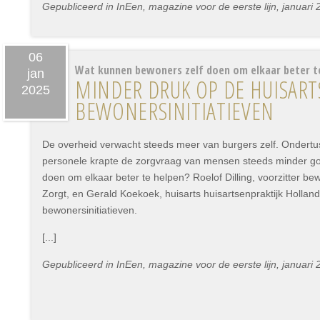
Gepubliceerd in InEen, magazine voor de eerste lijn, januari 
06
Wat kunnen bewoners zelf doen om elkaar beter t
jan
MINDER DRUK OP DE HUISAR
2025
BEWONERSINITIATIEVEN
De overheid verwacht steeds meer van burgers zelf. Ondertu
personele krapte de zorgvraag van mensen steeds minder g
doen om elkaar beter te helpen? Roelof Dilling, voorzitter bewo
Zorgt, en Gerald Koekoek, huisarts huisartsenpraktijk Hollan
bewonersinitiatieven.
[...]
Gepubliceerd in InEen, magazine voor de eerste lijn, januari 