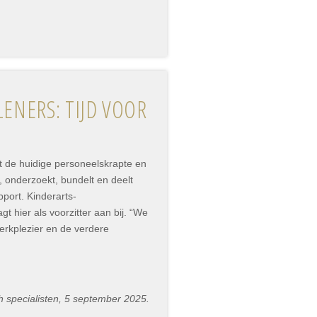
ENERS: TIJD VOOR
t de huidige personeelskrapte en
, onderzoekt, bundelt en deelt
pport. Kinderarts-
hier als voorzitter aan bij. “We
erkplezier en de verdere
h specialisten, 5 september 2025.