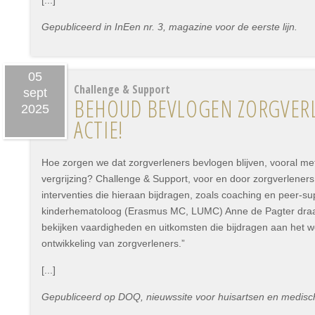
[...]
Gepubliceerd in InEen nr. 3, magazine voor de eerste lijn.
05
Challenge & Support
sept
BEHOUD BEVLOGEN ZORGVERL
2025
ACTIE!
Hoe zorgen we dat zorgverleners bevlogen blijven, vooral me
vergrijzing? Challenge & Support, voor en door zorgverleners
interventies die hieraan bijdragen, zoals coaching en peer-su
kinderhematoloog (Erasmus MC, LUMC) Anne de Pagter draagt 
bekijken vaardigheden en uitkomsten die bijdragen aan het w
ontwikkeling van zorgverleners.”
[...]
Gepubliceerd op DOQ, nieuwssite voor huisartsen en medisc