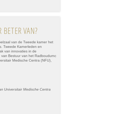
 BETER VAN?
oelzaal van de Tweede kamer het
ts. Tweede Kamerleden en
k van innovaties in de
ad van Bestuur van het Radboudumc
versitair Medische Centra (NFU),
n Universitair Medische Centra