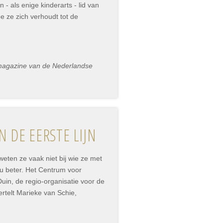
- als enige kinderarts - lid van
e ze zich verhoudt tot de
smagazine van de Nederlandse
 DE EERSTE LIJN
eten ze vaak niet bij wie ze met
nu beter. Het Centrum voor
uin, de regio-organisatie voor de
ertelt Marieke van Schie,