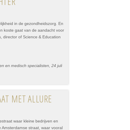
CHTER
ijkheid in de gezondheidszorg. En
ten koste gaat van de aandacht voor
, director of Science & Education
n en medisch specialisten, 24 juli
AAT MET ALLURE
straat waar kleine bedrijven en
e Amsterdamse straat, waar vooral