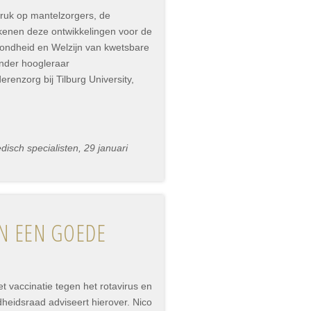
druk op mantelzorgers, de
ekenen deze ontwikkelingen voor de
ondheid en Welzijn van kwetsbare
onder hoogleraar
renzorg bij Tilburg University,
sch specialisten, 29 januari
IN EEN GOEDE
 vaccinatie tegen het rotavirus en
heidsraad adviseert hierover. Nico