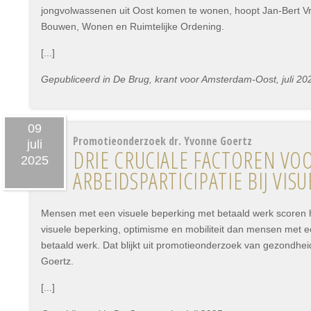
jongvolwassenen uit Oost komen te wonen, hoopt Jan-Bert V
Bouwen, Wonen en Ruimtelijke Ordening.
[...]
Gepubliceerd in De Brug, krant voor Amsterdam-Oost, juli 20
09
Promotieonderzoek dr. Yvonne Goertz
juli
DRIE CRUCIALE FACTOREN VO
2025
ARBEIDSPARTICIPATIE BIJ VI
Mensen met een visuele beperking met betaald werk scoren 
visuele beperking, optimisme en mobiliteit dan mensen met e
betaald werk. Dat blijkt uit promotieonderzoek van gezondh
Goertz.
[...]