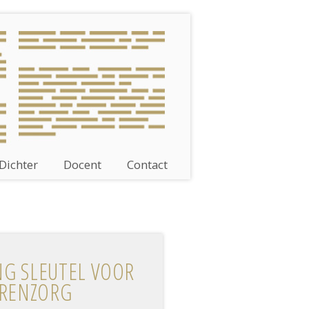
Dichter
Docent
Contact
NG SLEUTEL VOOR
REN­ZORG