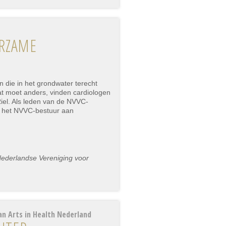
URZAME
 die in het grondwater terecht
Dat moet anders, vinden cardiologen
Riel. Als leden van de NVVC-
n het NVVC-bestuur aan
Nederlandse Vereniging voor
an Arts in Health Nederland