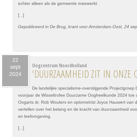
echter alleen als de gemeente meewerkt.
[...]
Gepubliceerd in De Brug, krant voor Amsterdam-Oost, 24 se
22
Oogcentrum Noordholland
sept
'DUURZAAMHEID ZIT IN ONZE 
2024
De landelijke specialisme-overstijgende Projectgroe
voorjaar de Wisseltrofee Duurzame Oogheelkunde 2024 toe
Oogarts dr. Rob Wouters en optometrist Joyce Hauwert van 
vertellen over het belang en de kracht van duurzaamheid vo
en leefomgeving.
[...]