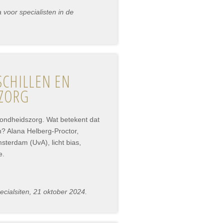
voor specialisten in de
SCHILLEN EN
SZORG
zondheidszorg. Wat betekent dat
n? Alana Helberg-Proctor,
sterdam (UvA), licht bias,
e.
cialsiten, 21 oktober 2024.