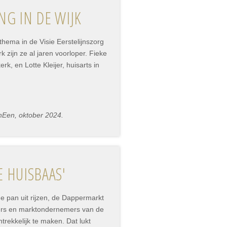
G IN DE WIJK
thema in de Visie Eerstelijnszorg
k zijn ze al jaren voorloper. Fieke
, en Lotte Kleijer, huisarts in
nEen, oktober 2024.
 HUISBAAS'
e pan uit rijzen, de Dappermarkt
iers en marktondernemers van de
rekkelijk te maken. Dat lukt