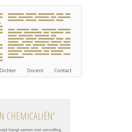
Dichter
Docent
Contact
AN CHEMICALIËN'
dwijd hangt samen met vervuilling.