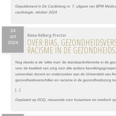
Gepubliceerd in De Cardioloog nr. 7, uitgave van BPM Medica 
cardiologie, oktober 2024.
24
Alana Helberg-Proctor
oct
OVER BIAS, GEZONDHEIDSVER
2024
RACISME IN DE GEZONDHEID
Nog steeds is de 'witte man' de standaardreferentie in de ge
voor de kwaliteit van zorg voor alle andere bevolkingsgroepe
universitair docent en onderzoeker aan de Universiteit van Am
gezondheidsverschillen en racisme in de gezondheidszorg to
[...]
Geplaatst op DOQ, nieuwssite voor huisartsen en medisch spe