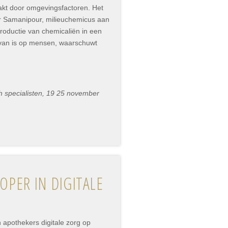
akt door omgevingsfactoren. Het
r Samanipour, milieuchemicus aan
oductie van chemicaliën in een
van is op mensen, waarschuwt
h specialisten, 19 25 november
PER IN DIGITALE
 apothekers digitale zorg op