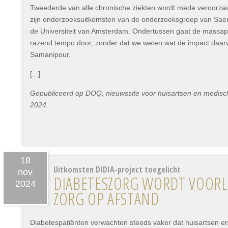
Tweederde van alle chronische ziekten wordt mede veroorza
zijn onderzoeksuitkomsten van de onderzoeksgroep van Sae
de Universiteit van Amsterdam. Ondertussen gaat de massapr
razend tempo door, zonder dat we weten wat de impact daar
Samanipour.
[...]
Gepubliceerd op DOQ, nieuwssite voor huisartsen en medisc
2024.
18
Uitkomsten DIDIA-project toegelicht
nov
DIABETESZORG WORDT VOORLO
2024
ZORG OP AFSTAND
Diabetespatiënten verwachten steeds vaker dat huisartsen en