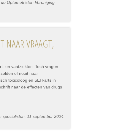
 de Optometristen Vereniging
ET NAAR VRAAGT,
t- en vaatziekten. Toch vragen
 zelden of nooit naar
isch toxicoloog en SEH-arts in
chrift naar de effecten van drugs
 specialisten, 11 september 2024.