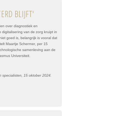
ERD BLIJFT'
len over diagnostiek en
digitalisering van de zorg kruipt in
et goed is, belangrijk is vooral dat
stelt Maartje Schermer, per 15
chnologische samenleving aan de
smus Universiteit.
 specialisten, 15 oktober 2024.