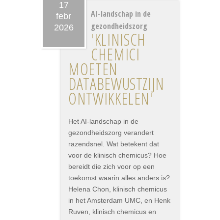
17
AI-landschap in de
febr
gezondheidszorg
2026
'KLINISCH
CHEMICI
MOETEN
DATABEWUSTZIJN
ONTWIKKELEN'
Het AI-landschap in de
gezondheidszorg verandert
razendsnel. Wat betekent dat
voor de klinisch chemicus? Hoe
bereidt die zich voor op een
toekomst waarin alles anders is?
Helena Chon, klinisch chemicus
in het Amsterdam UMC, en Henk
Ruven, klinisch chemicus en