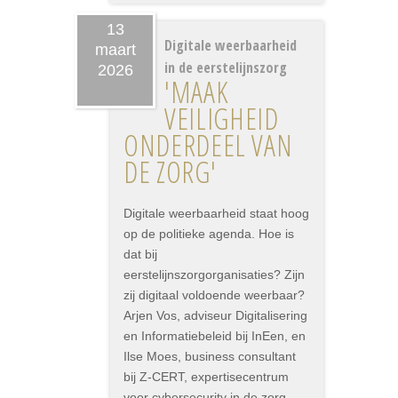
13
Digitale weerbaarheid
maart
in de eerstelijnszorg
2026
'MAAK
VEILIGHEID
ONDERDEEL VAN
DE ZORG'
Digitale weerbaarheid staat hoog
op de politieke agenda. Hoe is
dat bij
eerstelijnszorgorganisaties? Zijn
zij digitaal voldoende weerbaar?
Arjen Vos, adviseur Digitalisering
en Informatiebeleid bij InEen, en
Ilse Moes, business consultant
bij Z-CERT, expertisecentrum
voor cybersecurity in de zorg,