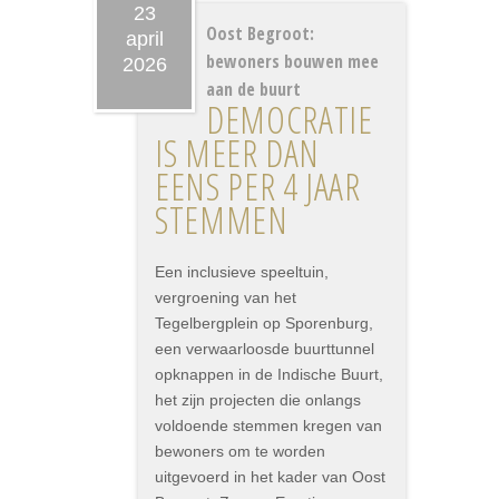
23
Oost Begroot:
april
bewoners bouwen mee
2026
aan de buurt
DEMOCRATIE
IS MEER DAN
EENS PER 4 JAAR
STEMMEN
Een inclusieve speeltuin,
vergroening van het
Tegelbergplein op Sporenburg,
een verwaarloosde buurttunnel
opknappen in de Indische Buurt,
het zijn projecten die onlangs
voldoende stemmen kregen van
bewoners om te worden
uitgevoerd in het kader van Oost