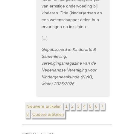
van ernstige ondervoeding bij
kinderen. Drie (kinder)artsen en
een wetenschapper delen hun
ervaringen en inzichten.
[...]
Gepubliceerd in Kinderarts &
Samenleving,
verenigingsmagazine van de
Nederlandse Vereniging voor
Kindergeneeskunde (NVK),
winter 2025/2026.
Nieuwere artikelen
1
2
3
4
5
6
7
8
Oudere artikelen