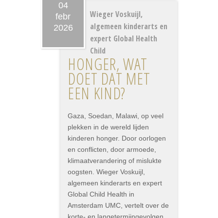
04
Wieger Voskuijl,
febr
algemeen kinderarts en
2026
expert Global Health
Child
HONGER, WAT
DOET DAT MET
EEN KIND?
Gaza, Soedan, Malawi, op veel
plekken in de wereld lijden
kinderen honger. Door oorlogen
en conflicten, door armoede,
klimaatverandering of mislukte
oogsten. Wieger Voskuijl,
algemeen kinderarts en expert
Global Child Health in
Amsterdam UMC, vertelt over de
korte- en langetermijngevolgen