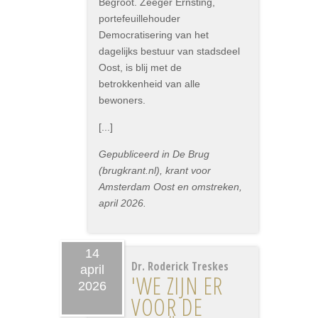
Begroot. Zeeger Ernsting,
portefeuillehouder
Democratisering van het
dagelijks bestuur van stadsdeel
Oost, is blij met de
betrokkenheid van alle
bewoners.
[...]
Gepubliceerd in De Brug
(brugkrant.nl), krant voor
Amsterdam Oost en omstreken,
april 2026.
14
Dr. Roderick Treskes
april
'WE ZIJN ER
2026
VOOR DE