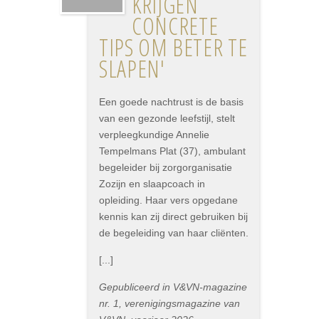
KRIJGEN
CONCRETE
TIPS OM BETER TE
SLAPEN'
Een goede nachtrust is de basis
van een gezonde leefstijl, stelt
verpleegkundige Annelie
Tempelmans Plat (37), ambulant
begeleider bij zorgorganisatie
Zozijn en slaapcoach in
opleiding. Haar vers opgedane
kennis kan zij direct gebruiken bij
de begeleiding van haar cliënten.
[...]
Gepubliceerd in V&VN-magazine
nr. 1, verenigingsmagazine van