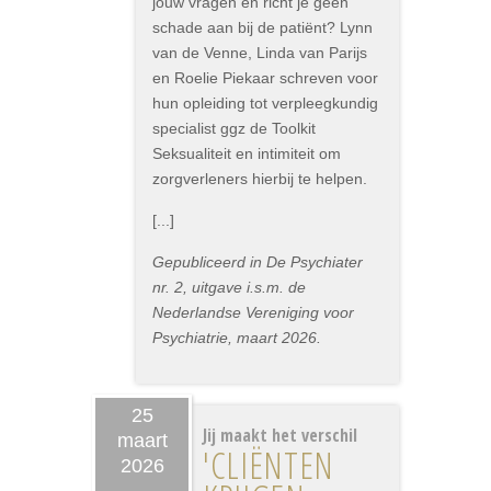
jouw vragen en richt je geen
schade aan bij de patiënt? Lynn
van de Venne, Linda van Parijs
en Roelie Piekaar schreven voor
hun opleiding tot verpleegkundig
specialist ggz de Toolkit
Seksualiteit en intimiteit om
zorgverleners hierbij te helpen.
[...]
Gepubliceerd in De Psychiater
nr. 2, uitgave i.s.m. de
Nederlandse Vereniging voor
Psychiatrie, maart 2026.
25
Jij maakt het verschil
maart
'CLIËNTEN
2026