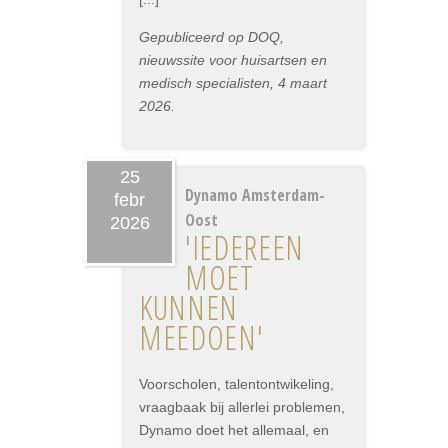
Gepubliceerd op DOQ,
nieuwssite voor huisartsen en
medisch specialisten, 4 maart
2026.
25
Dynamo Amsterdam-
febr
Oost
2026
'IEDEREEN
MOET
KUNNEN
MEEDOEN'
Voorscholen, talentontwikeling,
vraagbaak bij allerlei problemen,
Dynamo doet het allemaal, en