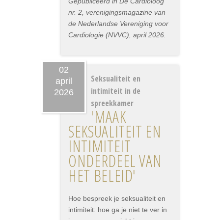
Gepubliceerd in De Cardioloog
nr. 2, verenigingsmagazine van
de Nederlandse Vereniging voor
Cardiologie (NVVC), april 2026.
02
Seksualiteit en
april
intimiteit in de
2026
spreekkamer
'MAAK
SEKSUALITEIT EN
INTIMITEIT
ONDERDEEL VAN
HET BELEID'
Hoe bespreek je seksualiteit en
intimiteit: hoe ga je niet te ver in