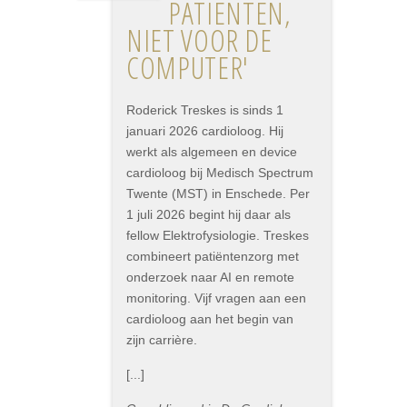
PATIËNTEN,
NIET VOOR DE
COMPUTER'
Roderick Treskes is sinds 1
januari 2026 cardioloog. Hij
werkt als algemeen en device
cardioloog bij Medisch Spectrum
Twente (MST) in Enschede. Per
1 juli 2026 begint hij daar als
fellow Elektrofysiologie. Treskes
combineert patiëntenzorg met
onderzoek naar AI en remote
monitoring. Vijf vragen aan een
cardioloog aan het begin van
zijn carrière.
[...]