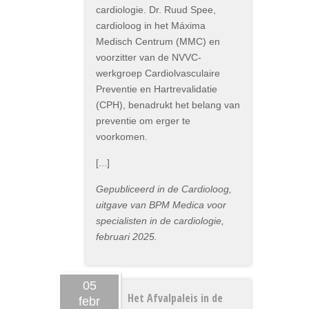
cardiologie. Dr. Ruud Spee,
cardioloog in het Máxima
Medisch Centrum (MMC) en
voorzitter van de NVVC-
werkgroep Cardiolvasculaire
Preventie en Hartrevalidatie
(CPH), benadrukt het belang van
preventie om erger te
voorkomen.
[...]
Gepubliceerd in de Cardioloog,
uitgave van BPM Medica voor
specialisten in de cardiologie,
februari 2025.
05
Het Afvalpaleis in de
febr