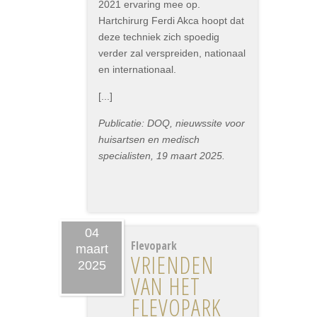
2021 ervaring mee op.
Hartchirurg Ferdi Akca hoopt dat
deze techniek zich spoedig
verder zal verspreiden, nationaal
en internationaal.
[...]
Publicatie: DOQ, nieuwssite voor
huisartsen en medisch
specialisten, 19 maart 2025.
04
Flevopark
maart
VRIENDEN
2025
VAN HET
FLEVOPARK