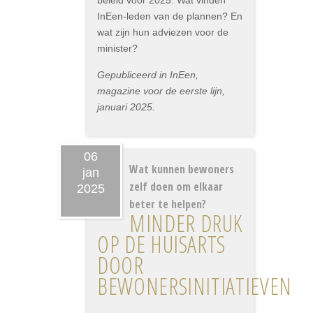
beleid voor 2025. Wat vinden
InEen-leden van de plannen? En
wat zijn hun adviezen voor de
minister?
Gepubliceerd in InEen,
magazine voor de eerste lijn,
januari 2025.
06
Wat kunnen bewoners
jan
zelf doen om elkaar
2025
beter te helpen?
MINDER DRUK
OP DE HUISARTS
DOOR
BEWONERSINITIATIEVEN