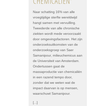
CHEMICALIËN'
Naar schatting 16% van alle
vroegtijdige sterfte wereldwijd
hangt samen met vervuilling.
Tweederde van alle chronische
ziekten wordt mede veroorzaakt
door omgevingsfactoren. Het zijn
onderzoeksuitkomsten van de
onderzoeksgroep van Saer
Samanipour, milieuchemicus aan
de Universiteit van Amsterdam.
Ondertussen gaat de
massaproductie van chemicaliën
in een razend tempo door,
zonder dat we weten wat de
impact daarvan is op mensen,
waarschuwt Samanipour.
[...]