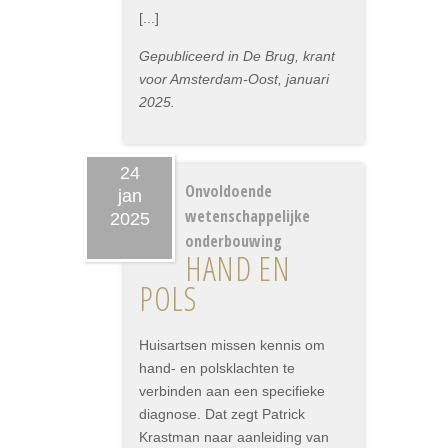
[...]
Gepubliceerd in De Brug, krant
voor Amsterdam-Oost, januari
2025.
24
Onvoldoende
jan
wetenschappelijke
2025
onderbouwing
HAND EN
POLS
Huisartsen missen kennis om
hand- en polsklachten te
verbinden aan een specifieke
diagnose. Dat zegt Patrick
Krastman naar aanleiding van