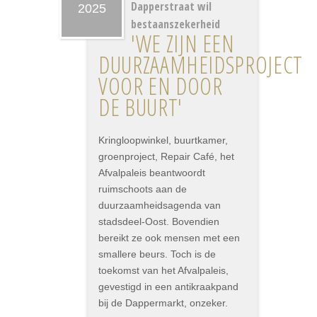
Dapperstraat wil
2025
bestaanszekerheid
'WE ZIJN EEN
DUURZAAMHEIDSPROJECT
VOOR EN DOOR
DE BUURT'
Kringloopwinkel, buurtkamer,
groenproject, Repair Café, het
Afvalpaleis beantwoordt
ruimschoots aan de
duurzaamheidsagenda van
stadsdeel-Oost. Bovendien
bereikt ze ook mensen met een
smallere beurs. Toch is de
toekomst van het Afvalpaleis,
gevestigd in een antikraakpand
bij de Dappermarkt, onzeker.