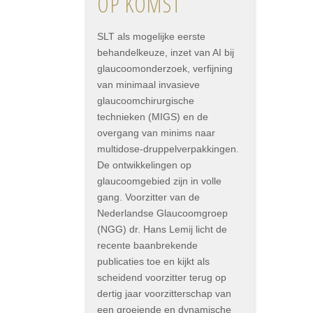
OP KOMST
SLT als mogelijke eerste
behandelkeuze, inzet van AI bij
glaucoomonderzoek, verfijning
van minimaal invasieve
glaucoomchirurgische
technieken (MIGS) en de
overgang van minims naar
multidose-druppelverpakkingen.
De ontwikkelingen op
glaucoomgebied zijn in volle
gang. Voorzitter van de
Nederlandse Glaucoomgroep
(NGG) dr. Hans Lemij licht de
recente baanbrekende
publicaties toe en kijkt als
scheidend voorzitter terug op
dertig jaar voorzitterschap van
een groeiende en dynamische