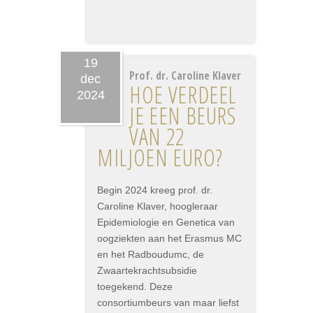
19
Prof. dr. Caroline Klaver
dec
HOE VERDEEL
2024
JE EEN BEURS
VAN 22
MILJOEN EURO?
Begin 2024 kreeg prof. dr.
Caroline Klaver, hoogleraar
Epidemiologie en Genetica van
oogziekten aan het Erasmus MC
en het Radboudumc, de
Zwaartekrachtsubsidie
toegekend. Deze
consortiumbeurs van maar liefst