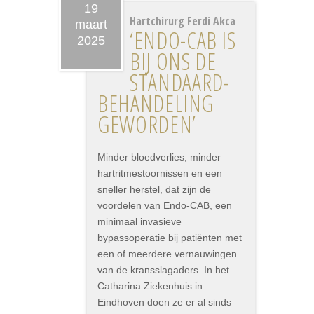
19
Hartchirurg Ferdi Akca
maart
‘ENDO-CAB IS
2025
BIJ ONS DE
STANDAARD­
BEHANDELING
GEWORDEN’
Minder bloedverlies, minder
hartritmestoornissen en een
sneller herstel, dat zijn de
voordelen van Endo-CAB, een
minimaal invasieve
bypassoperatie bij patiënten met
een of meerdere vernauwingen
van de kransslagaders. In het
Catharina Ziekenhuis in
Eindhoven doen ze er al sinds