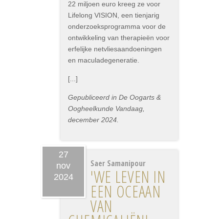
22 miljoen euro kreeg ze voor
Lifelong VISION, een tienjarig
onderzoeksprogramma voor de
ontwikkeling van therapieën voor
erfelijke netvliesaandoeningen
en maculadegeneratie.
[...]
Gepubliceerd in De Oogarts &
Oogheelkunde Vandaag,
december 2024.
27
Saer Samanipour
nov
'WE LEVEN IN
2024
EEN OCEAAN
VAN