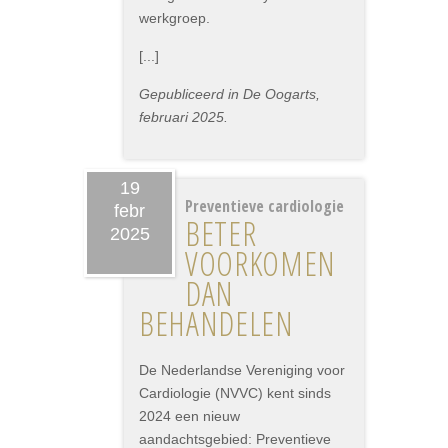
werkgroep.
[...]
Gepubliceerd in De Oogarts,
februari 2025.
19
Preventieve cardiologie
febr
BETER
2025
VOORKOMEN
DAN
BEHANDELEN
De Nederlandse Vereniging voor
Cardiologie (NVVC) kent sinds
2024 een nieuw
aandachtsgebied: Preventieve