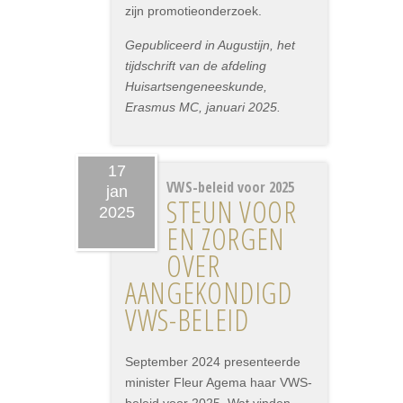
zijn promotieonderzoek.
Gepubliceerd in Augustijn, het
tijdschrift van de afdeling
Huisartsengeneeskunde,
Erasmus MC, januari 2025.
17
VWS-beleid voor 2025
jan
STEUN VOOR
2025
EN ZORGEN
OVER
AANGEKONDIGD
VWS-BELEID
September 2024 presenteerde
minister Fleur Agema haar VWS-