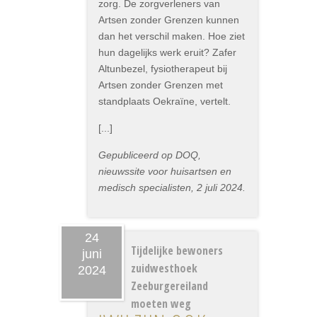
zorg. De zorgverleners van
Artsen zonder Grenzen kunnen
dan het verschil maken. Hoe ziet
hun dagelijks werk eruit? Zafer
Altunbezel, fysiotherapeut bij
Artsen zonder Grenzen met
standplaats Oekraïne, vertelt.
[...]
Gepubliceerd op DOQ,
nieuwssite voor huisartsen en
medisch specialisten, 2 juli 2024.
24
Tijdelijke bewoners
juni
zuidwesthoek
2024
Zeeburgereiland
moeten weg