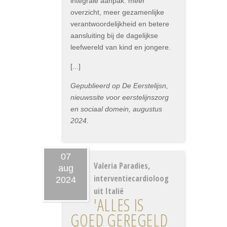
integrale aanpak: meer
overzicht, meer gezamenlijke
verantwoordelijkheid en betere
aansluiting bij de dagelijkse
leefwereld van kind en jongere.
[...]
Gepublieerd op De Eerstelijsn,
nieuwssite voor eerstelijnszorg
en sociaal domein, augustus
2024.
07
Valeria Paradies,
aug
interventiecardioloog
2024
uit Italië
'ALLES IS
GOED GEREGELD