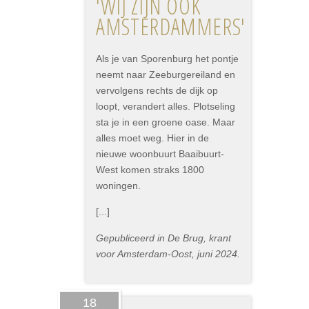
'WIJ ZIJN OOK
AMSTERDAMMERS'
Als je van Sporenburg het pontje
neemt naar Zeeburgereiland en
vervolgens rechts de dijk op
loopt, verandert alles. Plotseling
sta je in een groene oase. Maar
alles moet weg. Hier in de
nieuwe woonbuurt Baaibuurt-
West komen straks 1800
woningen.
[...]
Gepubliceerd in De Brug, krant
voor Amsterdam-Oost, juni 2024.
18