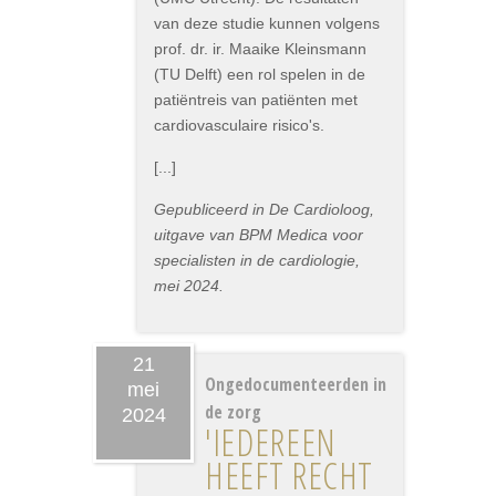
van deze studie kunnen volgens
prof. dr. ir. Maaike Kleinsmann
(TU Delft) een rol spelen in de
patiëntreis van patiënten met
cardiovasculaire risico's.
[...]
Gepubliceerd in De Cardioloog,
uitgave van BPM Medica voor
specialisten in de cardiologie,
mei 2024.
21
Ongedocumenteerden in
mei
de zorg
2024
'IEDEREEN
HEEFT RECHT