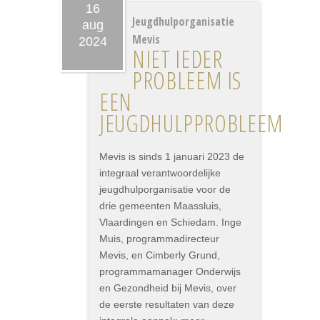
16
Jeugdhulporganisatie
aug
Mevis
2024
NIET IEDER
PROBLEEM IS
EEN
JEUGDHULPPROBLEEM
Mevis is sinds 1 januari 2023 de
integraal verantwoordelijke
jeugdhulporganisatie voor de
drie gemeenten Maassluis,
Vlaardingen en Schiedam. Inge
Muis, programmadirecteur
Mevis, en Cimberly Grund,
programmamanager Onderwijs
en Gezondheid bij Mevis, over
de eerste resultaten van deze