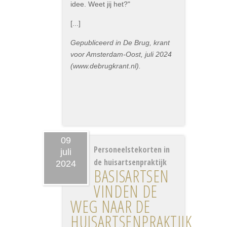
idee. Weet jij het?"
[...]
Gepubliceerd in De Brug, krant
voor Amsterdam-Oost, juli 2024
(www.debrugkrant.nl).
09
Personeelstekorten in
juli
de huisartsenpraktijk
2024
BASISARTSEN
VINDEN DE
WEG NAAR DE
HUISARTSENPRAKTIJK