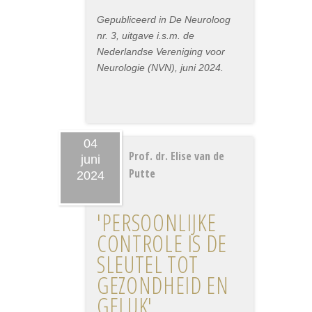
Gepubliceerd in De Neuroloog
nr. 3, uitgave i.s.m. de
Nederlandse Vereniging voor
Neurologie (NVN), juni 2024.
04
Prof. dr. Elise van de
juni
Putte
2024
'PERSOONLIJKE
CONTROLE IS DE
SLEUTEL TOT
GEZONDHEID EN
GELUK'