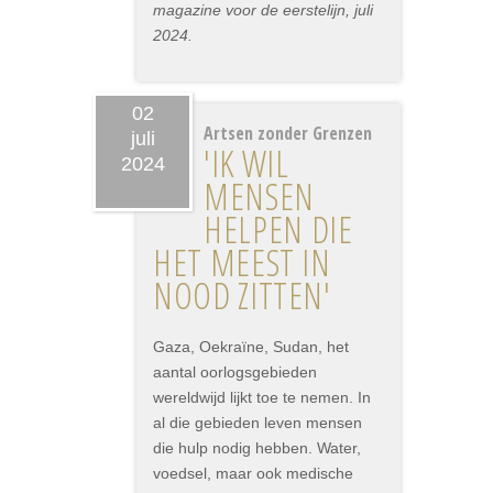
magazine voor de eerstelijn, juli
2024.
02
Artsen zonder Grenzen
juli
'IK WIL
2024
MENSEN
HELPEN DIE
HET MEEST IN
NOOD ZITTEN'
Gaza, Oekraïne, Sudan, het
aantal oorlogsgebieden
wereldwijd lijkt toe te nemen. In
al die gebieden leven mensen
die hulp nodig hebben. Water,
voedsel, maar ook medische