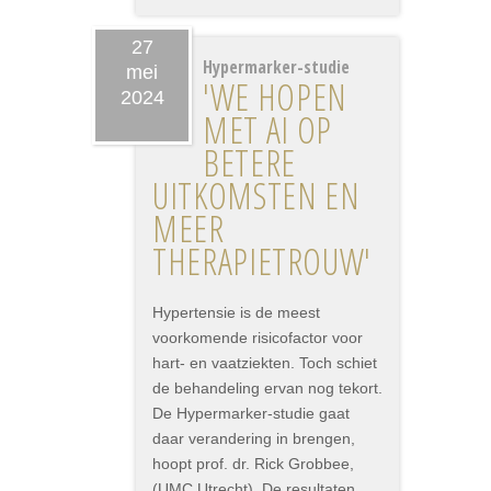
27
Hypermarker-studie
mei
'WE HOPEN
2024
MET AI OP
BETERE
UITKOMSTEN EN
MEER
THERAPIETROUW'
Hypertensie is de meest
voorkomende risicofactor voor
hart- en vaatziekten. Toch schiet
de behandeling ervan nog tekort.
De Hypermarker-studie gaat
daar verandering in brengen,
hoopt prof. dr. Rick Grobbee,
(UMC Utrecht). De resultaten