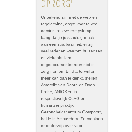
OP ZORG'
Onbekend zijn met de wet- en
regelgeving, angst voor te veel
administratieve rompslomp,
bang dat je je schuldig maakt
aan een strafbaar feit, er zijn
veel redenen waarom huisartsen
en ziekenhuizen
ongedocumenteerden niet in
zorg nemen. En dat terwijl er
meer kan dan je denkt, stellen
Amarylle van Doorn en Daan
Frehe, ANIOS'en in
respectievelijk OLVG en
huisartsenpraktijk
Gezondheidscentrum Oostpoort,
beide in Amsterdam. Ze maakten
er onderwijs over voor