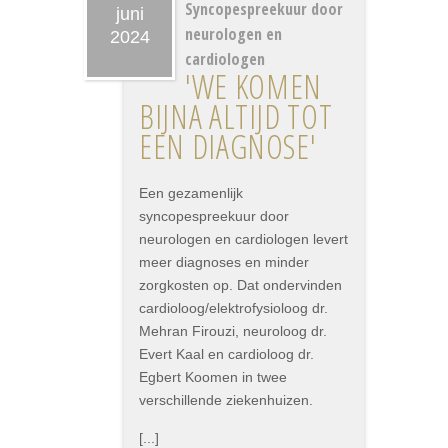
Syncopespreekuur door
juni
neurologen en
2024
cardiologen
'WE KOMEN
BIJNA ALTIJD TOT
EEN DIAGNOSE'
Een gezamenlijk
syncopespreekuur door
neurologen en cardiologen levert
meer diagnoses en minder
zorgkosten op. Dat ondervinden
cardioloog/elektrofysioloog dr.
Mehran Firouzi, neuroloog dr.
Evert Kaal en cardioloog dr.
Egbert Koomen in twee
verschillende ziekenhuizen.
[...]