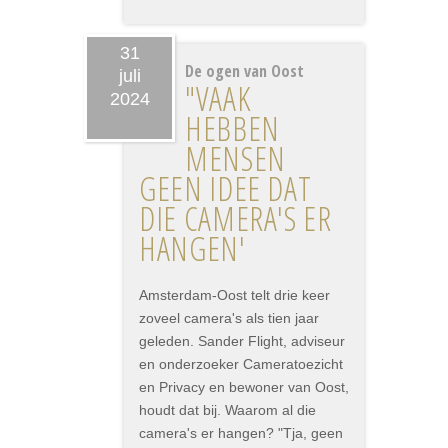
31
De ogen van Oost
juli
"VAAK
2024
HEBBEN
MENSEN
GEEN IDEE DAT
DIE CAMERA'S ER
HANGEN'
Amsterdam-Oost telt drie keer
zoveel camera's als tien jaar
geleden. Sander Flight, adviseur
en onderzoeker Cameratoezicht
en Privacy en bewoner van Oost,
houdt dat bij. Waarom al die
camera's er hangen? "Tja, geen