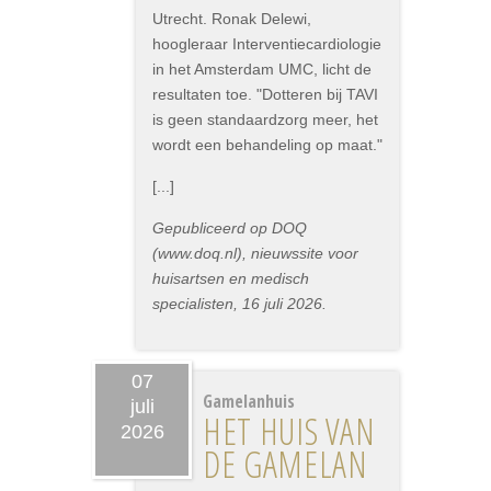
Utrecht. Ronak Delewi,
hoogleraar Interventiecardiologie
in het Amsterdam UMC, licht de
resultaten toe. "Dotteren bij TAVI
is geen standaardzorg meer, het
wordt een behandeling op maat."
[...]
Gepubliceerd op DOQ
(www.doq.nl), nieuwssite voor
huisartsen en medisch
specialisten, 16 juli 2026.
07
Gamelanhuis
juli
HET HUIS VAN
2026
DE GAMELAN