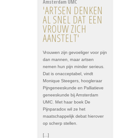
Amsterdam UMC
'ARTSEN DENKEN
AL SNEL DAT EEN
VROUW ZICH
AANSTELT'
Vrouwen zijn gevoeliger voor pijn
dan mannen, maar artsen
nemen hun pijn minder serieus.
Dat is onacceptabel, vindt
Monique Steegers, hoogleraar
Pijngeneeskunde en Palliatieve
geneeskunde bij Amsterdam
UMC. Met haar boek De
Pijnparadox wil ze het
maatschappelijk debat hierover
op scherp stellen.
[...]