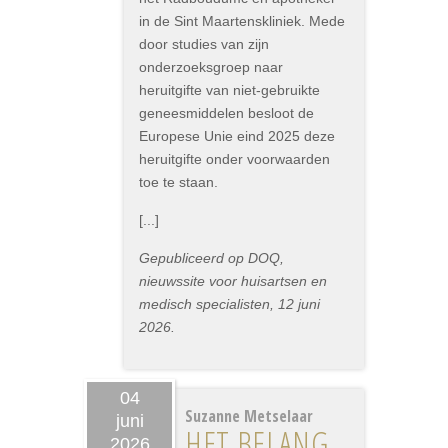
in de Sint Maartenskliniek. Mede
door studies van zijn
onderzoeksgroep naar
heruitgifte van niet-gebruikte
geneesmiddelen besloot de
Europese Unie eind 2025 deze
heruitgifte onder voorwaarden
toe te staan.
[...]
Gepubliceerd op DOQ,
nieuwssite voor huisartsen en
medisch specialisten, 12 juni
2026.
04
Suzanne Metselaar
juni
HET BELANG
2026