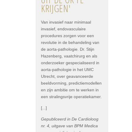
KRIJGEN'
Van invasief naar minimaal
invasief, endovasculaire
procedures zorgen voor een
revolutie in de behandeling van
de aorta-pathologie. Dr. Stijn
Hazenberg, vaatchirurg en als
onderzoeker gespecialiseerd in
aorta-pathologie in het UMC
Utrecht, over geavanceerde
beeldvorming, predictiemodellen
en zijn ambitie om te werken in
een stralingsvrije operatiekamer.
[...]
Gepubliceerd in De Cardioloog
nr. 4, uitgave van BPM Medica