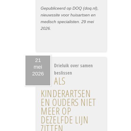
Gepubliceerd op DOQ (doq.nl),
nieuwssite voor huisartsen en
medisch specialisten. 29 mei
2026.
21
Drieluik over samen
mei
beslissen
2026
ALS
KINDERARTSEN
EN OUDERS NIET
MEER OP
DEZELFDE LIJN
ZITTEN