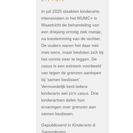
In juli 2025 staakten kinderarts-
intensivisten in het MUMC+ in
Maastricht de behandeling van
een driejarig ernstig ziek meisje,
na toestemming van de rechter.
De ouders waren het daar niet
mee eens, maar besloten zich bij
het vonnis neer te leggen. De
casus is een extreem voorbeeld
van tegen de grenzen aanlopen
bij 'samen beslissen'.
Vermoedelijk kent iedere
kinderarts wel zo'n casus. Drie
kinderartsen delen hun
ervaringen over grenzen aan
samen beslissen.
Gepubliceerd in Kinderarts &
Samenleving,