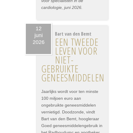
voor specialisten in de
cardiologie, juni 2026.
12
Bart van den Bemt
juni
EEN TWEEDE
2026
LEVEN VOOR
NIET-
GEBRUIKTE
GENEESMIDDELEN
Jaarlijks wordt voor ten minste
100 miljoen euro aan
ongebruikte geneesmiddelen
vernietigd. Doodzonde, vindt
Bart van den Bemt, hoogleraar
Goed geneesmiddelengebruik in
het Radboudumc en apotheker