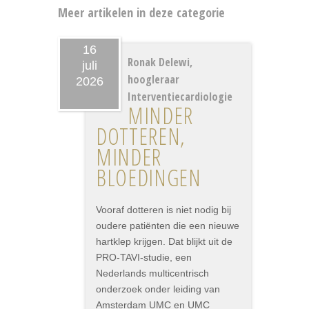
Meer artikelen in deze categorie
16
Ronak Delewi,
juli
hoogleraar
2026
Interventiecardiologie
MINDER
DOTTEREN,
MINDER
BLOEDINGEN
Vooraf dotteren is niet nodig bij
oudere patiënten die een nieuwe
hartklep krijgen. Dat blijkt uit de
PRO-TAVI-studie, een
Nederlands multicentrisch
onderzoek onder leiding van
Amsterdam UMC en UMC