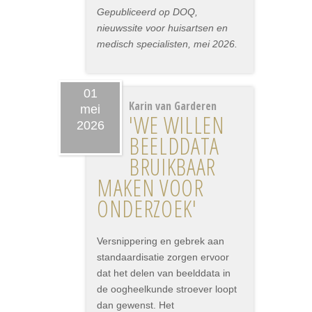
Gepubliceerd op DOQ,
nieuwssite voor huisartsen en
medisch specialisten, mei 2026.
01
Karin van Garderen
mei
'WE WILLEN
2026
BEELDDATA
BRUIKBAAR
MAKEN VOOR
ONDERZOEK'
Versnippering en gebrek aan
standaardisatie zorgen ervoor
dat het delen van beelddata in
de oogheelkunde stroever loopt
dan gewenst. Het