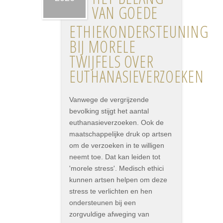
VAN GOEDE
ETHIEKONDERSTEUNING
BIJ MORELE
TWIJFELS OVER
EUTHANASIEVERZOEKEN
Vanwege de vergrijzende
bevolking stijgt het aantal
euthanasieverzoeken. Ook de
maatschappelijke druk op artsen
om de verzoeken in te willigen
neemt toe. Dat kan leiden tot
'morele stress'. Medisch ethici
kunnen artsen helpen om deze
stress te verlichten en hen
ondersteunen bij een
zorgvuldige afweging van