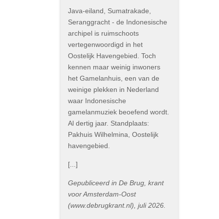
Java-eiland, Sumatrakade,
Seranggracht - de Indonesische
archipel is ruimschoots
vertegenwoordigd in het
Oostelijk Havengebied. Toch
kennen maar weinig inwoners
het Gamelanhuis, een van de
weinige plekken in Nederland
waar Indonesische
gamelanmuziek beoefend wordt.
Al dertig jaar. Standplaats:
Pakhuis Wilhelmina, Oostelijk
havengebied.
[...]
Gepubliceerd in De Brug, krant
voor Amsterdam-Oost
(www.debrugkrant.nl), juli 2026.