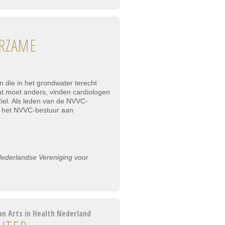
URZAME
 die in het grondwater terecht
Dat moet anders, vinden cardiologen
Riel. Als leden van de NVVC-
n het NVVC-bestuur aan
Nederlandse Vereniging voor
an Arts in Health Nederland