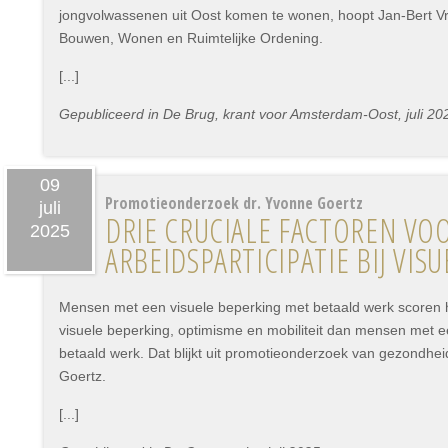
jongvolwassenen uit Oost komen te wonen, hoopt Jan-Bert V
Bouwen, Wonen en Ruimtelijke Ordening.
[...]
Gepubliceerd in De Brug, krant voor Amsterdam-Oost, juli 20
09
Promotieonderzoek dr. Yvonne Goertz
juli
DRIE CRUCIALE FACTOREN VO
2025
ARBEIDSPARTICIPATIE BIJ VI
Mensen met een visuele beperking met betaald werk scoren 
visuele beperking, optimisme en mobiliteit dan mensen met e
betaald werk. Dat blijkt uit promotieonderzoek van gezondh
Goertz.
[...]