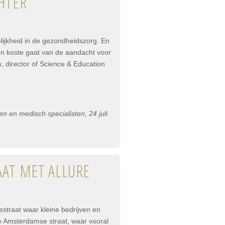
CHTER
ijkheid in de gezondheidszorg. En
ten koste gaat van de aandacht voor
, director of Science & Education
n en medisch specialisten, 24 juli
AAT MET ALLURE
straat waar kleine bedrijven en
e Amsterdamse straat, waar vooral