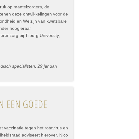
druk op mantelzorgers, de
ekenen deze ontwikkelingen voor de
ondheid en Welzijn van kwetsbare
onder hoogleraar
renzorg bij Tilburg University,
sch specialisten, 29 januari
IN EEN GOEDE
 vaccinatie tegen het rotavirus en
heidsraad adviseert hierover. Nico