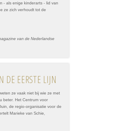
- als enige kinderarts - lid van
e ze zich verhoudt tot de
smagazine van de Nederlandse
 DE EERSTE LIJN
eten ze vaak niet bij wie ze met
nu beter. Het Centrum voor
uin, de regio-organisatie voor de
ertelt Marieke van Schie,