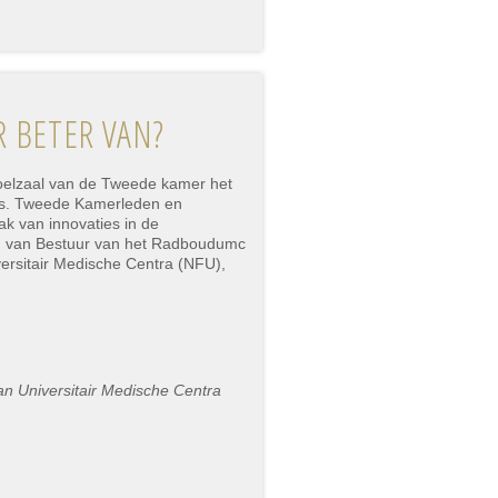
 BETER VAN?
oelzaal van de Tweede kamer het
ts. Tweede Kamerleden en
k van innovaties in de
ad van Bestuur van het Radboudumc
versitair Medische Centra (NFU),
n Universitair Medische Centra