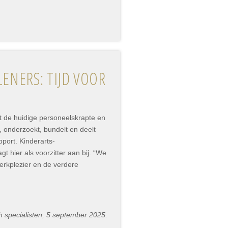
ENERS: TIJD VOOR
t de huidige personeelskrapte en
, onderzoekt, bundelt en deelt
pport. Kinderarts-
hier als voorzitter aan bij. “We
erkplezier en de verdere
h specialisten, 5 september 2025.