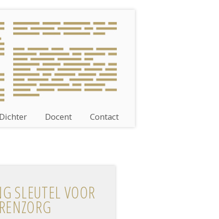
Dichter
Docent
Contact
NG SLEUTEL VOOR
REN­ZORG