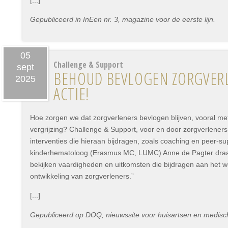
[...]
Gepubliceerd in InEen nr. 3, magazine voor de eerste lijn.
05
Challenge & Support
sept
BEHOUD BEVLOGEN ZORGVERL
2025
ACTIE!
Hoe zorgen we dat zorgverleners bevlogen blijven, vooral me
vergrijzing? Challenge & Support, voor en door zorgverleners
interventies die hieraan bijdragen, zoals coaching en peer-su
kinderhematoloog (Erasmus MC, LUMC) Anne de Pagter draagt 
bekijken vaardigheden en uitkomsten die bijdragen aan het w
ontwikkeling van zorgverleners.”
[...]
Gepubliceerd op DOQ, nieuwssite voor huisartsen en medisc