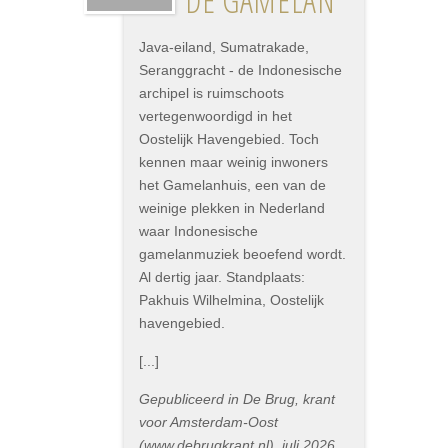
DE GAMELAN
Java-eiland, Sumatrakade,
Seranggracht - de Indonesische
archipel is ruimschoots
vertegenwoordigd in het
Oostelijk Havengebied. Toch
kennen maar weinig inwoners
het Gamelanhuis, een van de
weinige plekken in Nederland
waar Indonesische
gamelanmuziek beoefend wordt.
Al dertig jaar. Standplaats:
Pakhuis Wilhelmina, Oostelijk
havengebied.
[...]
Gepubliceerd in De Brug, krant
voor Amsterdam-Oost
(www.debrugkrant.nl), juli 2026.