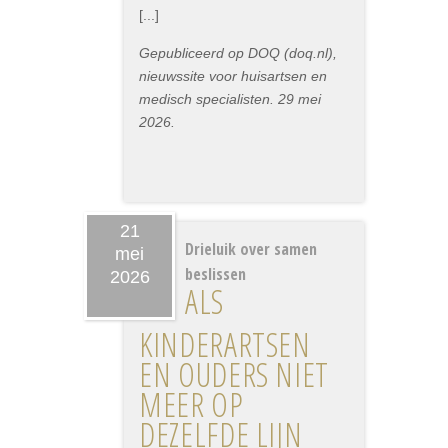
[...]
Gepubliceerd op DOQ (doq.nl),
nieuwssite voor huisartsen en
medisch specialisten. 29 mei
2026.
21
Drieluik over samen
mei
beslissen
2026
ALS
KINDERARTSEN
EN OUDERS NIET
MEER OP
DEZELFDE LIJN