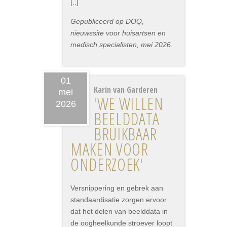
[..]
Gepubliceerd op DOQ,
nieuwssite voor huisartsen en
medisch specialisten, mei 2026.
01
Karin van Garderen
mei
'WE WILLEN
2026
BEELDDATA
BRUIKBAAR
MAKEN VOOR
ONDERZOEK'
Versnippering en gebrek aan
standaardisatie zorgen ervoor
dat het delen van beelddata in
de oogheelkunde stroever loopt