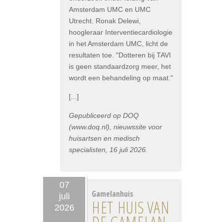
Amsterdam UMC en UMC
Utrecht. Ronak Delewi,
hoogleraar Interventiecardiologie
in het Amsterdam UMC, licht de
resultaten toe. "Dotteren bij TAVI
is geen standaardzorg meer, het
wordt een behandeling op maat."
[...]
Gepubliceerd op DOQ
(www.doq.nl), nieuwssite voor
huisartsen en medisch
specialisten, 16 juli 2026.
07
Gamelanhuis
juli
HET HUIS VAN
2026