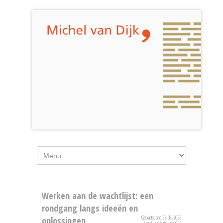
Werken aan de wachtlijst: een
rondgang langs ideeën en
Geplaatst op: 23-05-2023
oplossingen