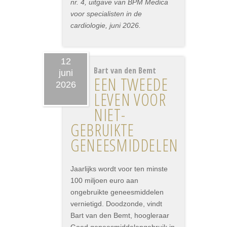
nr. 4, uitgave van BPM Medica
voor specialisten in de
cardiologie, juni 2026.
12
Bart van den Bemt
juni
EEN TWEEDE
2026
LEVEN VOOR
NIET-
GEBRUIKTE
GENEESMIDDELEN
Jaarlijks wordt voor ten minste
100 miljoen euro aan
ongebruikte geneesmiddelen
vernietigd. Doodzonde, vindt
Bart van den Bemt, hoogleraar