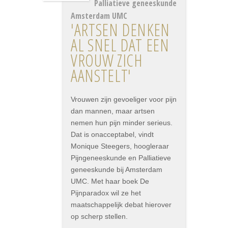
Palliatieve geneeskunde
Amsterdam UMC
'ARTSEN DENKEN
AL SNEL DAT EEN
VROUW ZICH
AANSTELT'
Vrouwen zijn gevoeliger voor pijn
dan mannen, maar artsen
nemen hun pijn minder serieus.
Dat is onacceptabel, vindt
Monique Steegers, hoogleraar
Pijngeneeskunde en Palliatieve
geneeskunde bij Amsterdam
UMC. Met haar boek De
Pijnparadox wil ze het
maatschappelijk debat hierover
op scherp stellen.