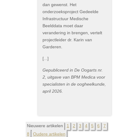
dan gewenst. Het
onderzoeksproject Gedeelde
Infrastructuur Medische
Beelddata moet daar
verandering in brengen, vertelt
projectleider dr. Karin van
Garderen.
[...]
Gepubliceerd in De Oogarts nr.
2, uitgave van BPM Medica voor
specialisten in de oogheelkunde,
april 2026.
Nieuwere artikelen
1
2
3
4
5
6
7
8
Oudere artikelen