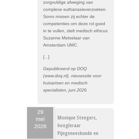
zorgvuldige afweging van
complexe euthanasieverzoeken.
Soms missen zij echter de
competenties om deze rol goed
in te vullen, stelt medisch ethicus
Suzanne Metselaar van
Amsterdam UMC.
[...]
Gepubliceerd op DOQ
(www.doq.nl), nieuwssite voor
huisartsen en medisch
specialisten, juni 2026.
29
Monique Steegers,
mei
hoogleraar
2026
Pijngeneeskunde en