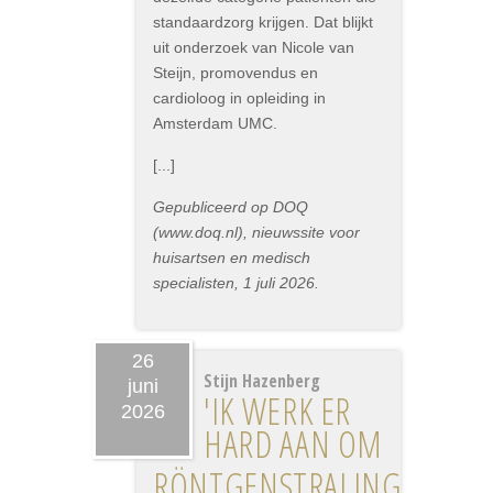
standaardzorg krijgen. Dat blijkt
uit onderzoek van Nicole van
Steijn, promovendus en
cardioloog in opleiding in
Amsterdam UMC.
[...]
Gepubliceerd op DOQ
(www.doq.nl), nieuwssite voor
huisartsen en medisch
specialisten, 1 juli 2026.
26
Stijn Hazenberg
juni
'IK WERK ER
2026
HARD AAN OM
RÖNTGENSTRALING