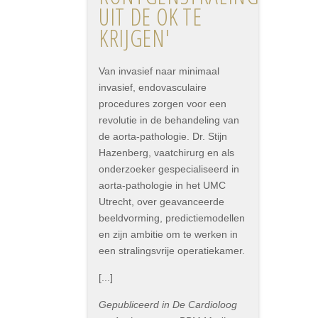
UIT DE OK TE
KRIJGEN'
Van invasief naar minimaal
invasief, endovasculaire
procedures zorgen voor een
revolutie in de behandeling van
de aorta-pathologie. Dr. Stijn
Hazenberg, vaatchirurg en als
onderzoeker gespecialiseerd in
aorta-pathologie in het UMC
Utrecht, over geavanceerde
beeldvorming, predictiemodellen
en zijn ambitie om te werken in
een stralingsvrije operatiekamer.
[...]
Gepubliceerd in De Cardioloog