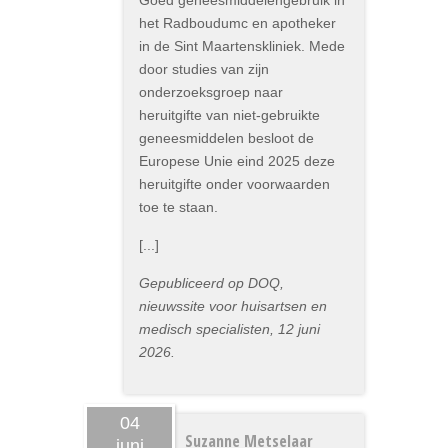
Goed geneesmiddelengebruik in
het Radboudumc en apotheker
in de Sint Maartenskliniek. Mede
door studies van zijn
onderzoeksgroep naar
heruitgifte van niet-gebruikte
geneesmiddelen besloot de
Europese Unie eind 2025 deze
heruitgifte onder voorwaarden
toe te staan.
[...]
Gepubliceerd op DOQ,
nieuwssite voor huisartsen en
medisch specialisten, 12 juni
2026.
04
Suzanne Metselaar
juni