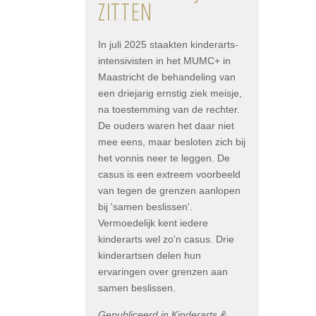
ZITTEN
In juli 2025 staakten kinderarts-
intensivisten in het MUMC+ in
Maastricht de behandeling van
een driejarig ernstig ziek meisje,
na toestemming van de rechter.
De ouders waren het daar niet
mee eens, maar besloten zich bij
het vonnis neer te leggen. De
casus is een extreem voorbeeld
van tegen de grenzen aanlopen
bij 'samen beslissen'.
Vermoedelijk kent iedere
kinderarts wel zo'n casus. Drie
kinderartsen delen hun
ervaringen over grenzen aan
samen beslissen.
Gepubliceerd in Kinderarts &