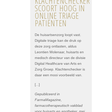
KLACHTENCHECKER
SCOORT HOOG IN
ONLINE TRIAGE
PATIËNTEN
De huisartsenzorg loopt vast.
Digitale triage kan de druk op
deze zorg ontlasten, aldus
Leontien Molenaar, huisarts en
medisch directeur van de divisie
Digital Healthcare van Arts en
Zorg Groep. Klachtenchecker is
daar een mooi voorbeeld van.
[...]
Gepubliceerd in
FarmaMagazine,
farmacotherapeutisch vakblad
voor huisarts en apotheker, mei