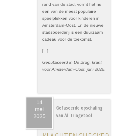
rand van de stad, vormt het nu
een van de meest populaire
speelplekken voor kinderen in
Amsterdam-Oost. En de nieuwe
stadsboerderij is een duurzaam
cadeau voor de toekomst.
[...]
Gepubliceerd in De Brug, krant
voor Amsterdam-Oost, juni 2025.
14
Gefaseerde opschaling
mei
van AI-triagetool
2025