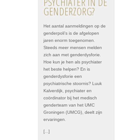
PSYCHIATER IN DE
GENDERZORG?
Het aantal aanmeldingen op de
genderpoli's is de afgelopen
jaren enorm toegenomen.
Steeds meer mensen melden
zich aan met genderdysforie.
Hoe kun je hen als psychiater
het beste helpen? En is
genderdysforie een
psychiatrische stoornis? Luuk
Kalverdijk, psychiater en
coördinator bij het medisch
genderteam van het UMC
Groningen (UMCG), deelt zijn
ervaringen.
[...]