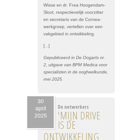
Wisse en dr. Frea Hoogendam-
Sloot, respectievelijk voorzitter
en secretaris van de Cornea-
werkgroep, vertellen over een
vakgebied in ontwikkeling.
[...]
Gepubliceerd in De Oogarts nr.
2, uitgave van BPM Medica voor
specialisten in de oogheelkunde,
mei 2025.
30
De netwerkers
april
'MIJN DRIVE
2025
IS DE
ONTWIKKELING