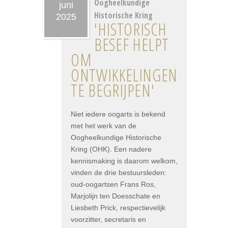
Oogheelkundige
juni
Historische Kring
2025
'HISTORISCH
BESEF HELPT
OM
ONTWIKKELINGEN
TE BEGRIJPEN'
Niet iedere oogarts is bekend
met het werk van de
Oogheelkundige Historische
Kring (OHK). Een nadere
kennismaking is daarom welkom,
vinden de drie bestuursleden:
oud-oogartsen Frans Ros,
Marjolijn ten Doesschate en
Liesbeth Prick, respectievelijk
voorzitter, secretaris en