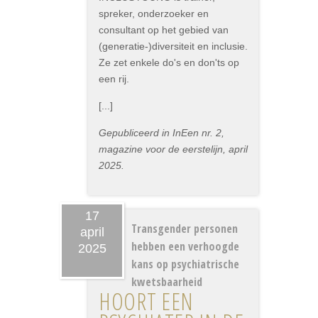
spreker, onderzoeker en
consultant op het gebied van
(generatie-)diversiteit en inclusie.
Ze zet enkele do's en don'ts op
een rij.
[...]
Gepubliceerd in InEen nr. 2,
magazine voor de eerstelijn, april
2025.
17
Transgender personen
april
hebben een verhoogde
2025
kans op psychiatrische
kwetsbaarheid
HOORT EEN