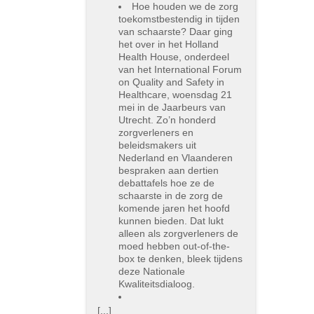
Hoe houden we de zorg
toekomstbestendig in tijden
van schaarste? Daar ging
het over in het Holland
Health House, onderdeel
van het International Forum
on Quality and Safety in
Healthcare, woensdag 21
mei in de Jaarbeurs van
Utrecht. Zo’n honderd
zorgverleners en
beleidsmakers uit
Nederland en Vlaanderen
bespraken aan dertien
debattafels hoe ze de
schaarste in de zorg de
komende jaren het hoofd
kunnen bieden. Dat lukt
alleen als zorgverleners de
moed hebben out-of-the-
box te denken, bleek tijdens
deze Nationale
Kwaliteitsdialoog.
[...]