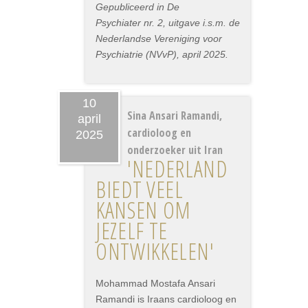
Gepubliceerd in De
Psychiater nr. 2, uitgave i.s.m. de
Nederlandse Vereniging voor
Psychiatrie (NVvP), april 2025.
10
Sina Ansari Ramandi,
april
cardioloog en
2025
onderzoeker uit Iran
'NEDERLAND
BIEDT VEEL
KANSEN OM
JEZELF TE
ONTWIKKELEN'
Mohammad Mostafa Ansari
Ramandi is Iraans cardioloog en