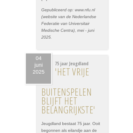
Gepubliceerd op: www.nfu.nl
(website van de Nederlandse
Federatie van Universitair
Medische Centra), mei - juni
2025.
04
75 jaar Jeugdland
juni
'HET VRIJE
2025
BUITENSPELEN
BLIJFT HET
BELANGRIJKSTE'
Jeugdland bestaat 75 jaar. Ooit
begonnen als eilandje aan de