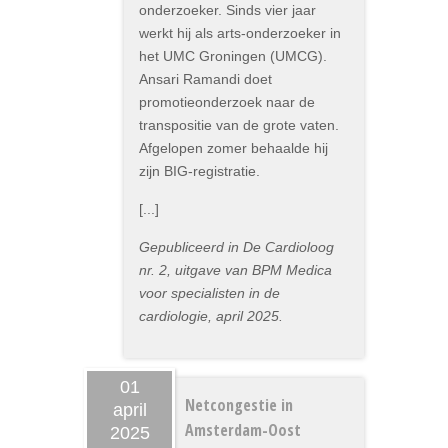
onderzoeker. Sinds vier jaar
werkt hij als arts-onderzoeker in
het UMC Groningen (UMCG).
Ansari Ramandi doet
promotieonderzoek naar de
transpositie van de grote vaten.
Afgelopen zomer behaalde hij
zijn BIG-registratie.
[...]
Gepubliceerd in De Cardioloog
nr. 2, uitgave van BPM Medica
voor specialisten in de
cardiologie, april 2025.
01
Netcongestie in
april
Amsterdam-Oost
2025