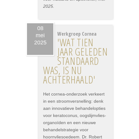
2025.
08
Werkgroep Cornea
mei
'WAT TIEN
2025
JAAR GELEDEN
STANDAARD
WAS, IS NU
ACHTERHAALD'
Het cornea-onderzoek verkeert
in een stroomversnelling: denk
aan innovatieve behandelopties
voor keratoconus, oogslijmvlies-
organoïden en een nieuwe
behandelstrategie voor
hoornvliesoedeem. Dr. Robert