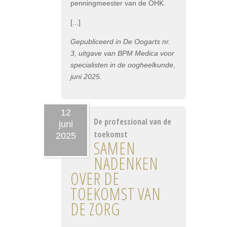
penningmeester van de OHK.
[...]
Gepubliceerd in De Oogarts nr.
3, uitgave van BPM Medica voor
specialisten in de oogheelkunde,
juni 2025.
12
De professional van de
juni
toekomst
2025
SAMEN
NADENKEN
OVER DE
TOEKOMST VAN
DE ZORG