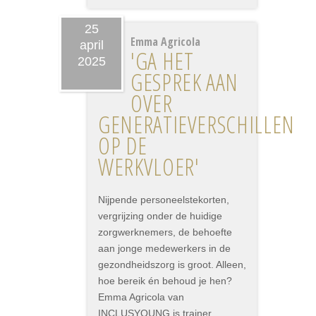
25
Emma Agricola
april
'GA HET
2025
GESPREK AAN
OVER
GENERATIEVERSCHILLEN
OP DE
WERKVLOER'
Nijpende personeelstekorten,
vergrijzing onder de huidige
zorgwerknemers, de behoefte
aan jonge medewerkers in de
gezondheidszorg is groot. Alleen,
hoe bereik én behoud je hen?
Emma Agricola van
INCLUSYOUNG is trainer,