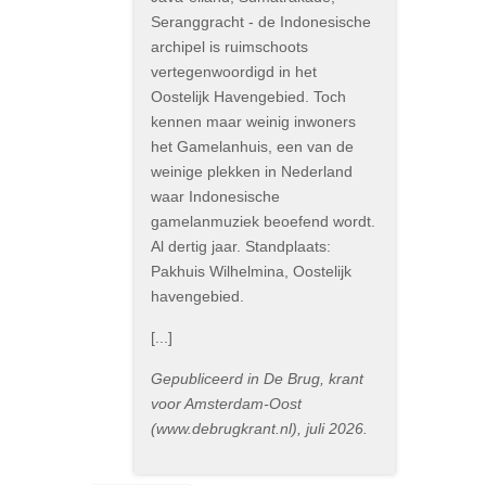
Seranggracht - de Indonesische
archipel is ruimschoots
vertegenwoordigd in het
Oostelijk Havengebied. Toch
kennen maar weinig inwoners
het Gamelanhuis, een van de
weinige plekken in Nederland
waar Indonesische
gamelanmuziek beoefend wordt.
Al dertig jaar. Standplaats:
Pakhuis Wilhelmina, Oostelijk
havengebied.
[...]
Gepubliceerd in De Brug, krant
voor Amsterdam-Oost
(www.debrugkrant.nl), juli 2026.