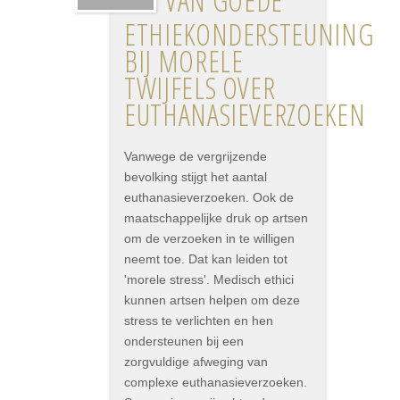
VAN GOEDE
ETHIEKONDERSTEUNING
BIJ MORELE
TWIJFELS OVER
EUTHANASIEVERZOEKEN
Vanwege de vergrijzende
bevolking stijgt het aantal
euthanasieverzoeken. Ook de
maatschappelijke druk op artsen
om de verzoeken in te willigen
neemt toe. Dat kan leiden tot
'morele stress'. Medisch ethici
kunnen artsen helpen om deze
stress te verlichten en hen
ondersteunen bij een
zorgvuldige afweging van
complexe euthanasieverzoeken.