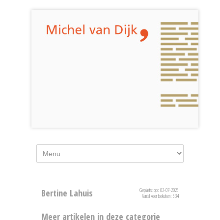
Geplaatst op: 02-07-2025
Bertine Lahuis
Aantal keer bekeken: 534
Meer artikelen in deze categorie