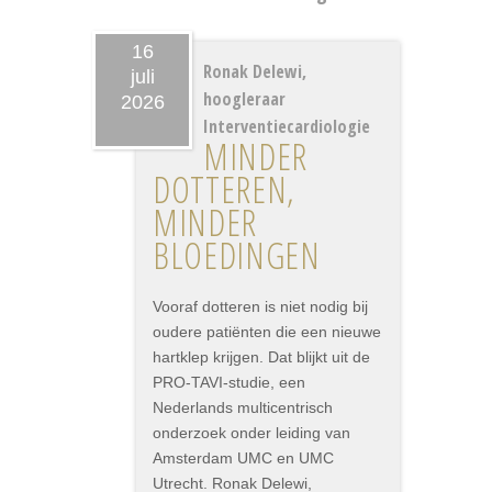
16
Ronak Delewi,
juli
hoogleraar
2026
Interventiecardiologie
MINDER
DOTTEREN,
MINDER
BLOEDINGEN
Vooraf dotteren is niet nodig bij
oudere patiënten die een nieuwe
hartklep krijgen. Dat blijkt uit de
PRO-TAVI-studie, een
Nederlands multicentrisch
onderzoek onder leiding van
Amsterdam UMC en UMC
Utrecht. Ronak Delewi,