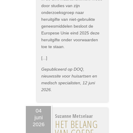
door studies van zijn
onderzoeksgroep naar
heruitgifte van niet-gebruikte
geneesmiddelen besloot de
Europese Unie eind 2025 deze
heruitgifte onder voorwaarden
toe te staan.
[...]
Gepubliceerd op DOQ,
nieuwssite voor huisartsen en
medisch specialisten, 12 juni
2026.
04
Suzanne Metselaar
juni
HET BELANG
2026