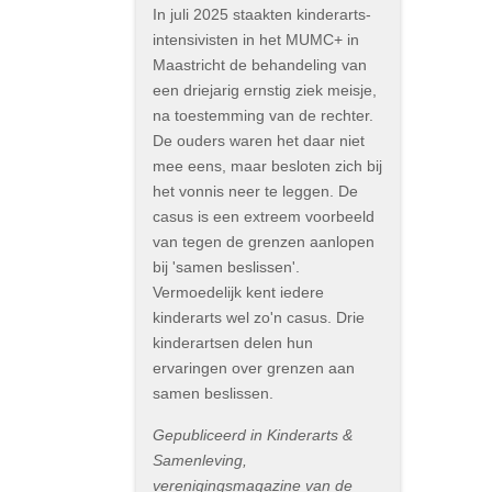
In juli 2025 staakten kinderarts-
intensivisten in het MUMC+ in
Maastricht de behandeling van
een driejarig ernstig ziek meisje,
na toestemming van de rechter.
De ouders waren het daar niet
mee eens, maar besloten zich bij
het vonnis neer te leggen. De
casus is een extreem voorbeeld
van tegen de grenzen aanlopen
bij 'samen beslissen'.
Vermoedelijk kent iedere
kinderarts wel zo'n casus. Drie
kinderartsen delen hun
ervaringen over grenzen aan
samen beslissen.
Gepubliceerd in Kinderarts &
Samenleving,
verenigingsmagazine van de