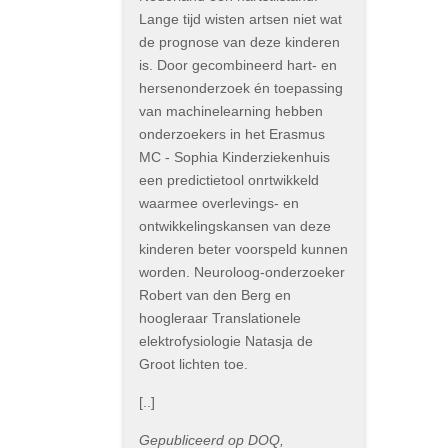
Lange tijd wisten artsen niet wat
de prognose van deze kinderen
is. Door gecombineerd hart- en
hersenonderzoek én toepassing
van machinelearning hebben
onderzoekers in het Erasmus
MC - Sophia Kinderziekenhuis
een predictietool onrtwikkeld
waarmee overlevings- en
ontwikkelingskansen van deze
kinderen beter voorspeld kunnen
worden. Neuroloog-onderzoeker
Robert van den Berg en
hoogleraar Translationele
elektrofysiologie Natasja de
Groot lichten toe.
[..]
Gepubliceerd op DOQ,