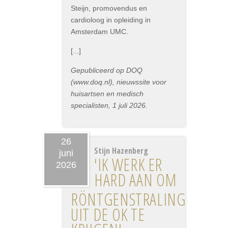
Steijn, promovendus en
cardioloog in opleiding in
Amsterdam UMC.
[...]
Gepubliceerd op DOQ
(www.doq.nl), nieuwssite voor
huisartsen en medisch
specialisten, 1 juli 2026.
26
Stijn Hazenberg
juni
'IK WERK ER
2026
HARD AAN OM
RÖNTGENSTRALING
UIT DE OK TE