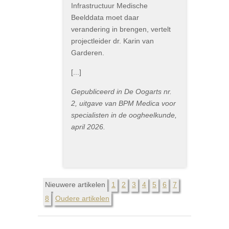
Infrastructuur Medische
Beelddata moet daar
verandering in brengen, vertelt
projectleider dr. Karin van
Garderen.
[...]
Gepubliceerd in De Oogarts nr.
2, uitgave van BPM Medica voor
specialisten in de oogheelkunde,
april 2026.
Nieuwere artikelen
1
2
3
4
5
6
7
8
Oudere artikelen