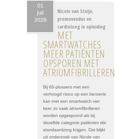
01
Nicole van Steijn,
juli
promovendus en
2026
cardioloog in opleiding
MET
SMARTWATCHES
MEER PATIËNTEN
OPSPOREN MET
ATRIUMFIBRILLEREN
Bij 65-plussers met een
verhoogd risico op een beroerte
kan met een smartwatch vier
keer zo vaak atriumfibrilleren
worden opgespoord als bij
dezelfde categorie patiënten die
standaardzorg krijgen. Dat blijkt
uit onderzoek van Nicole van