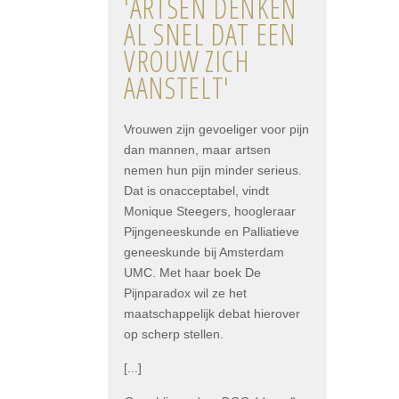
'ARTSEN DENKEN
AL SNEL DAT EEN
VROUW ZICH
AANSTELT'
Vrouwen zijn gevoeliger voor pijn
dan mannen, maar artsen
nemen hun pijn minder serieus.
Dat is onacceptabel, vindt
Monique Steegers, hoogleraar
Pijngeneeskunde en Palliatieve
geneeskunde bij Amsterdam
UMC. Met haar boek De
Pijnparadox wil ze het
maatschappelijk debat hierover
op scherp stellen.
[...]