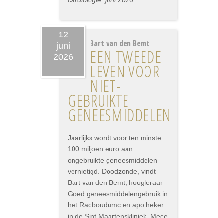
cardiologie, juni 2026.
12
Bart van den Bemt
juni
EEN TWEEDE
2026
LEVEN VOOR
NIET-
GEBRUIKTE
GENEESMIDDELEN
Jaarlijks wordt voor ten minste
100 miljoen euro aan
ongebruikte geneesmiddelen
vernietigd. Doodzonde, vindt
Bart van den Bemt, hoogleraar
Goed geneesmiddelengebruik in
het Radboudumc en apotheker
in de Sint Maartenskliniek. Mede