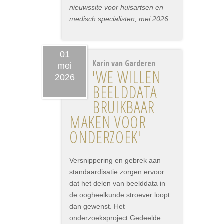
nieuwssite voor huisartsen en
medisch specialisten, mei 2026.
01
Karin van Garderen
mei
'WE WILLEN
2026
BEELDDATA
BRUIKBAAR
MAKEN VOOR
ONDERZOEK'
Versnippering en gebrek aan
standaardisatie zorgen ervoor
dat het delen van beelddata in
de oogheelkunde stroever loopt
dan gewenst. Het
onderzoeksproject Gedeelde