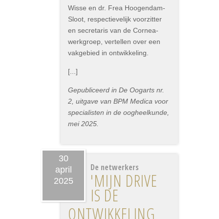
Wisse en dr. Frea Hoogendam-
Sloot, respectievelijk voorzitter
en secretaris van de Cornea-
werkgroep, vertellen over een
vakgebied in ontwikkeling.
[...]
Gepubliceerd in De Oogarts nr.
2, uitgave van BPM Medica voor
specialisten in de oogheelkunde,
mei 2025.
30
De netwerkers
april
'MIJN DRIVE
2025
IS DE
ONTWIKKELING