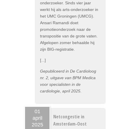
onderzoeker. Sinds vier jaar
werkt hij als arts-onderzoeker in
het UMC Groningen (UMCG).
Ansari Ramandi doet
promotieonderzoek naar de
transpositie van de grote vaten.
Afgelopen zomer behaalde hij
zijn BIG-registratie.
[...]
Gepubliceerd in De Cardioloog
nr. 2, uitgave van BPM Medica
voor specialisten in de
cardiologie, april 2025.
01
Netcongestie in
april
Amsterdam-Oost
2025