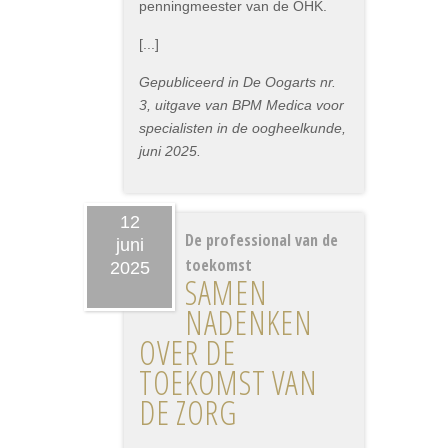
penningmeester van de OHK.
[...]
Gepubliceerd in De Oogarts nr.
3, uitgave van BPM Medica voor
specialisten in de oogheelkunde,
juni 2025.
12
De professional van de
juni
toekomst
2025
SAMEN
NADENKEN
OVER DE
TOEKOMST VAN
DE ZORG