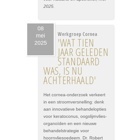
2025.
08
Werkgroep Cornea
mei
'WAT TIEN
2025
JAAR GELEDEN
STANDAARD
WAS, IS NU
ACHTERHAALD'
Het cornea-onderzoek verkeert
in een stroomversnelling: denk
aan innovatieve behandelopties
voor keratoconus, oogslijmvlies-
organoïden en een nieuwe
behandelstrategie voor
hoornvliesoedeem. Dr. Robert