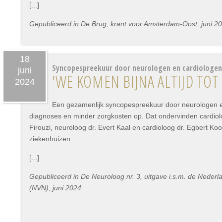
[...]
Gepubliceerd in De Brug, krant voor Amsterdam-Oost, juni 2
18
Syncopespreekuur door neurologen en cardiologen
juni
'WE KOMEN BIJNA ALTIJD TOT
2024
Een gezamenlijk syncopespreekuur door neurologen e
diagnoses en minder zorgkosten op. Dat ondervinden cardiolo
Firouzi, neuroloog dr. Evert Kaal en cardioloog dr. Egbert Ko
ziekenhuizen.
[...]
Gepubliceerd in De Neuroloog nr. 3, uitgave i.s.m. de Neder
(NVN), juni 2024.