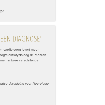
024.
 EEN DIAGNOSE'
n cardiologen levert meer
og/elektrofysioloog dr. Mehran
omen in twee verschillende
landse Vereniging voor Neurologie