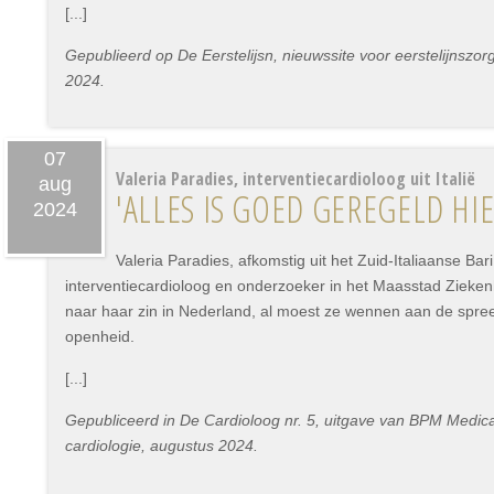
[...]
Gepublieerd op De Eerstelijsn, nieuwssite voor eerstelijnszo
2024.
07
Valeria Paradies, interventiecardioloog uit Italië
aug
'ALLES IS GOED GEREGELD HIE
2024
Valeria Paradies, afkomstig uit het Zuid-Italiaanse Bari, 
interventiecardioloog en onderzoeker in het Maasstad Zieken
naar haar zin in Nederland, al moest ze wennen aan de spre
openheid.
[...]
Gepubliceerd in De Cardioloog nr. 5, uitgave van BPM Medica 
cardiologie, augustus 2024.