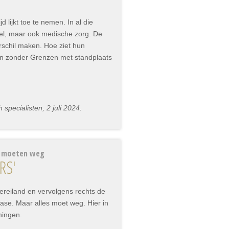
lijkt toe te nemen. In al die
el, maar ook medische zorg. De
schil maken. Hoe ziet hun
tsen zonder Grenzen met standplaats
pecialisten, 2 juli 2024.
d moeten weg
RS'
ereiland en vervolgens rechts de
 oase. Maar alles moet weg. Hier in
ningen.