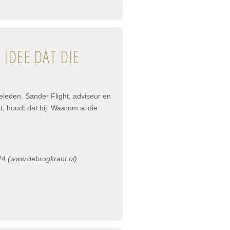
IDEE DAT DIE
eleden. Sander Flight, adviseur en
 houdt dat bij. Waarom al die
24 (www.debrugkrant.nl).