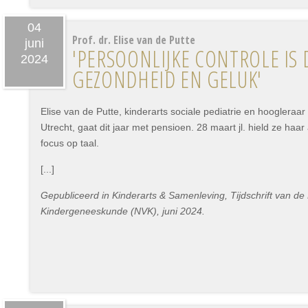
04
Prof. dr. Elise van de Putte
juni
'PERSOONLIJKE CONTROLE IS 
2024
GEZONDHEID EN GELUK'
Elise van de Putte, kinderarts sociale pediatrie en hoogleraar
Utrecht, gaat dit jaar met pensioen. 28 maart jl. hield ze haa
focus op taal.
[...]
Gepubliceerd in Kinderarts & Samenleving, Tijdschrift van d
Kindergeneeskunde (NVK), juni 2024.