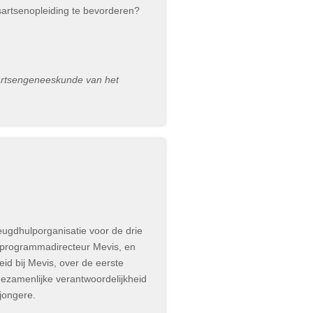
sartsenopleiding te bevorderen?
isartsengeneeskunde van het
jeugdhulporganisatie voor de drie
 programmadirecteur Mevis, en
 bij Mevis, over de eerste
gezamenlijke verantwoordelijkheid
 jongere.