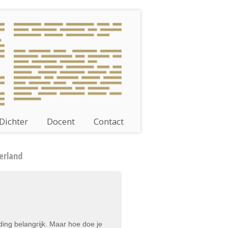
Dichter
Docent
Contact
erland
iding belangrijk. Maar hoe doe je