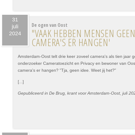
31
De ogen van Oost
juli
"VAAK HEBBEN MENSEN GEEN 
2024
CAMERA'S ER HANGEN'
Amsterdam-Oost telt drie keer zoveel camera's als tien jaar g
onderzoeker Cameratoezicht en Privacy en bewoner van Oost,
camera's er hangen? "Tja, geen idee. Weet jij het?"
[...]
Gepubliceerd in De Brug, krant voor Amsterdam-Oost, juli 20