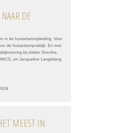
 NAAR DE
m in de huisartsenopleiding. Voor
or de huisartsenpraktijk. En met
ijkvoering bij dokter Drenthe,
 UMCG, en Jacqueline Langeberg,
 2024.
HET MEEST IN