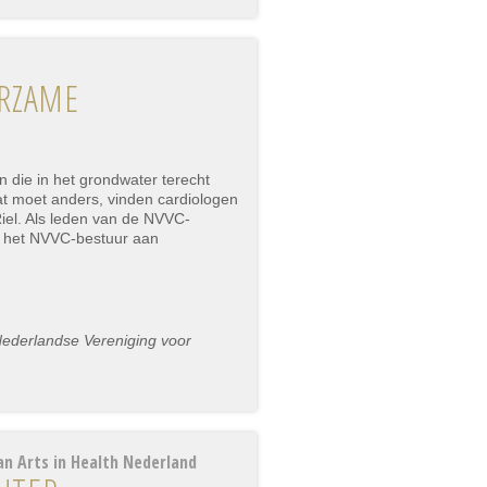
URZAME
 die in het grondwater terecht
Dat moet anders, vinden cardiologen
Riel. Als leden van de NVVC-
n het NVVC-bestuur aan
Nederlandse Vereniging voor
an Arts in Health Nederland