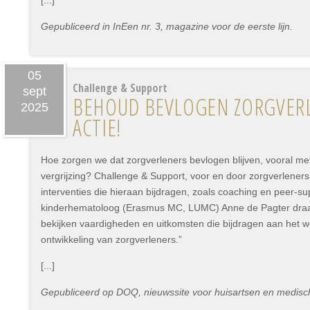
[...]
Gepubliceerd in InEen nr. 3, magazine voor de eerste lijn.
05
Challenge & Support
sept
BEHOUD BEVLOGEN ZORGVERL
2025
ACTIE!
Hoe zorgen we dat zorgverleners bevlogen blijven, vooral me
vergrijzing? Challenge & Support, voor en door zorgverleners
interventies die hieraan bijdragen, zoals coaching en peer-su
kinderhematoloog (Erasmus MC, LUMC) Anne de Pagter draagt 
bekijken vaardigheden en uitkomsten die bijdragen aan het w
ontwikkeling van zorgverleners.”
[...]
Gepubliceerd op DOQ, nieuwssite voor huisartsen en medisc