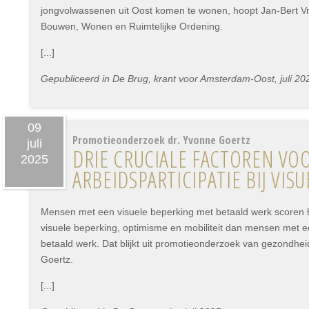
jongvolwassenen uit Oost komen te wonen, hoopt Jan-Bert V
Bouwen, Wonen en Ruimtelijke Ordening.
[...]
Gepubliceerd in De Brug, krant voor Amsterdam-Oost, juli 20
09
Promotieonderzoek dr. Yvonne Goertz
juli
DRIE CRUCIALE FACTOREN VO
2025
ARBEIDSPARTICIPATIE BIJ VI
Mensen met een visuele beperking met betaald werk scoren 
visuele beperking, optimisme en mobiliteit dan mensen met e
betaald werk. Dat blijkt uit promotieonderzoek van gezondh
Goertz.
[...]