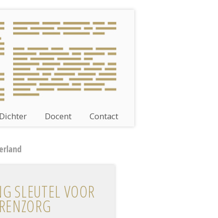
Dichter
Docent
Contact
erland
NG SLEUTEL VOOR
REN­ZORG