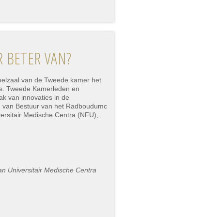
 BETER VAN?
oelzaal van de Tweede kamer het
ts. Tweede Kamerleden en
k van innovaties in de
ad van Bestuur van het Radboudumc
versitair Medische Centra (NFU),
n Universitair Medische Centra