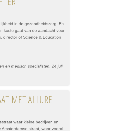
CHTER
ijkheid in de gezondheidszorg. En
ten koste gaat van de aandacht voor
, director of Science & Education
n en medisch specialisten, 24 juli
AAT MET ALLURE
straat waar kleine bedrijven en
e Amsterdamse straat, waar vooral