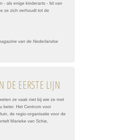
- als enige kinderarts - lid van
e ze zich verhoudt tot de
smagazine van de Nederlandse
 DE EERSTE LIJN
eten ze vaak niet bij wie ze met
nu beter. Het Centrum voor
uin, de regio-organisatie voor de
ertelt Marieke van Schie,