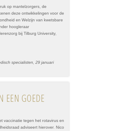
druk op mantelzorgers, de
ekenen deze ontwikkelingen voor de
ondheid en Welzijn van kwetsbare
onder hoogleraar
renzorg bij Tilburg University,
sch specialisten, 29 januari
IN EEN GOEDE
 vaccinatie tegen het rotavirus en
heidsraad adviseert hierover. Nico