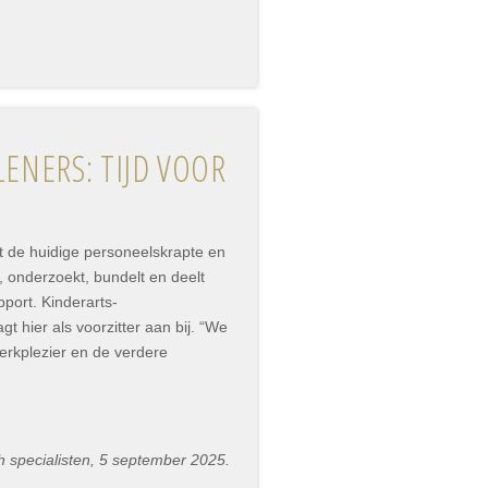
ENERS: TIJD VOOR
t de huidige personeelskrapte en
, onderzoekt, bundelt en deelt
pport. Kinderarts-
hier als voorzitter aan bij. “We
erkplezier en de verdere
h specialisten, 5 september 2025.