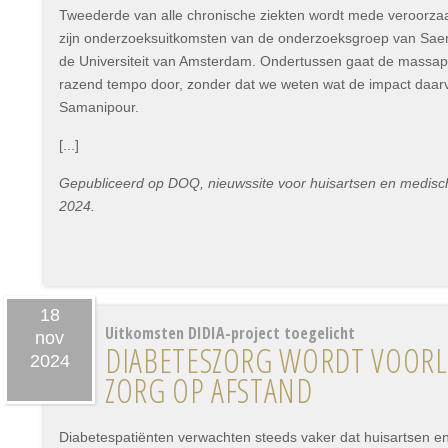
Tweederde van alle chronische ziekten wordt mede veroorza
zijn onderzoeksuitkomsten van de onderzoeksgroep van Sae
de Universiteit van Amsterdam. Ondertussen gaat de massapr
razend tempo door, zonder dat we weten wat de impact daar
Samanipour.
[...]
Gepubliceerd op DOQ, nieuwssite voor huisartsen en medisc
2024.
18
Uitkomsten DIDIA-project toegelicht
nov
DIABETESZORG WORDT VOORLO
2024
ZORG OP AFSTAND
Diabetespatiënten verwachten steeds vaker dat huisartsen en