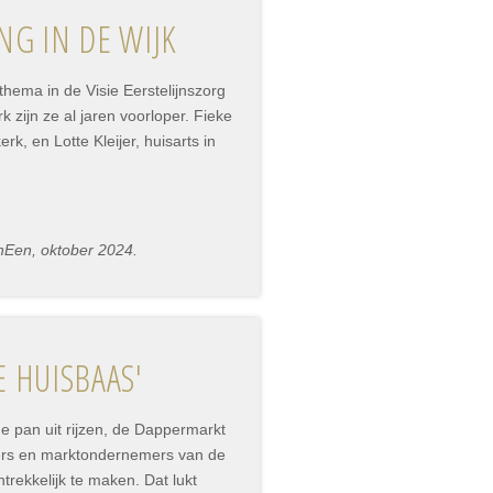
G IN DE WIJK
thema in de Visie Eerstelijnszorg
k zijn ze al jaren voorloper. Fieke
, en Lotte Kleijer, huisarts in
nEen, oktober 2024.
 HUISBAAS'
e pan uit rijzen, de Dappermarkt
iers en marktondernemers van de
rekkelijk te maken. Dat lukt