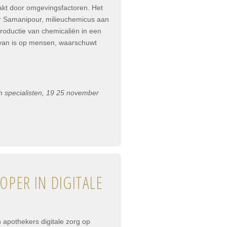
akt door omgevingsfactoren. Het
r Samanipour, milieuchemicus aan
oductie van chemicaliën in een
van is op mensen, waarschuwt
h specialisten, 19 25 november
PER IN DIGITALE
 apothekers digitale zorg op