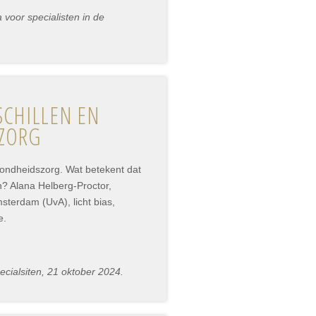
voor specialisten in de
SCHILLEN EN
SZORG
zondheidszorg. Wat betekent dat
n? Alana Helberg-Proctor,
sterdam (UvA), licht bias,
e.
cialsiten, 21 oktober 2024.