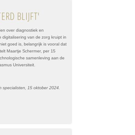
ERD BLIJFT'
len over diagnostiek en
digitalisering van de zorg kruipt in
et goed is, belangrijk is vooral dat
stelt Maartje Schermer, per 15
chnologische samenleving aan de
smus Universiteit.
 specialisten, 15 oktober 2024.