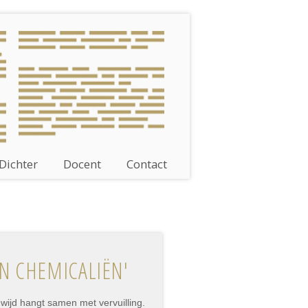
Dichter
Docent
Contact
AN CHEMICALIËN'
dwijd hangt samen met vervuilling.