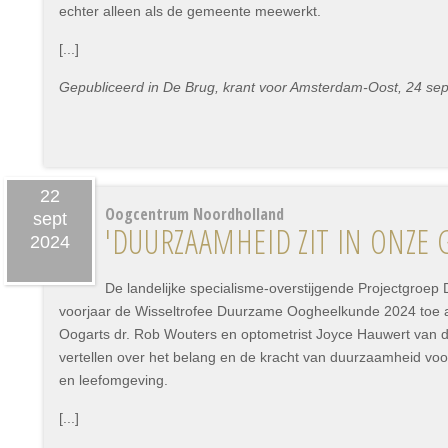
echter alleen als de gemeente meewerkt.
[...]
Gepubliceerd in De Brug, krant voor Amsterdam-Oost, 24 se
22
Oogcentrum Noordholland
sept
'DUURZAAMHEID ZIT IN ONZE 
2024
De landelijke specialisme-overstijgende Projectgroe
voorjaar de Wisseltrofee Duurzame Oogheelkunde 2024 toe
Oogarts dr. Rob Wouters en optometrist Joyce Hauwert van 
vertellen over het belang en de kracht van duurzaamheid vo
en leefomgeving.
[...]