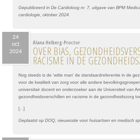
Gepubliceerd in De Cardioloog nr. 7, uitgave van BPM Medica 
cardiologie, oktober 2024.
24
Alana Helberg-Proctor
oct
OVER BIAS, GEZONDHEIDSVER
2024
RACISME IN DE GEZONDHEID
Nog steeds is de 'witte man' de standaardreferentie in de ge
voor de kwaliteit van zorg voor alle andere bevolkingsgroepe
universitair docent en onderzoeker aan de Universiteit van Am
gezondheidsverschillen en racisme in de gezondheidszorg to
[...]
Geplaatst op DOQ, nieuwssite voor huisartsen en medisch spe