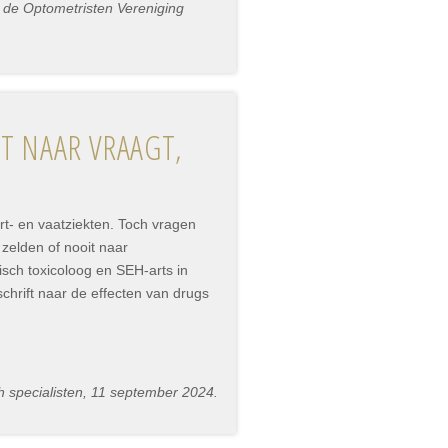
 de Optometristen Vereniging
ET NAAR VRAAGT,
t- en vaatziekten. Toch vragen
 zelden of nooit naar
isch toxicoloog en SEH-arts in
chrift naar de effecten van drugs
 specialisten, 11 september 2024.