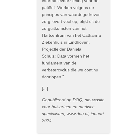
informatievoorziening voor de
patiënt. Werken volgens de
principes van waardegedreven
zorg levert veel op, blijkt uit de
zorguitkomsten van het
Hartcentrum van het Catharina
Ziekenhuis in Eindhoven.
Projectleider Daniela
Schulz:"Data vormen het
fundament van de
verbetercyclus die we continu
doorlopen."
[...]
Gepublieerd op DOQ, nieuwssite
voor huisartsen en medisch
specialisten, www.doq.nl, januari
2024.