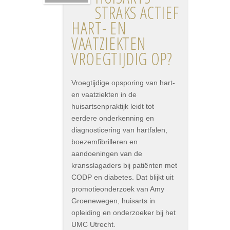
STRAKS ACTIEF
HART- EN
VAATZIEKTEN
VROEGTIJDIG OP?
Vroegtijdige opsporing van hart-
en vaatziekten in de
huisartsenpraktijk leidt tot
eerdere onderkenning en
diagnosticering van hartfalen,
boezemfibrilleren en
aandoeningen van de
kransslagaders bij patiënten met
CODP en diabetes. Dat blijkt uit
promotieonderzoek van Amy
Groenewegen, huisarts in
opleiding en onderzoeker bij het
UMC Utrecht.