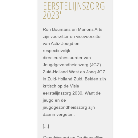
EERSTELIJNSZORG
2023'
Ron Boumans en Manons Arts
zijn voorzitter en vicevoorzitter
van Actiz Jeugd en
respectievelijk
directeur/bestuurder van
Jeugdgezondheidszorg (JGZ)
Zuid-Holland West en Jong JGZ
in Zuid-Holland Zuid. Beiden zijn
kritisch op de Visie
eerstelijnszorg 2030. Want de
jeugd en de
jeugdgezondheidszorg zijn
daarin vergeten.
[...]
Gepubliceerd op De Eerstelijns,