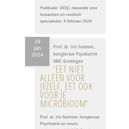
Publicatie: DOQ, nieuwsite voor
huisartsen en medisch
specialisten, 9 februari 2024.
29
Prof. dr. Iris Sommer,
jan
hoogleraar Psychiatrie
2024
UMC Groningen
'EET NIET
ALLEEN VOOR
JEZELF, EET OOK
VOOR JE
MICROBIOOM'
Prof. dr. Iris Sommer, hoogleraar
Psychiatrie en neuro-