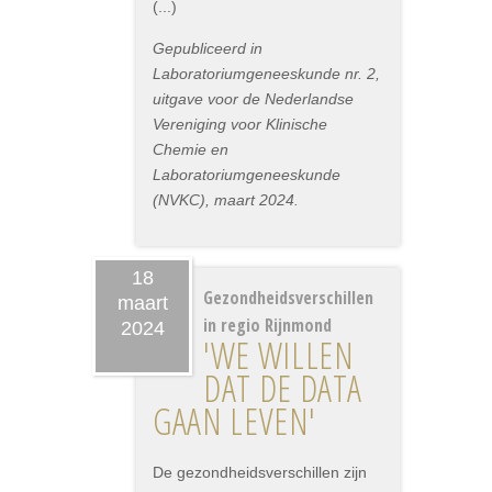
(...)
Gepubliceerd in
Laboratoriumgeneeskunde nr. 2,
uitgave voor de Nederlandse
Vereniging voor Klinische
Chemie en
Laboratoriumgeneeskunde
(NVKC), maart 2024.
18
Gezondheidsverschillen
maart
in regio Rijnmond
2024
'WE WILLEN
DAT DE DATA
GAAN LEVEN'
De gezondheidsverschillen zijn