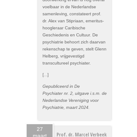
voelbaar in de Nederlandse
samenleving, constateert prof.
dr. Alex van Stipriaan, emeritus-
hoogleraar Caribische
Geschiedenis en Cultuur. De
psychiatrie behoort zich daarvan
rekenschap te geven, stelt Glenn
Helberg, vrijgevestigd
transcultureel psychiater.
[...]
Gepubliceerd in De
Psychiater nr. 2, uitgave i.s.m. de
Nederlandse Vereniging voor
Psychiatrie, maart 2024.
27
Prof. dr. Marcel Verbeek
maart