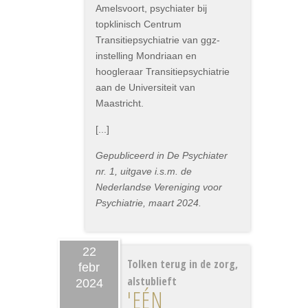
Amelsvoort, psychiater bij
topklinisch Centrum
Transitiepsychiatrie van ggz-
instelling Mondriaan en
hoogleraar Transitiepsychiatrie
aan de Universiteit van
Maastricht.
[...]
Gepubliceerd in De Psychiater
nr. 1, uitgave i.s.m. de
Nederlandse Vereniging voor
Psychiatrie, maart 2024.
22
Tolken terug in de zorg,
febr
alstublieft
2024
'EÉN