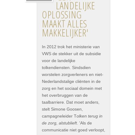
LANDELIJKE
OPLOSSING
MAAKT ALLES
MAKKELIJKER'
In 2012 trok het ministerie van
VWS de stekker uit de subsidie
voor de landelijke
tolkendiensten. Sindsdien
worstelen zorgverleners en niet-
Nederlandstalige cliënten in de
zorg en het sociaal domein met
het overbruggen van de
taalbarriere. Dat moet anders,
stelt Simone Goosen,
campagneleider T
olken terug in
de zorg, alstublieft
. 'Als de
communicatie niet goed verloopt,