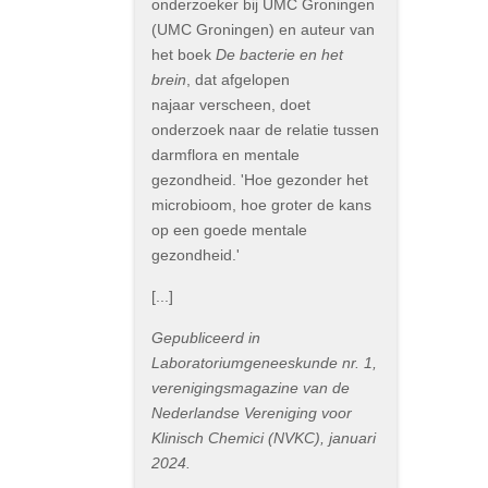
onderzoeker bij UMC Groningen
(UMC Groningen) en auteur van
het boek
De bacterie en het
brein
, dat afgelopen
najaar verscheen, doet
onderzoek naar de relatie tussen
darmflora en mentale
gezondheid. 'Hoe gezonder het
microbioom, hoe groter de kans
op een goede mentale
gezondheid.'
[...]
Gepubliceerd in
Laboratoriumgeneeskunde nr. 1,
verenigingsmagazine van de
Nederlandse Vereniging voor
Klinisch Chemici (NVKC), januari
2024.