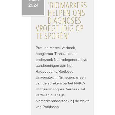
'BIOMARKERS
2024
HELPEN ONS
DIAGNOSES
VROEGTIJDIG OP
TE SPOREN'
Prof. dr. Marcel Verbeek,
hoogleraar Translationeel
onderzoek Neurodegeneratieve
aandoeningen aan het
Radboudumc/Radboud
Universiteit in Nijmegen, is een
van de sprekers op het NVKC-
voorjaarscongres. Verbeek zal
vertellen over zijn
biomarkeronderzoek bij de ziekte
van Parkinson.