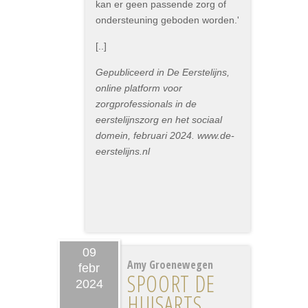
kan er geen passende zorg of
ondersteuning geboden worden.'
[..]
Gepubliceerd in De Eerstelijns,
online platform voor
zorgprofessionals in de
eerstelijnszorg en het sociaal
domein, februari 2024. www.de-
eerstelijns.nl
09
Amy Groenewegen
febr
SPOORT DE
2024
HUISARTS