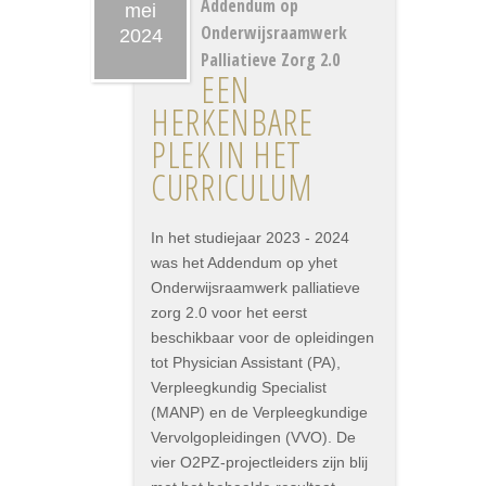
Addendum op
mei
Onderwijsraamwerk
2024
Palliatieve Zorg 2.0
EEN
HERKENBARE
PLEK IN HET
CURRICULUM
In het studiejaar 2023 - 2024
was het Addendum op yhet
Onderwijsraamwerk palliatieve
zorg 2.0 voor het eerst
beschikbaar voor de opleidingen
tot Physician Assistant (PA),
Verpleegkundig Specialist
(MANP) en de Verpleegkundige
Vervolgopleidingen (VVO). De
vier O2PZ-projectleiders zijn blij