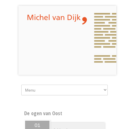
De ogen van Oost
01