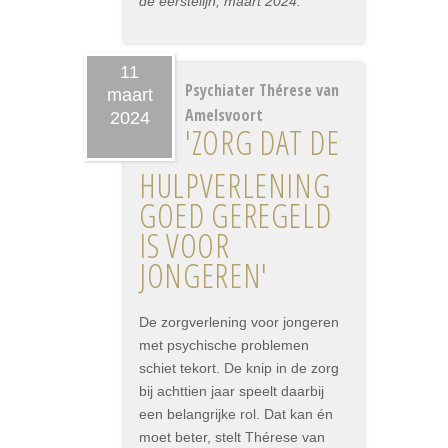
de eerstelijn, maart 2024.
11
Psychiater Thérese van
maart
Amelsvoort
2024
'ZORG DAT DE
HULPVERLENING
GOED GEREGELD
IS VOOR
JONGEREN'
De zorgverlening voor jongeren
met psychische problemen
schiet tekort. De knip in de zorg
bij achttien jaar speelt daarbij
een belangrijke rol. Dat kan én
moet beter, stelt Thérese van