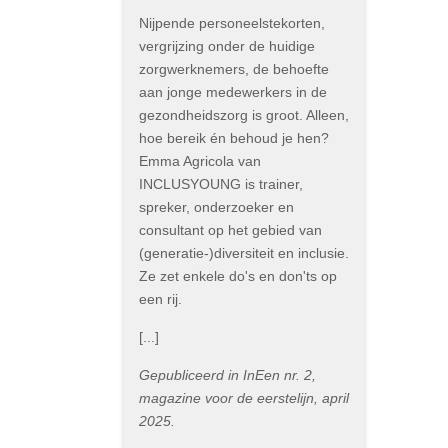
Nijpende personeelstekorten,
vergrijzing onder de huidige
zorgwerknemers, de behoefte
aan jonge medewerkers in de
gezondheidszorg is groot. Alleen,
hoe bereik én behoud je hen?
Emma Agricola van
INCLUSYOUNG is trainer,
spreker, onderzoeker en
consultant op het gebied van
(generatie-)diversiteit en inclusie.
Ze zet enkele do's en don'ts op
een rij.
[...]
Gepubliceerd in InEen nr. 2,
magazine voor de eerstelijn, april
2025.