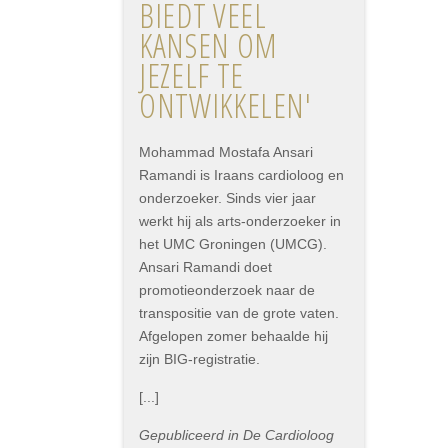
BIEDT VEEL
KANSEN OM
JEZELF TE
ONTWIKKELEN'
Mohammad Mostafa Ansari
Ramandi is Iraans cardioloog en
onderzoeker. Sinds vier jaar
werkt hij als arts-onderzoeker in
het UMC Groningen (UMCG).
Ansari Ramandi doet
promotieonderzoek naar de
transpositie van de grote vaten.
Afgelopen zomer behaalde hij
zijn BIG-registratie.
[...]
Gepubliceerd in De Cardioloog