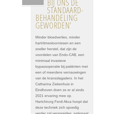
BIJ ONS DE
STANDAARD­
BEHANDELING
GEWORDEN’
Minder bloedverlies, minder
hartritmestoornissen en een
sneller herstel, dat zijn de
voordelen van Endo-CAB, een
minimaal invasieve
bypassoperatie bij patiënten met
een of meerdere vernauwingen
van de kransslagaders. In het
Catharina Ziekenhuis in
Eindhoven doen ze er al sinds
2021 ervaring mee op.
Hartchirurg Ferdi Akca hoopt dat
deze techniek zich spoedig
verder zal verspreiden, nationaal