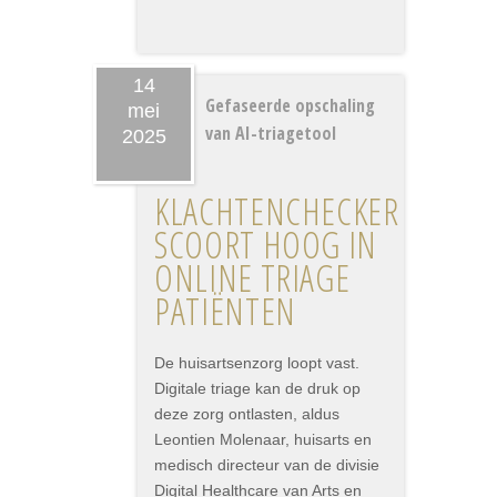
14
Gefaseerde opschaling
mei
van AI-triagetool
2025
KLACHTENCHECKER
SCOORT HOOG IN
ONLINE TRIAGE
PATIËNTEN
De huisartsenzorg loopt vast.
Digitale triage kan de druk op
deze zorg ontlasten, aldus
Leontien Molenaar, huisarts en
medisch directeur van de divisie
Digital Healthcare van Arts en