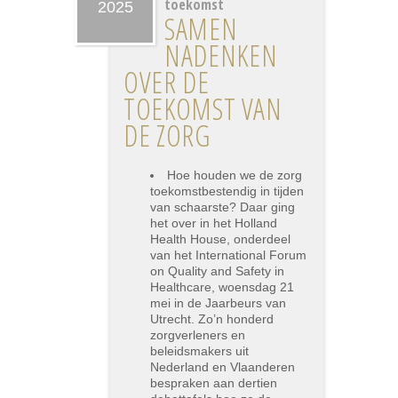
toekomst
2025
SAMEN
NADENKEN
OVER DE
TOEKOMST VAN
DE ZORG
Hoe houden we de zorg
toekomstbestendig in tijden
van schaarste? Daar ging
het over in het Holland
Health House, onderdeel
van het International Forum
on Quality and Safety in
Healthcare, woensdag 21
mei in de Jaarbeurs van
Utrecht. Zo’n honderd
zorgverleners en
beleidsmakers uit
Nederland en Vlaanderen
bespraken aan dertien