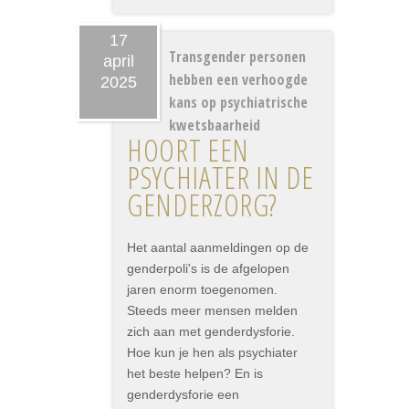
17
Transgender personen
april
hebben een verhoogde
2025
kans op psychiatrische
kwetsbaarheid
HOORT EEN
PSYCHIATER IN DE
GENDERZORG?
Het aantal aanmeldingen op de
genderpoli's is de afgelopen
jaren enorm toegenomen.
Steeds meer mensen melden
zich aan met genderdysforie.
Hoe kun je hen als psychiater
het beste helpen? En is
genderdysforie een