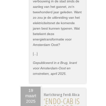
verbouwing in de stad sinds de
aanleg van het gasnet, zo’n
tweehonderd jaar geleden. Want
zo zou je de uitbreiding van het
elektriciteitsnet de komende
jaren best kunnen typeren. Wat
betekent deze
energietransformatie voor
Amsterdam Oost?
[...]
Gepubliceerd in e Brug, krant
voor Amsterdam-Oost en
omstreken, april 2025.
19
Hartchirurg Ferdi Akca
maart
‘ENDO-CAB IS
2025