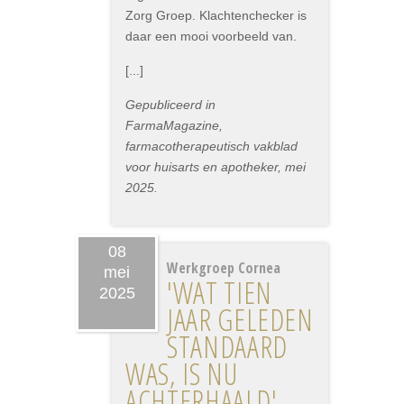
Zorg Groep. Klachtenchecker is
daar een mooi voorbeeld van.
[...]
Gepubliceerd in
FarmaMagazine,
farmacotherapeutisch vakblad
voor huisarts en apotheker, mei
2025.
08
Werkgroep Cornea
mei
'WAT TIEN
2025
JAAR GELEDEN
STANDAARD
WAS, IS NU
ACHTERHAALD'