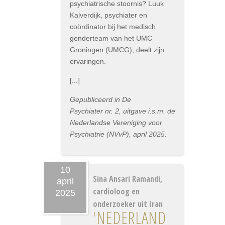
psychiatrische stoornis? Luuk
Kalverdijk, psychiater en
coördinator bij het medisch
genderteam van het UMC
Groningen (UMCG), deelt zijn
ervaringen.
[...]
Gepubliceerd in De
Psychiater nr. 2, uitgave i.s.m. de
Nederlandse Vereniging voor
Psychiatrie (NVvP), april 2025.
10
Sina Ansari Ramandi,
april
cardioloog en
2025
onderzoeker uit Iran
'NEDERLAND