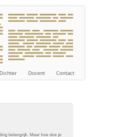
Dichter
Docent
Contact
iding belangrijk. Maar hoe doe je