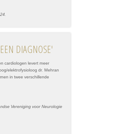
024.
 EEN DIAGNOSE'
n cardiologen levert meer
og/elektrofysioloog dr. Mehran
omen in twee verschillende
landse Vereniging voor Neurologie