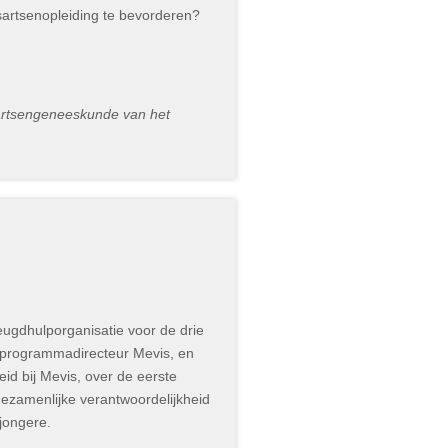
sartsenopleiding te bevorderen?
isartsengeneeskunde van het
jeugdhulporganisatie voor de drie
 programmadirecteur Mevis, en
 bij Mevis, over de eerste
gezamenlijke verantwoordelijkheid
 jongere.