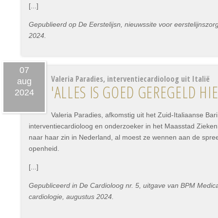
[...]
Gepublieerd op De Eerstelijsn, nieuwssite voor eerstelijnszo
2024.
07
Valeria Paradies, interventiecardioloog uit Italië
aug
'ALLES IS GOED GEREGELD HIE
2024
Valeria Paradies, afkomstig uit het Zuid-Italiaanse Bari, 
interventiecardioloog en onderzoeker in het Maasstad Zieken
naar haar zin in Nederland, al moest ze wennen aan de spre
openheid.
[...]
Gepubliceerd in De Cardioloog nr. 5, uitgave van BPM Medica 
cardiologie, augustus 2024.