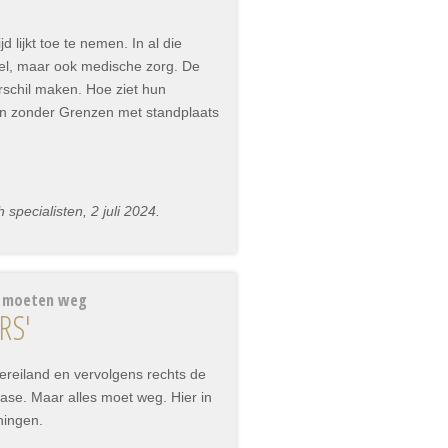
lijkt toe te nemen. In al die
el, maar ook medische zorg. De
schil maken. Hoe ziet hun
tsen zonder Grenzen met standplaats
pecialisten, 2 juli 2024.
d moeten weg
RS'
ereiland en vervolgens rechts de
 oase. Maar alles moet weg. Hier in
ningen.