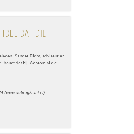
IDEE DAT DIE
eleden. Sander Flight, adviseur en
 houdt dat bij. Waarom al die
24 (www.debrugkrant.nl).