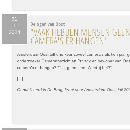
31
De ogen van Oost
juli
"VAAK HEBBEN MENSEN GEEN 
2024
CAMERA'S ER HANGEN'
Amsterdam-Oost telt drie keer zoveel camera's als tien jaar g
onderzoeker Cameratoezicht en Privacy en bewoner van Oost,
camera's er hangen? "Tja, geen idee. Weet jij het?"
[...]
Gepubliceerd in De Brug, krant voor Amsterdam-Oost, juli 20