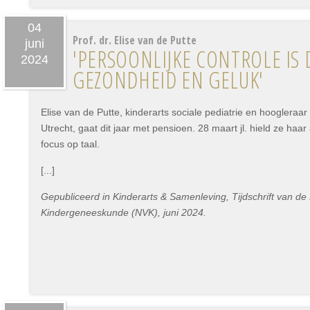
04
Prof. dr. Elise van de Putte
juni
'PERSOONLIJKE CONTROLE IS 
2024
GEZONDHEID EN GELUK'
Elise van de Putte, kinderarts sociale pediatrie en hoogleraar
Utrecht, gaat dit jaar met pensioen. 28 maart jl. hield ze haa
focus op taal.
[...]
Gepubliceerd in Kinderarts & Samenleving, Tijdschrift van d
Kindergeneeskunde (NVK), juni 2024.