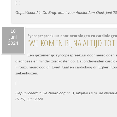
[...]
Gepubliceerd in De Brug, krant voor Amsterdam-Oost, juni 2
18
Syncopespreekuur door neurologen en cardiologen
juni
'WE KOMEN BIJNA ALTIJD TOT
2024
Een gezamenlijk syncopespreekuur door neurologen e
diagnoses en minder zorgkosten op. Dat ondervinden cardiolo
Firouzi, neuroloog dr. Evert Kaal en cardioloog dr. Egbert Ko
ziekenhuizen.
[...]
Gepubliceerd in De Neuroloog nr. 3, uitgave i.s.m. de Neder
(NVN), juni 2024.