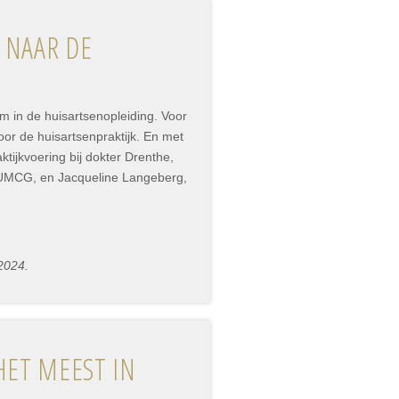
 NAAR DE
m in de huisartsenopleiding. Voor
or de huisartsenpraktijk. En met
ijkvoering bij dokter Drenthe,
 UMCG, en Jacqueline Langeberg,
 2024.
HET MEEST IN