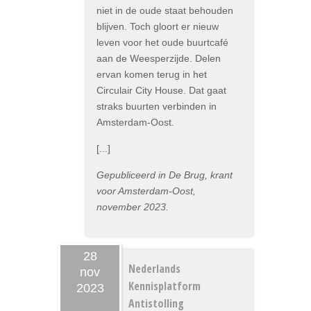
niet in de oude staat behouden
blijven. Toch gloort er nieuw
leven voor het oude buurtcafé
aan de Weesperzijde. Delen
ervan komen terug in het
Circulair City House. Dat gaat
straks buurten verbinden in
Amsterdam-Oost.
[...]
Gepubliceerd in De Brug, krant
voor Amsterdam-Oost,
november 2023.
28
Nederlands
nov
Kennisplatform
2023
Antistolling