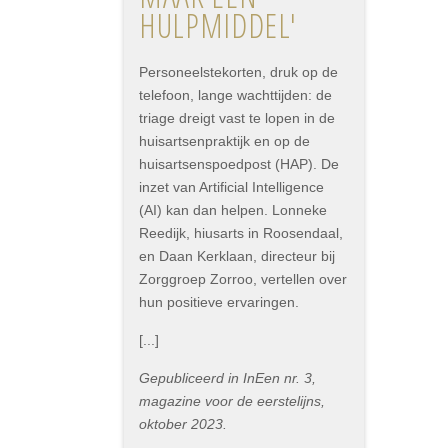
HULPMIDDEL'
Personeelstekorten, druk op de
telefoon, lange wachttijden: de
triage dreigt vast te lopen in de
huisartsenpraktijk en op de
huisartsenspoedpost (HAP). De
inzet van Artificial Intelligence
(AI) kan dan helpen. Lonneke
Reedijk, hiusarts in Roosendaal,
en Daan Kerklaan, directeur bij
Zorggroep Zorroo, vertellen over
hun positieve ervaringen.
[...]
Gepubliceerd in InEen nr. 3,
magazine voor de eerstelijns,
oktober 2023.