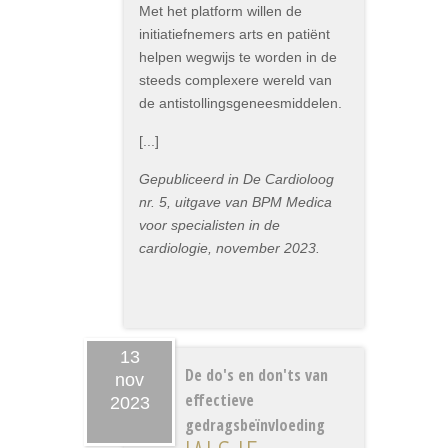
Met het platform willen de
initiatiefnemers arts en patiënt
helpen wegwijs te worden in de
steeds complexere wereld van
de antistollingsgeneesmiddelen.
[...]
Gepubliceerd in De Cardioloog
nr. 5, uitgave van BPM Medica
voor specialisten in de
cardiologie, november 2023.
13
De do's en don'ts van
nov
effectieve
2023
gedragsbeïnvloeding