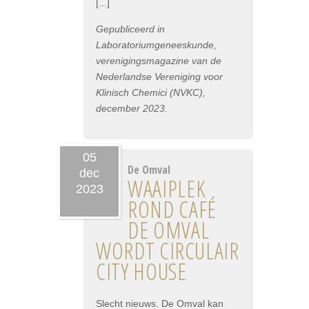
[...]
Gepubliceerd in
Laboratoriumgeneeskunde,
verenigingsmagazine van de
Nederlandse Vereniging voor
Klinisch Chemici (NVKC),
december 2023.
05
De Omval
dec
WAAIPLEK
2023
ROND CAFÉ
DE OMVAL
WORDT CIRCULAIR
CITY HOUSE
Slecht nieuws. De Omval kan