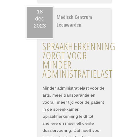
18
Medisch Centrum
dec
Leeuwarden
2023
SPRAAKHERKENNING
ZORGT VOOR
MINDER
ADMINISTRATIELAST
Minder administratielast voor de
arts, meer transparantie en
vooral: meer tijd voor de patiënt
in de spreekkamer.
Spraakherkenning leidt tot
snellere en meer efficiënte
dossiervoering. Dat heeft voor