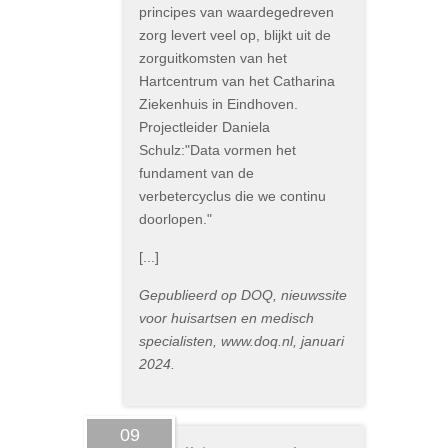
principes van waardegedreven
zorg levert veel op, blijkt uit de
zorguitkomsten van het
Hartcentrum van het Catharina
Ziekenhuis in Eindhoven.
Projectleider Daniela
Schulz:"Data vormen het
fundament van de
verbetercyclus die we continu
doorlopen."
[...]
Gepublieerd op DOQ, nieuwssite
voor huisartsen en medisch
specialisten, www.doq.nl, januari
2024.
09