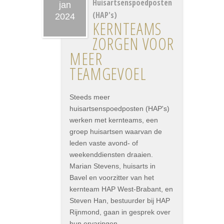
Huisartsenspoedposten
jan
(HAP's)
2024
KERNTEAMS
ZORGEN VOOR
MEER
TEAMGEVOEL
Steeds meer
huisartsenspoedposten (HAP's)
werken met kernteams, een
groep huisartsen waarvan de
leden vaste avond- of
weekenddiensten draaien.
Marian Stevens, huisarts in
Bavel en voorzitter van het
kernteam HAP West-Brabant, en
Steven Han, bestuurder bij HAP
Rijnmond, gaan in gesprek over
hun ervaringen.