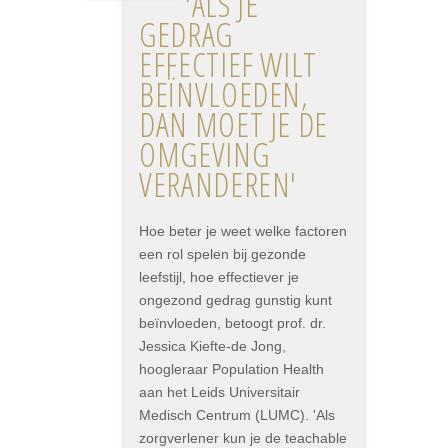
'ALS JE
GEDRAG
EFFECTIEF WILT
BEÏNVLOEDEN,
DAN MOET JE DE
OMGEVING
VERANDEREN'
Hoe beter je weet welke factoren
een rol spelen bij gezonde
leefstijl, hoe effectiever je
ongezond gedrag gunstig kunt
beïnvloeden, betoogt prof. dr.
Jessica Kiefte-de Jong,
hoogleraar Population Health
aan het Leids Universitair
Medisch Centrum (LUMC). 'Als
zorgverlener kun je de teachable