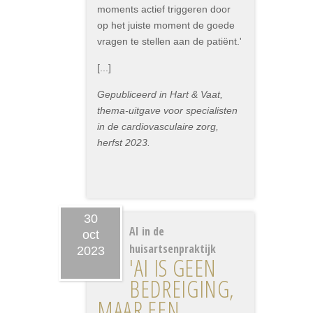
moments actief triggeren door
op het juiste moment de goede
vragen te stellen aan de patiënt.'
[...]
Gepubliceerd in Hart & Vaat,
thema-uitgave voor specialisten
in de cardiovasculaire zorg,
herfst 2023.
30
AI in de
oct
huisartsenpraktijk
2023
'AI IS GEEN
BEDREIGING,
MAAR EEN