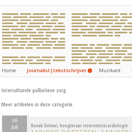
Home
Journalist|tekstschrijver
Muzikant
Interculturele palliatieve zorg
Meer artikelen in deze categorie
16
Ronak Delewi, hoogleraar Interventiecardiologie
juli