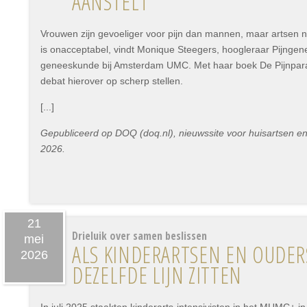
AANSTELT'
Vrouwen zijn gevoeliger voor pijn dan mannen, maar artsen 
is onacceptabel, vindt Monique Steegers, hoogleraar Pijngen
geneeskunde bij Amsterdam UMC. Met haar boek De Pijnparad
debat hierover op scherp stellen.
[...]
Gepubliceerd op DOQ (doq.nl), nieuwssite voor huisartsen en
2026.
21
Drieluik over samen beslissen
mei
ALS KINDERARTSEN EN OUDER
2026
DEZELFDE LIJN ZITTEN