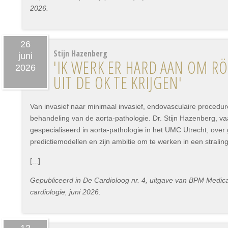
2026.
26
Stijn Hazenberg
juni
'IK WERK ER HARD AAN OM 
2026
UIT DE OK TE KRIJGEN'
Van invasief naar minimaal invasief, endovasculaire procedur
behandeling van de aorta-pathologie. Dr. Stijn Hazenberg, va
gespecialiseerd in aorta-pathologie in het UMC Utrecht, ove
predictiemodellen en zijn ambitie om te werken in een stralin
[...]
Gepubliceerd in De Cardioloog nr. 4, uitgave van BPM Medica 
cardiologie, juni 2026.