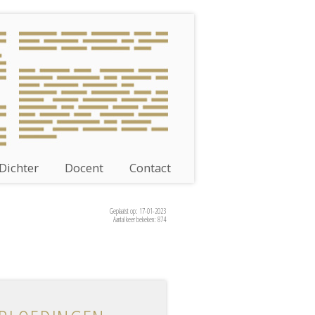
Dichter
Docent
Contact
Geplaatst op: 17-01-2023
Aantal keer bekeken: 874