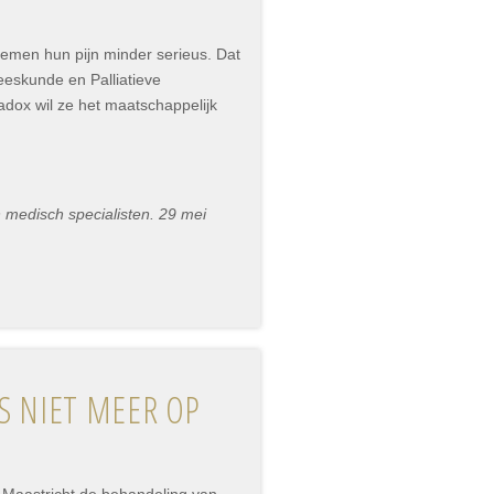
nemen hun pijn minder serieus. Dat
eeskunde en Palliatieve
ox wil ze het maatschappelijk
 medisch specialisten. 29 mei
S NIET MEER OP