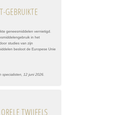
T-GEBRUIKTE
ikte geneesmiddelen vernietigd.
smiddelengebruik in het
oor studies van zijn
middelen besloot de Europese Unie
specialisten, 12 juni 2026.
ORELE TWIJFELS