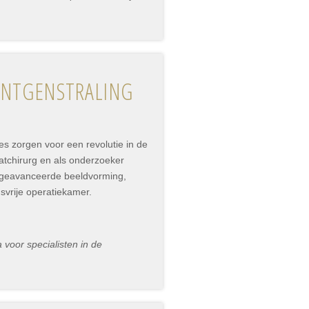
RÖNTGENSTRALING
es zorgen voor een revolutie in de
atchirurg en als onderzoeker
r geavanceerde beeldvorming,
gsvrije operatiekamer.
voor specialisten in de