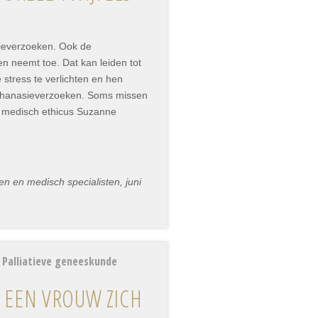
sieverzoeken. Ook de
en neemt toe. Dat kan leiden tot
 stress te verlichten en hen
uthanasieverzoeken. Soms missen
lt medisch ethicus Suzanne
n en medisch specialisten, juni
 Palliatieve geneeskunde
T EEN VROUW ZICH