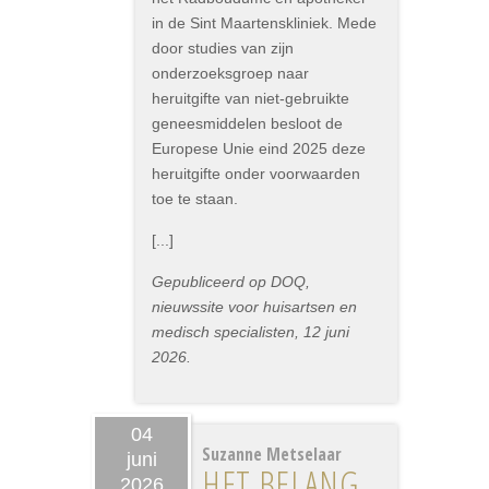
in de Sint Maartenskliniek. Mede
door studies van zijn
onderzoeksgroep naar
heruitgifte van niet-gebruikte
geneesmiddelen besloot de
Europese Unie eind 2025 deze
heruitgifte onder voorwaarden
toe te staan.
[...]
Gepubliceerd op DOQ,
nieuwssite voor huisartsen en
medisch specialisten, 12 juni
2026.
04
Suzanne Metselaar
juni
HET BELANG
2026