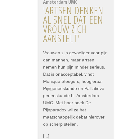
Amsterdam UMC
'ARTSEN DENKEN
AL SNEL DAT EEN
VROUW ZICH
AANSTELT'
Vrouwen zijn gevoeliger voor pijn
dan mannen, maar artsen
nemen hun pijn minder serieus.
Dat is onacceptabel, vindt
Monique Steegers, hoogleraar
Pijngeneeskunde en Palliatieve
geneeskunde bij Amsterdam
UMC. Met haar boek De
Pijnparadox wil ze het
maatschappelijk debat hierover
op scherp stellen.
[...]