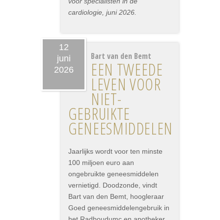
voor specialisten in de
cardiologie, juni 2026.
12
Bart van den Bemt
juni
EEN TWEEDE
2026
LEVEN VOOR
NIET-
GEBRUIKTE
GENEESMIDDELEN
Jaarlijks wordt voor ten minste
100 miljoen euro aan
ongebruikte geneesmiddelen
vernietigd. Doodzonde, vindt
Bart van den Bemt, hoogleraar
Goed geneesmiddelengebruik in
het Radboudumc en apotheker