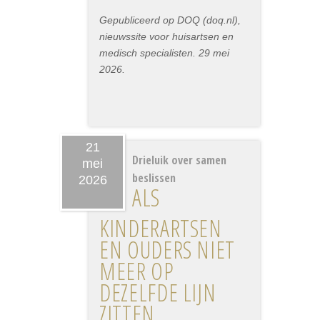
Gepubliceerd op DOQ (doq.nl),
nieuwssite voor huisartsen en
medisch specialisten. 29 mei
2026.
21
Drieluik over samen
mei
beslissen
2026
ALS
KINDERARTSEN
EN OUDERS NIET
MEER OP
DEZELFDE LIJN
ZITTEN