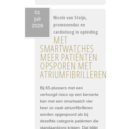
01
Nicole van Steijn,
juli
promovendus en
2026
cardioloog in opleiding
MET
SMARTWATCHES
MEER PATIËNTEN
OPSPOREN MET
ATRIUMFIBRILLEREN
Bij 65-plussers met een
verhoogd risico op een beroerte
kan met een smartwatch vier
keer zo vaak atriumfibrilleren
worden opgespoord als bij
dezelfde categorie patiënten die
standaardzorg krijgen. Dat blijkt