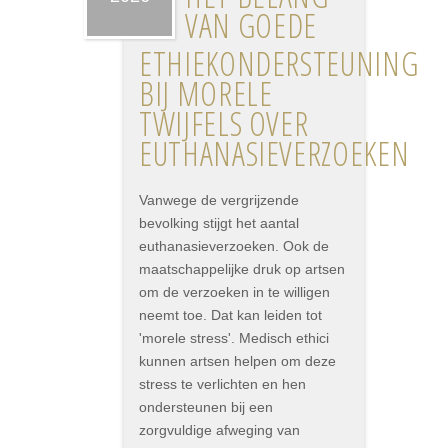
VAN GOEDE
ETHIEKONDERSTEUNING
BIJ MORELE
TWIJFELS OVER
EUTHANASIEVERZOEKEN
Vanwege de vergrijzende
bevolking stijgt het aantal
euthanasieverzoeken. Ook de
maatschappelijke druk op artsen
om de verzoeken in te willigen
neemt toe. Dat kan leiden tot
'morele stress'. Medisch ethici
kunnen artsen helpen om deze
stress te verlichten en hen
ondersteunen bij een
zorgvuldige afweging van