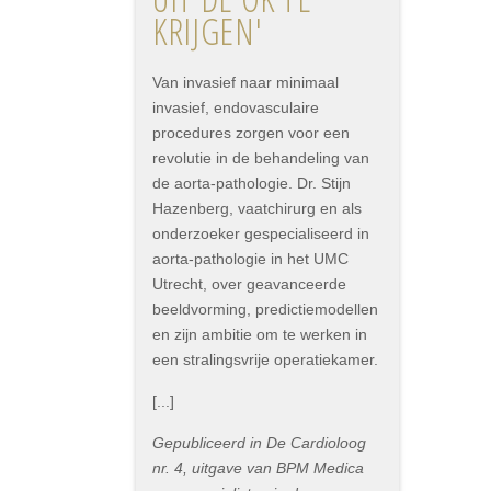
KRIJGEN'
Van invasief naar minimaal
invasief, endovasculaire
procedures zorgen voor een
revolutie in de behandeling van
de aorta-pathologie. Dr. Stijn
Hazenberg, vaatchirurg en als
onderzoeker gespecialiseerd in
aorta-pathologie in het UMC
Utrecht, over geavanceerde
beeldvorming, predictiemodellen
en zijn ambitie om te werken in
een stralingsvrije operatiekamer.
[...]
Gepubliceerd in De Cardioloog
nr. 4, uitgave van BPM Medica