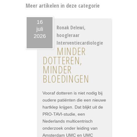
Meer artikelen in deze categorie
16
Ronak Delewi,
juli
hoogleraar
2026
Interventiecardiologie
MINDER
DOTTEREN,
MINDER
BLOEDINGEN
Vooraf dotteren is niet nodig bij
oudere patiënten die een nieuwe
hartklep krijgen. Dat blijkt uit de
PRO-TAVI-studie, een
Nederlands multicentrisch
onderzoek onder leiding van
Amsterdam UMC en UMC