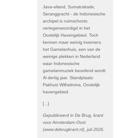
Java-eiland, Sumatrakade,
Seranggracht - de Indonesische
archipel is ruimschoots
vertegenwoordigd in het
Oostelijk Havengebied. Toch
kennen maar weinig inwoners
het Gamelanhuis, een van de
weinige plekken in Nederland
waar Indonesische
gamelanmuziek beoefend wordt.
Al dertig jaar. Standplaats:
Pakhuis Wilhelmina, Oostelijk
havengebied.
[...]
Gepubliceerd in De Brug, krant
voor Amsterdam-Oost
(www.debrugkrant.nl), juli 2026.