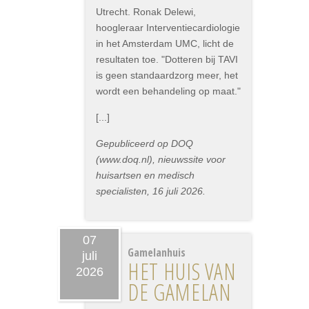
Utrecht. Ronak Delewi,
hoogleraar Interventiecardiologie
in het Amsterdam UMC, licht de
resultaten toe. "Dotteren bij TAVI
is geen standaardzorg meer, het
wordt een behandeling op maat."
[...]
Gepubliceerd op DOQ
(www.doq.nl), nieuwssite voor
huisartsen en medisch
specialisten, 16 juli 2026.
07
Gamelanhuis
juli
HET HUIS VAN
2026
DE GAMELAN