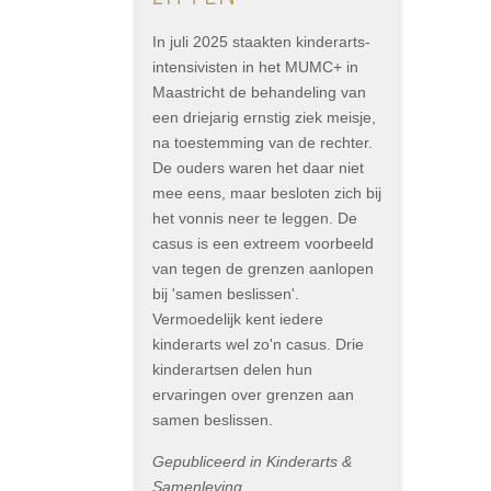
In juli 2025 staakten kinderarts-
intensivisten in het MUMC+ in
Maastricht de behandeling van
een driejarig ernstig ziek meisje,
na toestemming van de rechter.
De ouders waren het daar niet
mee eens, maar besloten zich bij
het vonnis neer te leggen. De
casus is een extreem voorbeeld
van tegen de grenzen aanlopen
bij 'samen beslissen'.
Vermoedelijk kent iedere
kinderarts wel zo'n casus. Drie
kinderartsen delen hun
ervaringen over grenzen aan
samen beslissen.
Gepubliceerd in Kinderarts &
Samenleving,