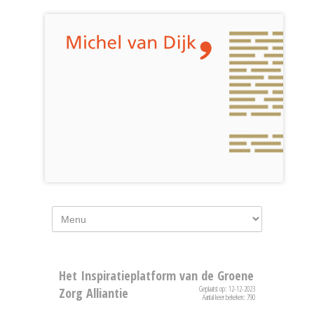
Het Inspiratieplatform van de Groene
Geplaatst op: 12-12-2023
Zorg Alliantie
Aantal keer bekeken: 790