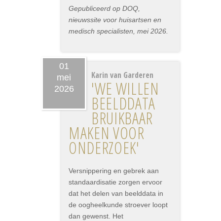
Gepubliceerd op DOQ,
nieuwssite voor huisartsen en
medisch specialisten, mei 2026.
01
Karin van Garderen
mei
'WE WILLEN
2026
BEELDDATA
BRUIKBAAR
MAKEN VOOR
ONDERZOEK'
Versnippering en gebrek aan
standaardisatie zorgen ervoor
dat het delen van beelddata in
de oogheelkunde stroever loopt
dan gewenst. Het