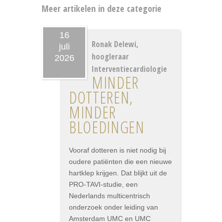
Meer artikelen in deze categorie
16
Ronak Delewi,
juli
hoogleraar
2026
Interventiecardiologie
MINDER
DOTTEREN,
MINDER
BLOEDINGEN
Vooraf dotteren is niet nodig bij
oudere patiënten die een nieuwe
hartklep krijgen. Dat blijkt uit de
PRO-TAVI-studie, een
Nederlands multicentrisch
onderzoek onder leiding van
Amsterdam UMC en UMC