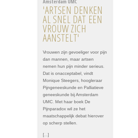
Amsterdam UMC
'ARTSEN DENKEN
AL SNEL DAT EEN
VROUW ZICH
AANSTELT'
Vrouwen zijn gevoeliger voor pijn
dan mannen, maar artsen
nemen hun pijn minder serieus.
Dat is onacceptabel, vindt
Monique Steegers, hoogleraar
Pijngeneeskunde en Palliatieve
geneeskunde bij Amsterdam
UMC. Met haar boek De
Pijnparadox wil ze het
maatschappelijk debat hierover
op scherp stellen.
[...]