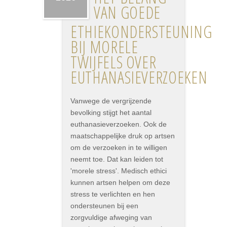
VAN GOEDE
ETHIEKONDERSTEUNING
BIJ MORELE
TWIJFELS OVER
EUTHANASIEVERZOEKEN
Vanwege de vergrijzende
bevolking stijgt het aantal
euthanasieverzoeken. Ook de
maatschappelijke druk op artsen
om de verzoeken in te willigen
neemt toe. Dat kan leiden tot
'morele stress'. Medisch ethici
kunnen artsen helpen om deze
stress te verlichten en hen
ondersteunen bij een
zorgvuldige afweging van