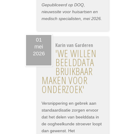
Gepubliceerd op DOQ,
nieuwssite voor huisartsen en
medisch specialisten, mei 2026.
01
Karin van Garderen
mei
'WE WILLEN
2026
BEELDDATA
BRUIKBAAR
MAKEN VOOR
ONDERZOEK'
Versnippering en gebrek aan
standaardisatie zorgen ervoor
dat het delen van beelddata in
de oogheelkunde stroever loopt
dan gewenst. Het