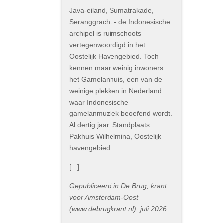
Java-eiland, Sumatrakade,
Seranggracht - de Indonesische
archipel is ruimschoots
vertegenwoordigd in het
Oostelijk Havengebied. Toch
kennen maar weinig inwoners
het Gamelanhuis, een van de
weinige plekken in Nederland
waar Indonesische
gamelanmuziek beoefend wordt.
Al dertig jaar. Standplaats:
Pakhuis Wilhelmina, Oostelijk
havengebied.
[...]
Gepubliceerd in De Brug, krant
voor Amsterdam-Oost
(www.debrugkrant.nl), juli 2026.