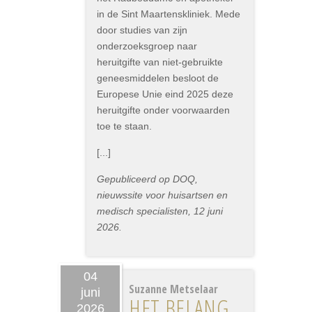
in de Sint Maartenskliniek. Mede
door studies van zijn
onderzoeksgroep naar
heruitgifte van niet-gebruikte
geneesmiddelen besloot de
Europese Unie eind 2025 deze
heruitgifte onder voorwaarden
toe te staan.
[...]
Gepubliceerd op DOQ,
nieuwssite voor huisartsen en
medisch specialisten, 12 juni
2026.
04
Suzanne Metselaar
juni
HET BELANG
2026