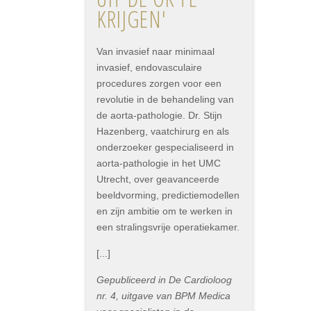
KRIJGEN'
Van invasief naar minimaal
invasief, endovasculaire
procedures zorgen voor een
revolutie in de behandeling van
de aorta-pathologie. Dr. Stijn
Hazenberg, vaatchirurg en als
onderzoeker gespecialiseerd in
aorta-pathologie in het UMC
Utrecht, over geavanceerde
beeldvorming, predictiemodellen
en zijn ambitie om te werken in
een stralingsvrije operatiekamer.
[...]
Gepubliceerd in De Cardioloog
nr. 4, uitgave van BPM Medica