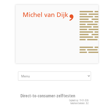
Direct-to-consumer-zelftesten
Geplaatst op: 19-03-2026
Aantal keer bekeken: 262