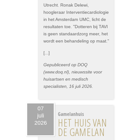
Utrecht. Ronak Delewi,
hoogleraar Interventiecardiologie
in het Amsterdam UMC, licht de
resultaten toe. "Dotteren bij TAVI
is geen standaardzorg meer, het
wordt een behandeling op maat."
[...]
Gepubliceerd op DOQ
(www.doq.nl), nieuwssite voor
huisartsen en medisch
specialisten, 16 juli 2026.
07
Gamelanhuis
juli
HET HUIS VAN
2026
DE GAMELAN