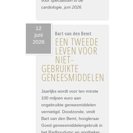
voor specialisten in de
cardiologie, juni 2026.
12
Bart van den Bemt
juni
EEN TWEEDE
2026
LEVEN VOOR
NIET-
GEBRUIKTE
GENEESMIDDELEN
Jaarlijks wordt voor ten minste
100 miljoen euro aan
ongebruikte geneesmiddelen
vernietigd. Doodzonde, vindt
Bart van den Bemt, hoogleraar
Goed geneesmiddelengebruik in
het Radboudumc en apotheker