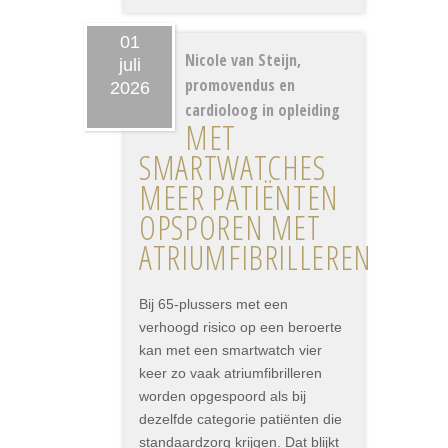
01
Nicole van Steijn,
juli
promovendus en
2026
cardioloog in opleiding
MET
SMARTWATCHES
MEER PATIËNTEN
OPSPOREN MET
ATRIUMFIBRILLEREN
Bij 65-plussers met een
verhoogd risico op een beroerte
kan met een smartwatch vier
keer zo vaak atriumfibrilleren
worden opgespoord als bij
dezelfde categorie patiënten die
standaardzorg krijgen. Dat blijkt