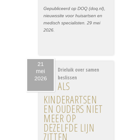
Gepubliceerd op DOQ (doq.nl),
nieuwssite voor huisartsen en
medisch specialisten. 29 mei
2026.
21
Drieluik over samen
mei
beslissen
2026
ALS
KINDERARTSEN
EN OUDERS NIET
MEER OP
DEZELFDE LIJN
ZITTEN