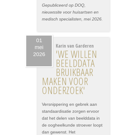
Gepubliceerd op DOQ,
nieuwssite voor huisartsen en
medisch specialisten, mei 2026.
01
Karin van Garderen
mei
'WE WILLEN
2026
BEELDDATA
BRUIKBAAR
MAKEN VOOR
ONDERZOEK'
Versnippering en gebrek aan
standaardisatie zorgen ervoor
dat het delen van beelddata in
de oogheelkunde stroever loopt
dan gewenst. Het