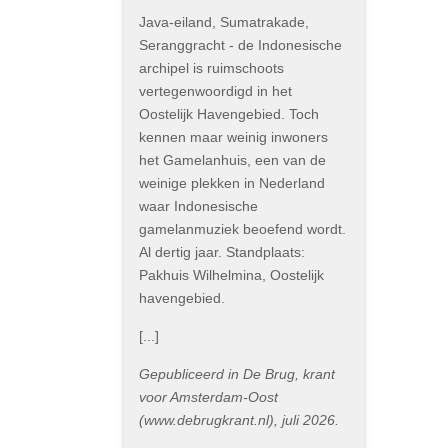
Java-eiland, Sumatrakade,
Seranggracht - de Indonesische
archipel is ruimschoots
vertegenwoordigd in het
Oostelijk Havengebied. Toch
kennen maar weinig inwoners
het Gamelanhuis, een van de
weinige plekken in Nederland
waar Indonesische
gamelanmuziek beoefend wordt.
Al dertig jaar. Standplaats:
Pakhuis Wilhelmina, Oostelijk
havengebied.
[...]
Gepubliceerd in De Brug, krant
voor Amsterdam-Oost
(www.debrugkrant.nl), juli 2026.