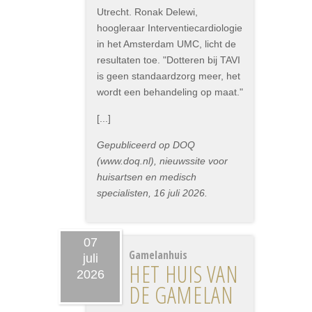
Utrecht. Ronak Delewi,
hoogleraar Interventiecardiologie
in het Amsterdam UMC, licht de
resultaten toe. "Dotteren bij TAVI
is geen standaardzorg meer, het
wordt een behandeling op maat."
[...]
Gepubliceerd op DOQ
(www.doq.nl), nieuwssite voor
huisartsen en medisch
specialisten, 16 juli 2026.
07
Gamelanhuis
juli
HET HUIS VAN
2026
DE GAMELAN