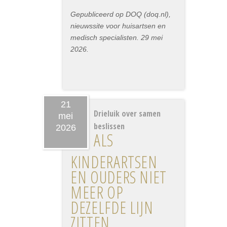
Gepubliceerd op DOQ (doq.nl),
nieuwssite voor huisartsen en
medisch specialisten. 29 mei
2026.
21
Drieluik over samen
mei
beslissen
2026
ALS
KINDERARTSEN
EN OUDERS NIET
MEER OP
DEZELFDE LIJN
ZITTEN