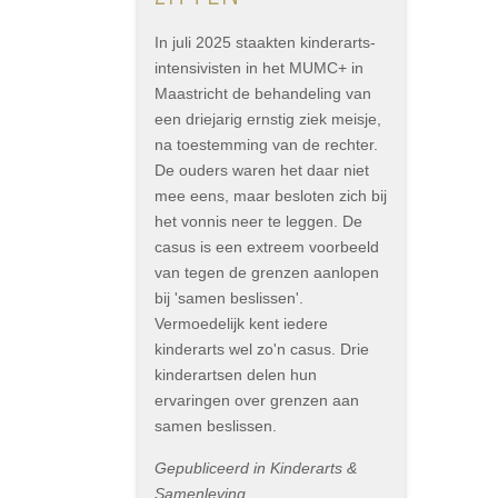
In juli 2025 staakten kinderarts-
intensivisten in het MUMC+ in
Maastricht de behandeling van
een driejarig ernstig ziek meisje,
na toestemming van de rechter.
De ouders waren het daar niet
mee eens, maar besloten zich bij
het vonnis neer te leggen. De
casus is een extreem voorbeeld
van tegen de grenzen aanlopen
bij 'samen beslissen'.
Vermoedelijk kent iedere
kinderarts wel zo'n casus. Drie
kinderartsen delen hun
ervaringen over grenzen aan
samen beslissen.
Gepubliceerd in Kinderarts &
Samenleving,