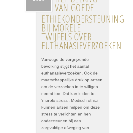
VAN GOEDE
ETHIEKONDERSTEUNING
BIJ MORELE
TWIJFELS OVER
EUTHANASIEVERZOEKEN
Vanwege de vergrijzende
bevolking stijgt het aantal
euthanasieverzoeken. Ook de
maatschappelijke druk op artsen
om de verzoeken in te willigen
neemt toe. Dat kan leiden tot
'morele stress'. Medisch ethici
kunnen artsen helpen om deze
stress te verlichten en hen
ondersteunen bij een
zorgvuldige afweging van