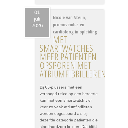
01
Nicole van Steijn,
juli
promovendus en
2026
cardioloog in opleiding
MET
SMARTWATCHES
MEER PATIËNTEN
OPSPOREN MET
ATRIUMFIBRILLEREN
Bij 65-plussers met een
verhoogd risico op een beroerte
kan met een smartwatch vier
keer zo vaak atriumfibrilleren
worden opgespoord als bij
dezelfde categorie patiënten die
standaardzorg krijgen. Dat blijkt