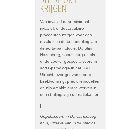
KRIJGEN'
Van invasief naar minimaal
invasief, endovasculaire
procedures zorgen voor een
revolutie in de behandeling van
de aorta-pathologie. Dr. Stijn
Hazenberg, vaatchirurg en als
onderzoeker gespecialiseerd in
aorta-pathologie in het UMC
Utrecht, over geavanceerde
beeldvorming, predictiemodellen
en zijn ambitie om te werken in
een stralingsvrije operatiekamer.
[...]
Gepubliceerd in De Cardioloog
nr. 4, uitgave van BPM Medica