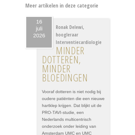
Meer artikelen in deze categorie
16
Ronak Delewi,
juli
hoogleraar
2026
Interventiecardiologie
MINDER
DOTTEREN,
MINDER
BLOEDINGEN
Vooraf dotteren is niet nodig bij
oudere patiënten die een nieuwe
hartklep krijgen. Dat blijkt uit de
PRO-TAVI-studie, een
Nederlands multicentrisch
onderzoek onder leiding van
Amsterdam UMC en UMC