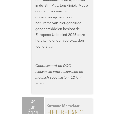
in de Sint Maartenskliniek. Mede
door studies van zijn
onderzoeksgroep naar
heruitgifte van niet-gebruikte
geneesmiddelen besloot de
Europese Unie eind 2025 deze
heruitgifte onder voorwaarden
toe te staan.
[...]
Gepubliceerd op DOQ,
nieuwssite voor huisartsen en
medisch specialisten, 12 juni
2026.
04
Suzanne Metselaar
juni
HET BELANG
2026