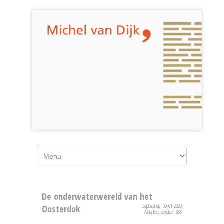
De onderwaterwereld van het
Geplaatst op: 30-01-2023
Oosterdok
Aantal keer bekeken: 868