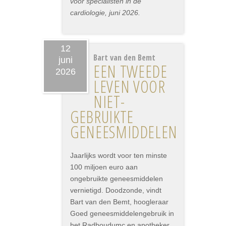
voor specialisten in de
cardiologie, juni 2026.
12
Bart van den Bemt
juni
EEN TWEEDE
2026
LEVEN VOOR
NIET-
GEBRUIKTE
GENEESMIDDELEN
Jaarlijks wordt voor ten minste
100 miljoen euro aan
ongebruikte geneesmiddelen
vernietigd. Doodzonde, vindt
Bart van den Bemt, hoogleraar
Goed geneesmiddelengebruik in
het Radboudumc en apotheker