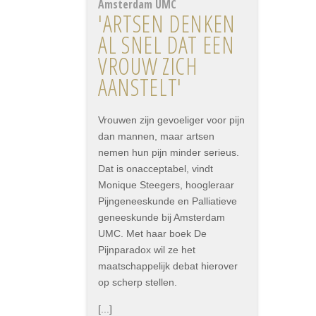
Amsterdam UMC
'ARTSEN DENKEN
AL SNEL DAT EEN
VROUW ZICH
AANSTELT'
Vrouwen zijn gevoeliger voor pijn
dan mannen, maar artsen
nemen hun pijn minder serieus.
Dat is onacceptabel, vindt
Monique Steegers, hoogleraar
Pijngeneeskunde en Palliatieve
geneeskunde bij Amsterdam
UMC. Met haar boek De
Pijnparadox wil ze het
maatschappelijk debat hierover
op scherp stellen.
[...]