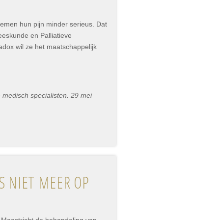
nemen hun pijn minder serieus. Dat
eeskunde en Palliatieve
ox wil ze het maatschappelijk
 medisch specialisten. 29 mei
S NIET MEER OP