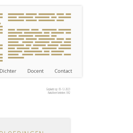
Dichter
Docent
Contact
Geplaatst op: 05-12-2023
Aantal keer bekeken: 842