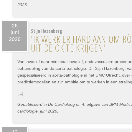
2026.
26
Stijn Hazenberg
juni
'IK WERK ER HARD AAN OM 
2026
UIT DE OK TE KRIJGEN'
Van invasief naar minimaal invasief, endovasculaire procedur
behandeling van de aorta-pathologie. Dr. Stijn Hazenberg, va
gespecialiseerd in aorta-pathologie in het UMC Utrecht, ove
predictiemodellen en zijn ambitie om te werken in een stralin
[...]
Gepubliceerd in De Cardioloog nr. 4, uitgave van BPM Medica 
cardiologie, juni 2026.