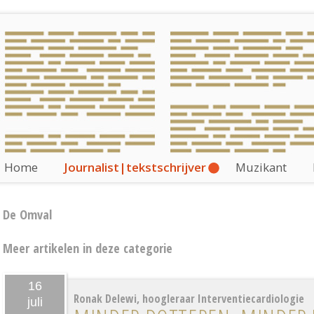
Home
Journalist|tekstschrijver
Muzikant
De Omval
Meer artikelen in deze categorie
16
Ronak Delewi, hoogleraar Interventiecardiologie
juli