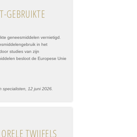
T-GEBRUIKTE
ikte geneesmiddelen vernietigd.
smiddelengebruik in het
oor studies van zijn
middelen besloot de Europese Unie
specialisten, 12 juni 2026.
ORELE TWIJFELS